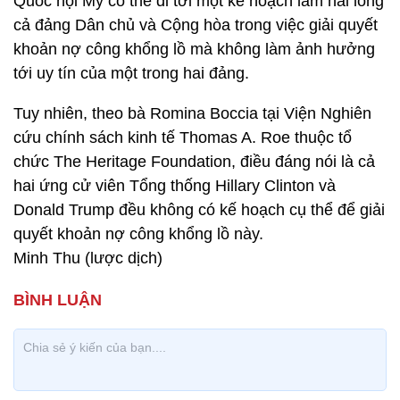
Quốc hội Mỹ có thể đi tới một kế hoạch làm hài lòng
cả đảng Dân chủ và Cộng hòa trong việc giải quyết
khoản nợ công khổng lồ mà không làm ảnh hưởng
tới uy tín của một trong hai đảng.
Tuy nhiên, theo bà Romina Boccia tại Viện Nghiên
cứu chính sách kinh tế Thomas A. Roe thuộc tổ
chức The Heritage Foundation, điều đáng nói là cả
hai ứng cử viên Tổng thống Hillary Clinton và
Donald Trump đều không có kế hoạch cụ thể để giải
quyết khoản nợ công khổng lồ này.
Minh Thu (lược dịch)