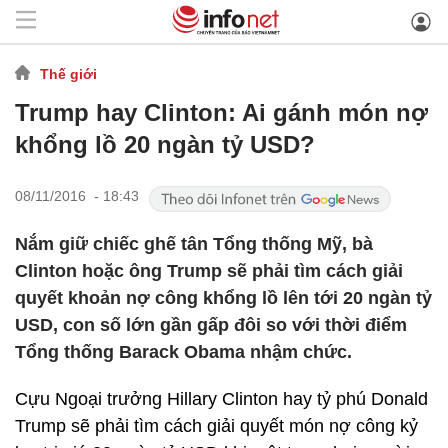
Thế giới
Trump hay Clinton: Ai gánh món nợ
khổng lồ 20 ngàn tỷ USD?
08/11/2016 - 18:43
Nắm giữ chiếc ghế tân Tổng thống Mỹ, bà
Clinton hoặc ông Trump sẽ phải tìm cách giải
quyết khoản nợ công khổng lồ lên tới 20 ngàn tỷ
USD, con số lớn gần gấp đôi so với thời điểm
Tổng thống Barack Obama nhậm chức.
Cựu Ngoại trưởng Hillary Clinton hay tỷ phú Donald
Trump sẽ phải tìm cách giải quyết món nợ công kỷ