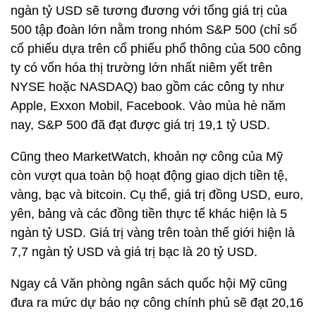
ngàn tỷ USD sẽ tương đương với tổng giá trị của
500 tập đoàn lớn nằm trong nhóm S&P 500 (chỉ số
cổ phiếu dựa trên cổ phiếu phổ thông của 500 công
ty có vốn hóa thị trường lớn nhất niêm yết trên
NYSE hoặc NASDAQ) bao gồm các công ty như
Apple, Exxon Mobil, Facebook. Vào mùa hè năm
nay, S&P 500 đã đạt được giá trị 19,1 tỷ USD.
Cũng theo MarketWatch, khoản nợ công của Mỹ
còn vượt qua toàn bộ hoạt động giao dịch tiền tệ,
vàng, bạc và bitcoin. Cụ thể, giá trị đồng USD, euro,
yên, bảng và các đồng tiền thực tế khác hiện là 5
ngàn tỷ USD. Giá trị vàng trên toàn thế giới hiện là
7,7 ngàn tỷ USD và giá trị bạc là 20 tỷ USD.
Ngay cả Văn phòng ngân sách quốc hội Mỹ cũng
đưa ra mức dự báo nợ công chính phủ sẽ đạt 20,16