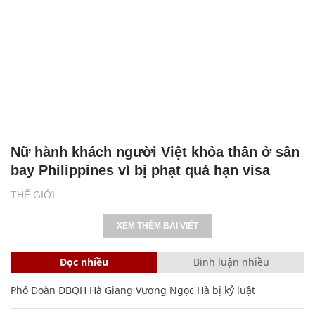
Nữ hành khách người Việt khỏa thân ở sân
bay Philippines vì bị phạt quá hạn visa
THẾ GIỚI
XEM THÊM BÀI VIẾT
Đọc nhiều
Bình luận nhiều
Phó Đoàn ĐBQH Hà Giang Vương Ngọc Hà bị kỷ luật