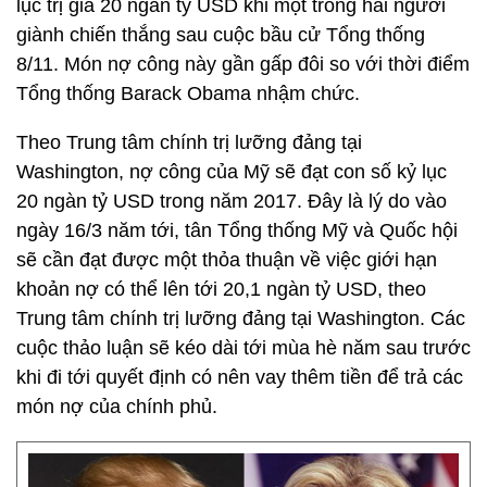
lục trị giá 20 ngàn tỷ USD khi một trong hai người
giành chiến thắng sau cuộc bầu cử Tổng thống
8/11. Món nợ công này gần gấp đôi so với thời điểm
Tổng thống Barack Obama nhậm chức.
Theo Trung tâm chính trị lưỡng đảng tại
Washington, nợ công của Mỹ sẽ đạt con số kỷ lục
20 ngàn tỷ USD trong năm 2017. Đây là lý do vào
ngày 16/3 năm tới, tân Tổng thống Mỹ và Quốc hội
sẽ cần đạt được một thỏa thuận về việc giới hạn
khoản nợ có thể lên tới 20,1 ngàn tỷ USD, theo
Trung tâm chính trị lưỡng đảng tại Washington. Các
cuộc thảo luận sẽ kéo dài tới mùa hè năm sau trước
khi đi tới quyết định có nên vay thêm tiền để trả các
món nợ của chính phủ.