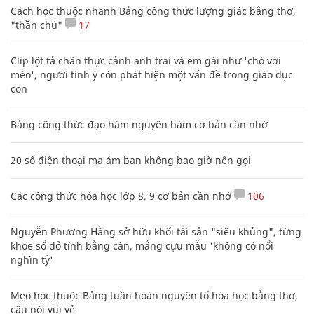
Cách học thuộc nhanh Bảng công thức lượng giác bằng thơ,
"thần chú"
17
Clip lột tả chân thực cảnh anh trai và em gái như 'chó với
mèo', người tinh ý còn phát hiện một vấn đề trong giáo dục
con
Bảng công thức đạo hàm nguyên hàm cơ bản cần nhớ
20 số điện thoại ma ám bạn không bao giờ nên gọi
Các công thức hóa học lớp 8, 9 cơ bản cần nhớ
106
Nguyễn Phương Hằng sở hữu khối tài sản "siêu khủng", từng
khoe sổ đỏ tính bằng cân, mắng cựu mẫu 'không có nổi
nghìn tỷ'
Mẹo học thuộc Bảng tuần hoàn nguyên tố hóa học bằng thơ,
câu nói vui vẻ