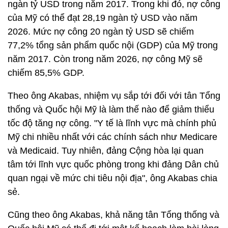
ngàn tỷ USD trong năm 2017. Trong khi đó, nợ công
của Mỹ có thể đạt 28,19 ngàn tỷ USD vào năm
2026. Mức nợ công 20 ngàn tỷ USD sẽ chiếm
77,2% tổng sản phẩm quốc nội (GDP) của Mỹ trong
năm 2017. Còn trong năm 2026, nợ công Mỹ sẽ
chiếm 85,5% GDP.
Theo ông Akabas, nhiệm vụ sắp tới đối với tân Tổng
thống và Quốc hội Mỹ là làm thế nào để giảm thiểu
tốc độ tăng nợ công. "Y tế là lĩnh vực mà chính phủ
Mỹ chi nhiều nhất với các chính sách như Medicare
và Medicaid. Tuy nhiên, đảng Cộng hòa lại quan
tâm tới lĩnh vực quốc phòng trong khi đảng Dân chủ
quan ngại về mức chi tiêu nội địa", ông Akabas chia
sẻ.
Cũng theo ông Akabas, khả năng tân Tổng thống và