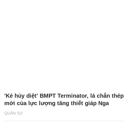
'Kẻ hủy diệt' BMPT Terminator, lá chắn thép
mới của lực lượng tăng thiết giáp Nga
QUÂN SỰ