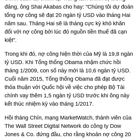
đảng, ông Shai Akabas cho hay: "Chúng tôi dự đoán
tổng nợ công sẽ đạt 20 ngàn tỷ USD vào tháng Hai
năm sau. Tháng Hai sẽ là tháng cực kỳ khó khăn
đối với nợ công bởi lúc đó nguồn tiền thuế đã cạn
kiệt".
Trong khi đó, nợ công hiện thời của Mỹ là 19,8 ngàn
tỷ USD. Khi Tổng thống Obama nhậm chức hồi
tháng 1/2009, con số này mới là 10,6 ngàn tỷ USD.
Cuối năm 2015, Tổng thống Obama đã đạt được
thỏa thuận với Quốc hội về việc cho phép Bộ Tài
chính vay thêm 1,5 ngàn tỷ USD trước khi ông này
kết thúc nhiệm kỳ vào tháng 1/2017.
Hồi tháng Chín, mạng MarketWatch, thành viên của
The Wall Street Digital Network do công ty Dow
Jones & Co. đứng đầu, cho rằng khoản nợ công 20