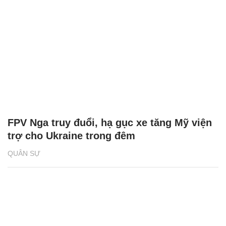
FPV Nga truy đuổi, hạ gục xe tăng Mỹ viện
trợ cho Ukraine trong đêm
QUÂN SỰ