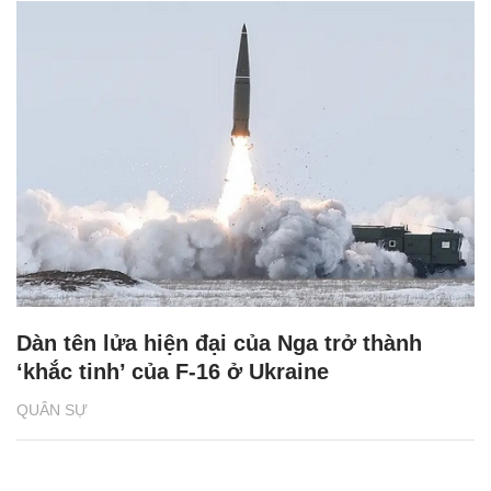
Dàn tên lửa hiện đại của Nga trở thành
‘khắc tinh’ của F-16 ở Ukraine
QUÂN SỰ