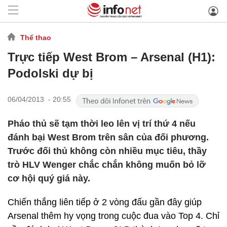
Thể thao
Trực tiếp West Brom – Arsenal (H1):
Podolski dự bị
06/04/2013 - 20:55
Pháo thủ sẽ tạm thời leo lên vị trí thứ 4 nếu
đánh bại West Brom trên sân của đối phương.
Trước đối thủ không còn nhiều mục tiêu, thầy
trò HLV Wenger chắc chắn không muốn bỏ lỡ
cơ hội quý giá này.
Chiến thắng liên tiếp ở 2 vòng đấu gần đây giúp
Arsenal thêm hy vọng trong cuộc đua vào Top 4. Chỉ