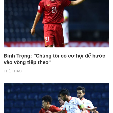
Đình Trọng: "Chúng tôi có cơ hội để bước
vào vòng tiếp theo"
THỂ THAO