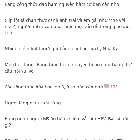
Bảng công thức đạo hàm nguyên hàm cơ bản cần nhớ
Clip lột tả chân thực cảnh anh trai và em gái như 'chó với
mèo', người tinh ý còn phát hiện một vấn đề trong giáo dục
con
Nhiều điểm bất thường ở bằng đại học của Lý Nhã Kỳ
Mẹo học thuộc Bảng tuần hoàn nguyên tố hóa học bằng thơ,
câu nói vui vẻ
Các công thức hóa học lớp 8, 9 cơ bản cần nhớ
106
Người lãng mạn cuối cùng
Hàng ngàn người Mỹ ân hận vì tiêm vắc xin HPV: Bác sĩ nói
gì?