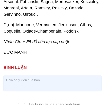
Arsenal: Fabianski, Sagna, Mertesacker, Koscielny,
Monreal, Arteta, Ramsey, Rosicky, Cazorla,
Gervinho, Giroud .
Dự bị: Mannone, Vermaelen, Jenkinson, Gibbs,
Coquelin, Oxlade-Chamberlain, Podolski.
Nhấn Ctrl + F5 để tiếp tục cập nhật
ĐỨC MẠNH