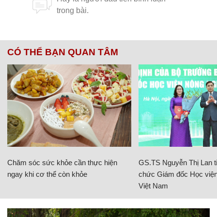
CÓ THỂ BẠN QUAN TÂM
Chăm sóc sức khỏe cần thực hiện
GS.TS Nguyễn Thị Lan ti
ngay khi cơ thể còn khỏe
chức Giám đốc Học viện
Việt Nam