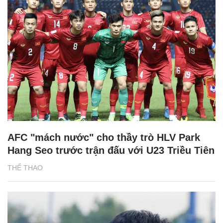
AFC "mách nước" cho thầy trò HLV Park
Hang Seo trước trận đấu với U23 Triều Tiên
THỂ THAO