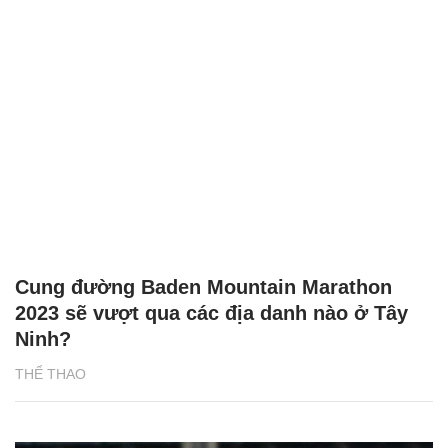
Cung đường Baden Mountain Marathon
2023 sẽ vượt qua các địa danh nào ở Tây
Ninh?
THỂ THAO