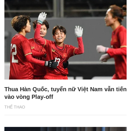
Thua Hàn Quốc, tuyển nữ Việt Nam vẫn tiến
vào vòng Play-off
THỂ THAO