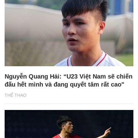
Nguyễn Quang Hải: “U23 Việt Nam sẽ chiến
đấu hết mình và đang quyết tâm rất cao"
THỂ THAO