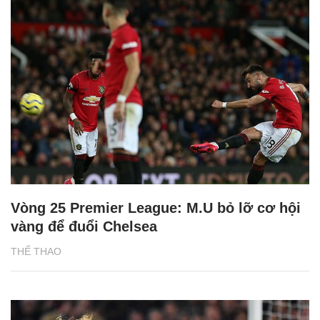
Vòng 25 Premier League: M.U bỏ lỡ cơ hội
vàng để đuổi Chelsea
THỂ THAO