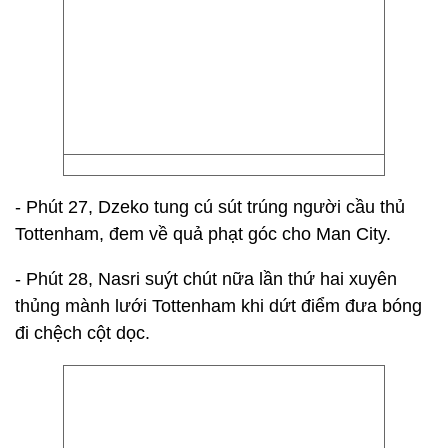
- Phút 27, Dzeko tung cú sút trúng người cầu thủ
Tottenham, đem về quả phạt góc cho Man City.
- Phút 28, Nasri suýt chút nữa lần thứ hai xuyên
thủng mành lưới Tottenham khi dứt điểm đưa bóng
đi chệch cột dọc.