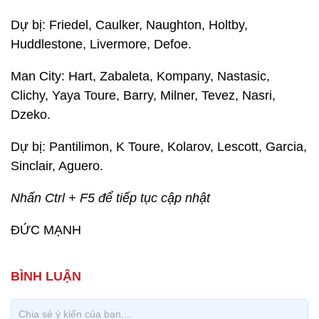
Dự bị: Friedel, Caulker, Naughton, Holtby,
Huddlestone, Livermore, Defoe.
Man City: Hart, Zabaleta, Kompany, Nastasic,
Clichy, Yaya Toure, Barry, Milner, Tevez, Nasri,
Dzeko.
Dự bị: Pantilimon, K Toure, Kolarov, Lescott, Garcia,
Sinclair, Aguero.
Nhấn Ctrl + F5 để tiếp tục cập nhật
ĐỨC MẠNH