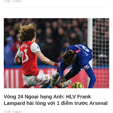
THỂ THAO
Vòng 24 Ngoại hạng Anh: HLV Frank
Lampard hài lòng với 1 điểm trước Arsenal
THỂ THAO