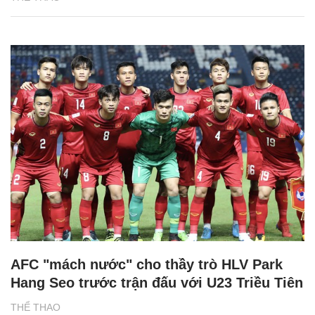
AFC "mách nước" cho thầy trò HLV Park
Hang Seo trước trận đấu với U23 Triều Tiên
THỂ THAO