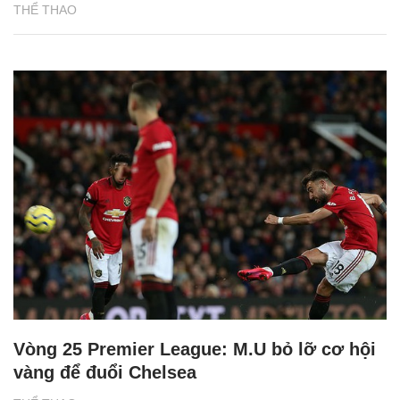
THỂ THAO
Vòng 25 Premier League: M.U bỏ lỡ cơ hội
vàng để đuổi Chelsea