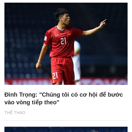
Đình Trọng: "Chúng tôi có cơ hội để bước
vào vòng tiếp theo"
THỂ THAO