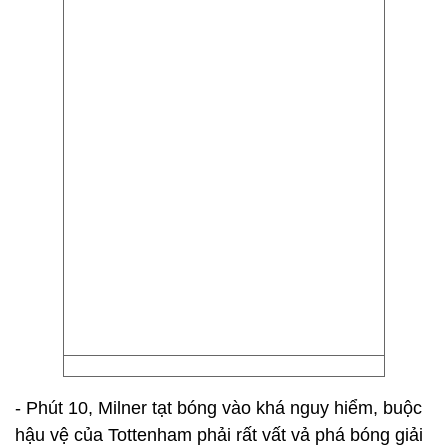
- Phút 10, Milner tạt bóng vào khá nguy hiểm, buộc
hậu vệ của Tottenham phải rất vất vả phá bóng giải