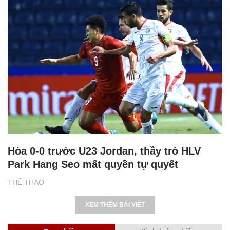
Hòa 0-0 trước U23 Jordan, thầy trò HLV
Park Hang Seo mất quyền tự quyết
THỂ THAO
XEM THÊM BÀI VIẾT