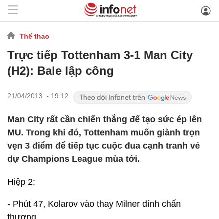
Thể thao
Trực tiếp Tottenham 3-1 Man City
(H2): Bale lập công
21/04/2013 - 19:12
Man City rất cần chiến thắng để tạo sức ép lên
MU. Trong khi đó, Tottenham muốn giành trọn
vẹn 3 điểm để tiếp tục cuộc đua cạnh tranh vé
dự Champions League mùa tới.
Hiệp 2:
- Phút 47, Kolarov vào thay Milner dính chấn
thương.