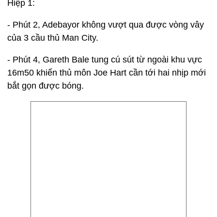
Hiệp 1:
- Phút 2, Adebayor không vượt qua được vòng vây
của 3 cầu thủ Man City.
- Phút 4, Gareth Bale tung cú sút từ ngoài khu vực
16m50 khiến thủ môn Joe Hart cần tới hai nhịp mới
bắt gọn được bóng.