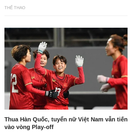
THỂ THAO
Thua Hàn Quốc, tuyển nữ Việt Nam vẫn tiến
vào vòng Play-off