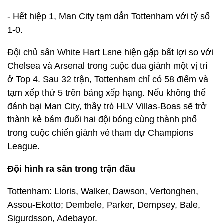
- Hết hiệp 1, Man City tạm dẫn Tottenham với tỷ số
1-0.
Đội chủ sân White Hart Lane hiện gặp bất lợi so với
Chelsea và Arsenal trong cuộc đua giành một vị trí
ở Top 4. Sau 32 trận, Tottenham chỉ có 58 điểm và
tạm xếp thứ 5 trên bảng xếp hạng. Nếu không thể
đánh bại Man City, thầy trò HLV Villas-Boas sẽ trở
thành kẻ bám đuổi hai đội bóng cùng thành phố
trong cuộc chiến giành vé tham dự Champions
League.
Đội hình ra sân trong trận đấu
Tottenham: Lloris, Walker, Dawson, Vertonghen,
Assou-Ekotto; Dembele, Parker, Dempsey, Bale,
Sigurdsson, Adebayor.