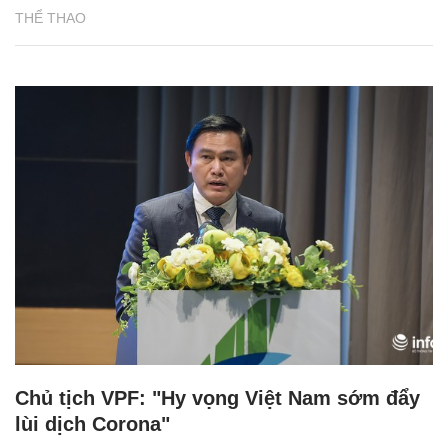
THỂ THAO
Chủ tịch VPF: "Hy vọng Việt Nam sớm đẩy
lùi dịch Corona"