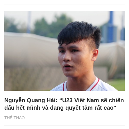
Nguyễn Quang Hải: “U23 Việt Nam sẽ chiến
đấu hết mình và đang quyết tâm rất cao"
THỂ THAO