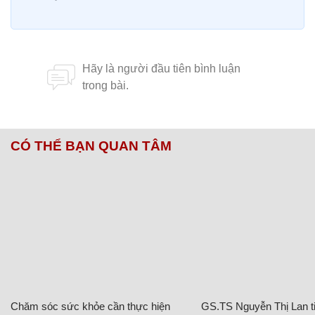
CÓ THỂ BẠN QUAN TÂM
Chăm sóc sức khỏe cần thực hiện
GS.TS Nguyễn Thị Lan ti