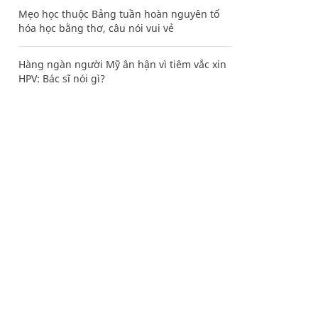
Mẹo học thuộc Bảng tuần hoàn nguyên tố
hóa học bằng thơ, câu nói vui vẻ
Hàng ngàn người Mỹ ân hận vì tiêm vắc xin
HPV: Bác sĩ nói gì?