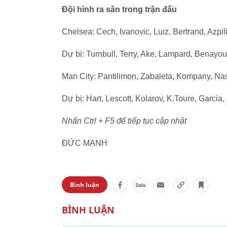
Đội hình ra sân trong trận đấu
Chelsea: Cech, Ivanovic, Luiz, Bertrand, Azpil
Dự bị: Turnbull, Terry, Ake, Lampard, Benayou
Man City: Pantilimon, Zabaleta, Kompany, Nasta
Dự bị: Hart, Lescott, Kolarov, K.Toure, Garcia,
Nhấn Ctrl + F5 để tiếp tục cập nhật
ĐỨC MẠNH
Bình luận