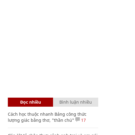
Đọc nhiều
Bình luận nhiều
Cách học thuộc nhanh Bảng công thức
lượng giác bằng thơ, "thần chú"
17