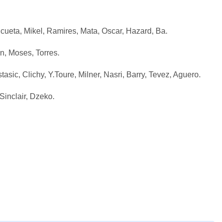
icueta, Mikel, Ramires, Mata, Oscar, Hazard, Ba.
n, Moses, Torres.
sic, Clichy, Y.Toure, Milner, Nasri, Barry, Tevez, Aguero.
 Sinclair, Dzeko.