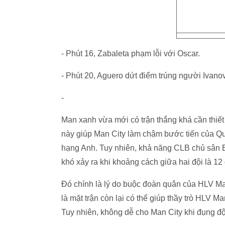
- Phút 16, Zabaleta phạm lỗi với Oscar.
- Phút 20, Aguero dứt điểm trúng người Ivanov
-
Man xanh vừa mới có trận thắng khá cần thiết
này giúp Man City làm chậm bước tiến của Q
hạng Anh. Tuy nhiên, khả năng CLB chủ sân E
khó xảy ra khi khoảng cách giữa hai đội là 12
Đó chính là lý do buộc đoàn quân của HLV Ma
là mặt trận còn lại có thể giúp thầy trò HLV 
Tuy nhiên, không dễ cho Man City khi đụng độ