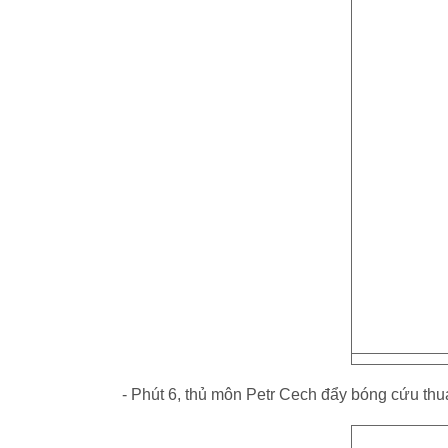
- Phút 6, thủ môn Petr Cech đẩy bóng cứu th