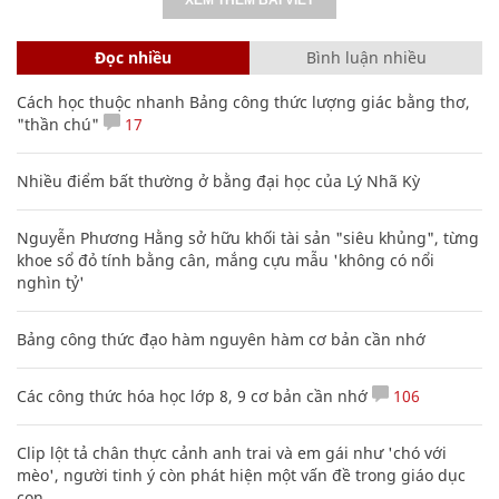
Đọc nhiều
Bình luận nhiều
Cách học thuộc nhanh Bảng công thức lượng giác bằng thơ,
"thần chú"
17
Nhiều điểm bất thường ở bằng đại học của Lý Nhã Kỳ
Nguyễn Phương Hằng sở hữu khối tài sản "siêu khủng", từng
khoe sổ đỏ tính bằng cân, mắng cựu mẫu 'không có nổi
nghìn tỷ'
Bảng công thức đạo hàm nguyên hàm cơ bản cần nhớ
Các công thức hóa học lớp 8, 9 cơ bản cần nhớ
106
Clip lột tả chân thực cảnh anh trai và em gái như 'chó với
mèo', người tinh ý còn phát hiện một vấn đề trong giáo dục
con