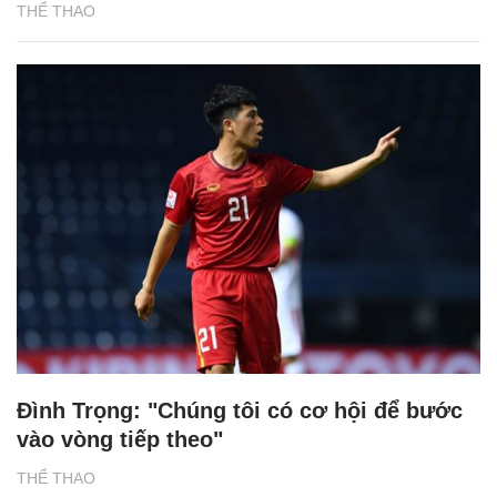
THỂ THAO
Đình Trọng: "Chúng tôi có cơ hội để bước
vào vòng tiếp theo"
THỂ THAO