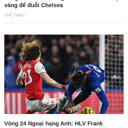
vàng để đuổi Chelsea
THỂ THAO
Vòng 24 Ngoại hạng Anh: HLV Frank