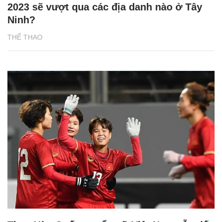
2023 sẽ vượt qua các địa danh nào ở Tây
Ninh?
THỂ THAO