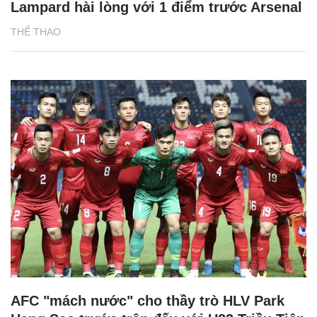
Lampard hài lòng với 1 điểm trước Arsenal
THỂ THAO
AFC "mách nước" cho thầy trò HLV Park