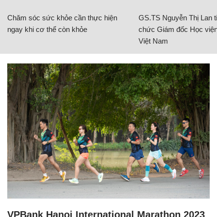
Chăm sóc sức khỏe cần thực hiện
GS.TS Nguyễn Thị Lan ti
ngay khi cơ thể còn khỏe
chức Giám đốc Học viện
Việt Nam
VPBank Hanoi International Marathon 2023