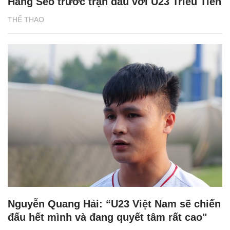
Hang Seo trước trận đấu với U23 Triều Tiên
THỂ THAO
Nguyễn Quang Hải: “U23 Việt Nam sẽ chiến
đấu hết mình và đang quyết tâm rất cao"