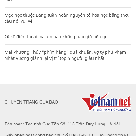
Mẹo học thuộc Bảng tuần hoàn nguyên tố hóa học bằng thơ,
câu nói vui vẻ
20 số điện thoại ma ám bạn không bao giờ nên gọi
Mai Phương Thúy "phím hàng" quá chuẩn, vợ tỷ phú Phạm
Nhật Vượng giành lại vị trí top 5 người giàu nhất
CHUYÊN TRANG CỦA BÁO
Tòa soạn: Tòa nhà Cục Tần Số, 115 Trần Duy Hưng Hà Nội
Giấy phép hoạt động báo chí: Số 09/GP-BTTTT, Bộ Thông tin và