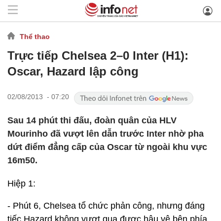
Thể thao
Trực tiếp Chelsea 2–0 Inter (H1):
Oscar, Hazard lập công
02/08/2013 - 07:20
Sau 14 phút thi đấu, đoàn quân của HLV
Mourinho đã vượt lên dẫn trước Inter nhờ pha
dứt điểm đẳng cấp của Oscar từ ngoài khu vực
16m50.
Hiệp 1:
- Phút 6, Chelsea tổ chức phản công, nhưng đáng
tiếc Hazard không vượt qua được hậu vệ bên phía