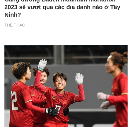
2023 sẽ vượt qua các địa danh nào ở Tây
Ninh?
THỂ THAO