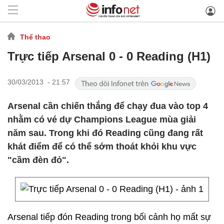
Thể thao
Trực tiếp Arsenal 0 - 0 Reading (H1)
30/03/2013 - 21:57
Arsenal cần chiến thắng để chạy đua vào top 4
nhằm có vé dự Champions League mùa giải
năm sau. Trong khi đó Reading cũng đang rất
khát điểm để có thể sớm thoát khỏi khu vực
"cầm đèn đỏ".
Arsenal tiếp đón Reading trong bối cảnh họ mất sự