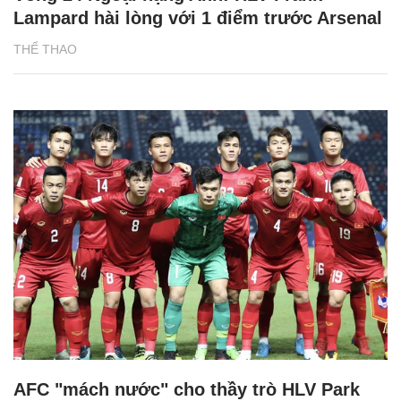
Lampard hài lòng với 1 điểm trước Arsenal
THỂ THAO
AFC "mách nước" cho thầy trò HLV Park