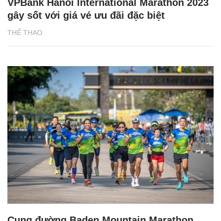
VPBank Hanoi International Marathon 2023
gây sốt với giá vé ưu đãi đặc biệt
THỂ THAO
Cung đường Baden Mountain Marathon