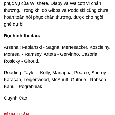
phục vụ của Wilshere, Diaby và Walcott vì chấn
thương. Trong khi đó Gibbs và Podolski cũng chưa
hoàn toàn hồi phục chấn thương, được cho ngồi
ghế dự bị.
Đội hình thi đấu:
Arsenal: Fabianski - Sagna, Mertesacker, Koscielny,
Monreal - Ramsey, Arteta - Gervinho, Cazorla,
Rosicky - Giroud.
Reading: Taylor - Kelly, Mariappa, Pearce, Shorey -
Karacan, Leigertwood, McAnuff, Guthrie - Robson-
Kanu - Pogrebniak
Quỳnh Cao