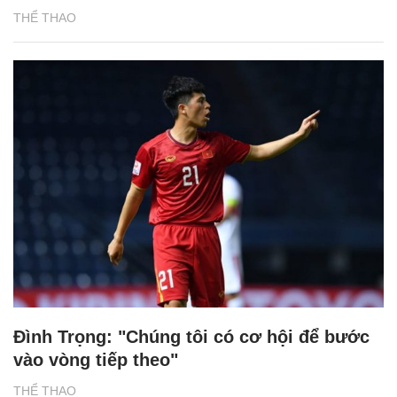
THỂ THAO
Đình Trọng: "Chúng tôi có cơ hội để bước
vào vòng tiếp theo"
THỂ THAO