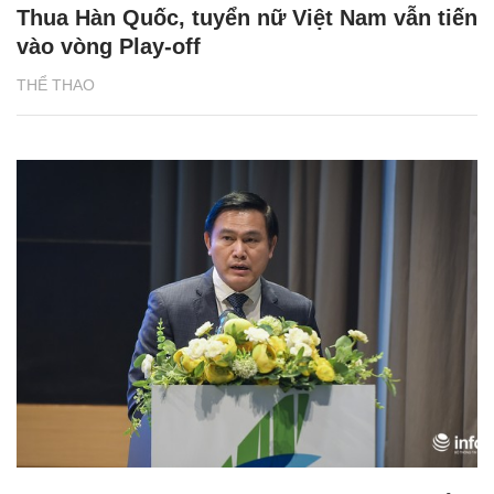
Thua Hàn Quốc, tuyển nữ Việt Nam vẫn tiến
vào vòng Play-off
THỂ THAO