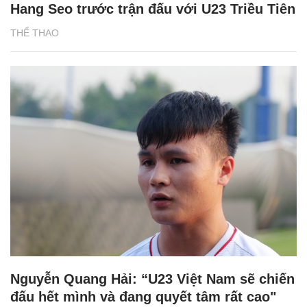
Hang Seo trước trận đấu với U23 Triều Tiên
THỂ THAO
Nguyễn Quang Hải: “U23 Việt Nam sẽ chiến
đấu hết mình và đang quyết tâm rất cao"