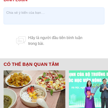
CÓ THỂ BẠN QUAN TÂM