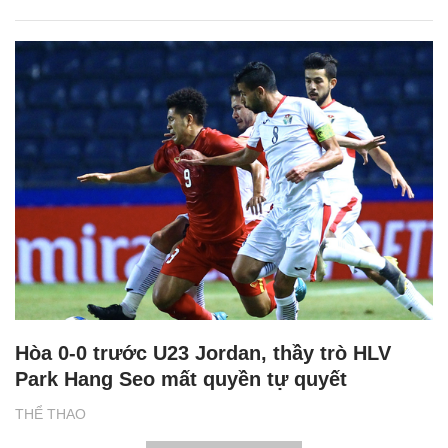
Hòa 0-0 trước U23 Jordan, thầy trò HLV
Park Hang Seo mất quyền tự quyết
THỂ THAO