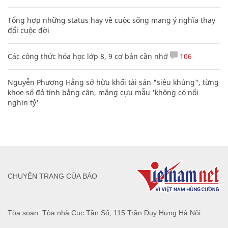
Tổng hợp những status hay về cuộc sống mang ý nghĩa thay
đổi cuộc đời
Các công thức hóa học lớp 8, 9 cơ bản cần nhớ
106
Nguyễn Phương Hằng sở hữu khối tài sản "siêu khủng", từng
khoe sổ đỏ tính bằng cân, mắng cựu mẫu 'không có nổi
nghìn tỷ'
CHUYÊN TRANG CỦA BÁO
Tòa soạn: Tòa nhà Cục Tần Số, 115 Trần Duy Hưng Hà Nội