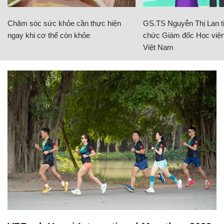
Chăm sóc sức khỏe cần thực hiện
GS.TS Nguyễn Thị Lan ti
ngay khi cơ thể còn khỏe
chức Giám đốc Học viện
Việt Nam