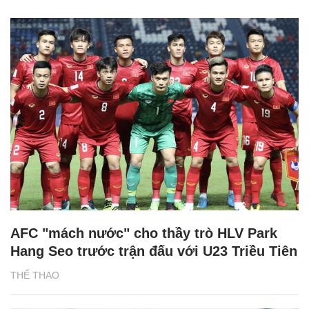
AFC "mách nước" cho thầy trò HLV Park
Hang Seo trước trận đấu với U23 Triều Tiên
THỂ THAO