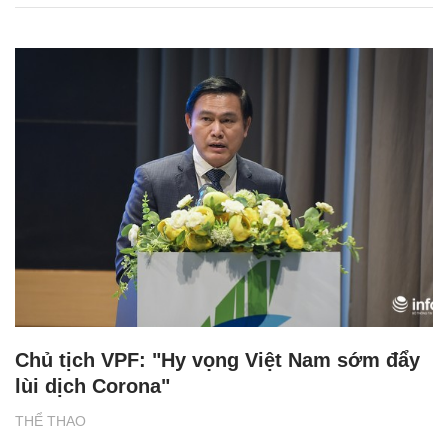
Chủ tịch VPF: "Hy vọng Việt Nam sớm đẩy
lùi dịch Corona"
THỂ THAO