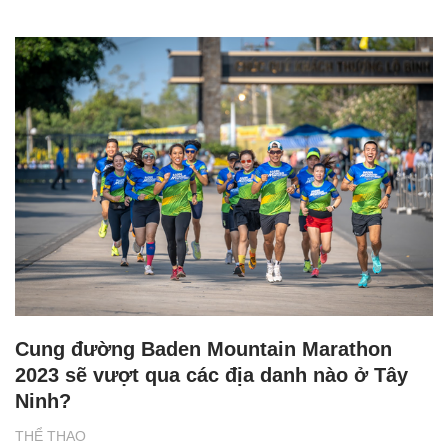
Cung đường Baden Mountain Marathon
2023 sẽ vượt qua các địa danh nào ở Tây
Ninh?
THỂ THAO