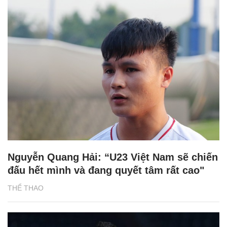
Nguyễn Quang Hải: “U23 Việt Nam sẽ chiến
đấu hết mình và đang quyết tâm rất cao"
THỂ THAO