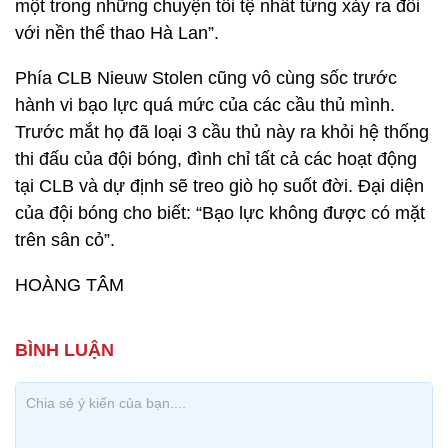
một trong những chuyện tồi tệ nhất từng xảy ra đối
với nền thể thao Hà Lan”.
Phía CLB Nieuw Stolen cũng vô cùng sốc trước
hành vi bạo lực quá mức của các cầu thủ mình.
Trước mắt họ đã loại 3 cầu thủ này ra khỏi hệ thống
thi đấu của đội bóng, đình chỉ tất cả các hoạt động
tại CLB và dự định sẽ treo giò họ suốt đời. Đại diện
của đội bóng cho biết: “Bạo lực không được có mặt
trên sân cỏ”.
HOÀNG TÂM