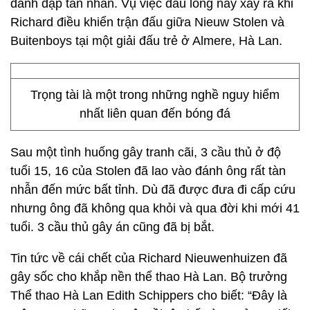
đánh đập tàn nhẫn. Vụ việc đau lòng này xảy ra khi
Richard điều khiển trận đấu giữa Nieuw Stolen và
Buitenboys tại một giải đấu trẻ ở Almere, Hà Lan.
Trọng tài là một trong những nghề nguy hiểm
nhất liên quan đến bóng đá
Sau một tình huống gây tranh cãi, 3 cầu thủ ở độ
tuổi 15, 16 của Stolen đã lao vào đánh ông rất tàn
nhẫn đến mức bất tỉnh. Dù đã được đưa đi cấp cứu
nhưng ông đã không qua khỏi và qua đời khi mới 41
tuổi. 3 cầu thủ gây án cũng đã bị bắt.
Tin tức về cái chết của Richard Nieuwenhuizen đã
gây sốc cho khắp nền thể thao Hà Lan. Bộ trưởng
Thể thao Hà Lan Edith Schippers cho biết: “Đây là