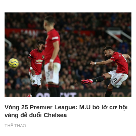
Vòng 25 Premier League: M.U bỏ lỡ cơ hội
vàng để đuổi Chelsea
THỂ THAO