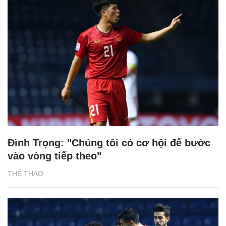
Đình Trọng: "Chúng tôi có cơ hội để bước
vào vòng tiếp theo"
THỂ THAO