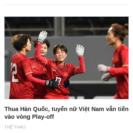
Thua Hàn Quốc, tuyển nữ Việt Nam vẫn tiến
vào vòng Play-off
THỂ THAO