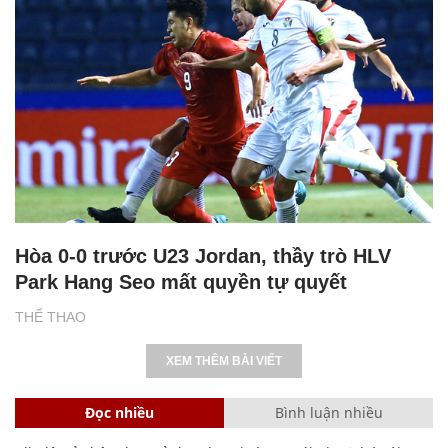
Hòa 0-0 trước U23 Jordan, thầy trò HLV
Park Hang Seo mất quyền tự quyết
THỂ THAO
XEM THÊM BÀI VIẾT
Đọc nhiều
Bình luận nhiều