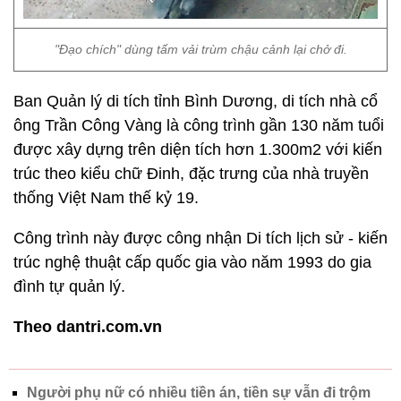
"Đạo chích" dùng tấm vải trùm chậu cảnh lại chở đi.
Ban Quản lý di tích tỉnh Bình Dương, di tích nhà cổ
ông Trần Công Vàng là công trình gần 130 năm tuổi
được xây dựng trên diện tích hơn 1.300m2 với kiến
trúc theo kiểu chữ Đinh, đặc trưng của nhà truyền
thống Việt Nam thế kỷ 19.
Công trình này được công nhận Di tích lịch sử - kiến
trúc nghệ thuật cấp quốc gia vào năm 1993 do gia
đình tự quản lý.
Theo dantri.com.vn
Người phụ nữ có nhiều tiền án, tiền sự vẫn đi trộm