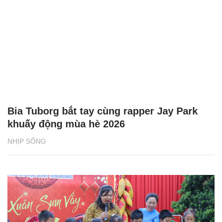
Bia Tuborg bắt tay cùng rapper Jay Park
khuấy động mùa hè 2026
NHỊP SỐNG