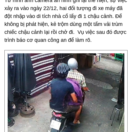
Từ hình ảnh camera an ninh ghi lại thể hiện, sự việc
xảy ra vào ngày 22/12, hai đối tượng đi xe máy đã
đột nhập vào di tích nhà cổ lấy đi 1 chậu cảnh. Để
không bị phát hiện, kẻ trộm dùng một tấm vải trùm
chiếc chậu cảnh lại rồi chở đi. Vụ việc sau đó được
trình báo cơ quan công an để làm rõ.