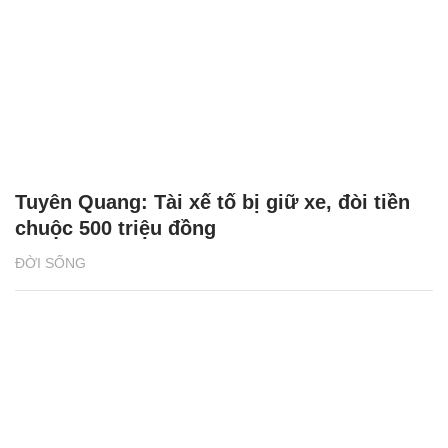
Tuyên Quang: Tài xế tố bị giữ xe, đòi tiền
chuộc 500 triệu đồng
ĐỜI SỐNG