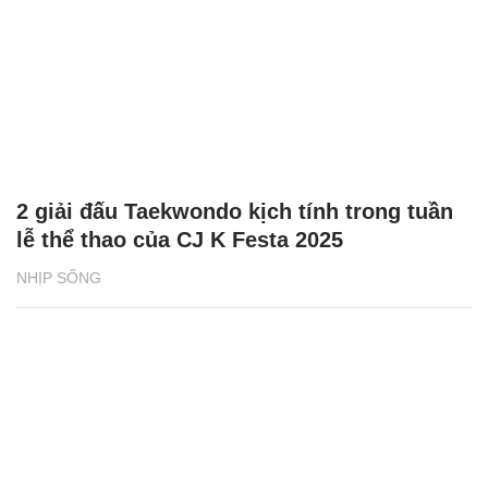
2 giải đấu Taekwondo kịch tính trong tuần
lễ thể thao của CJ K Festa 2025
NHỊP SỐNG