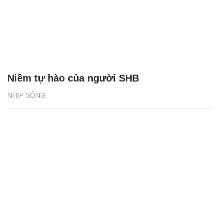
Niềm tự hào của người SHB
NHỊP SỐNG