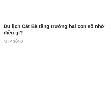
Du lịch Cát Bà tăng trưởng hai con số nhờ
điều gì?
NHỊP SỐNG