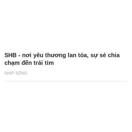
SHB - nơi yêu thương lan tỏa, sự sẻ chia
chạm đến trái tim
NHỊP SỐNG