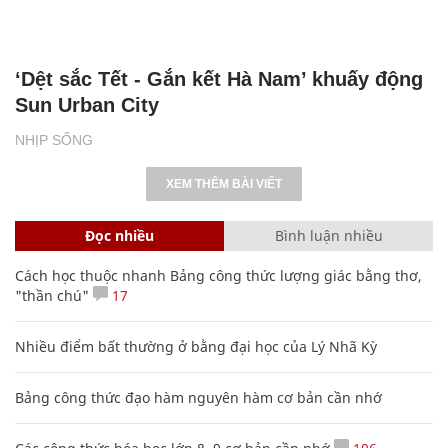
‘Dệt sắc Tết - Gắn kết Hà Nam’ khuấy động
Sun Urban City
NHỊP SỐNG
XEM THÊM BÀI VIẾT
Đọc nhiều
Bình luận nhiều
Cách học thuộc nhanh Bảng công thức lượng giác bằng thơ,
"thần chú"
17
Nhiều điểm bất thường ở bằng đại học của Lý Nhã Kỳ
Bảng công thức đạo hàm nguyên hàm cơ bản cần nhớ