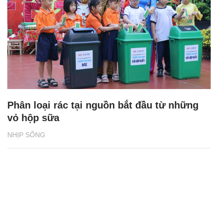
Phân loại rác tại nguồn bắt đầu từ những
vỏ hộp sữa
NHỊP SỐNG