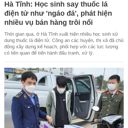
Hà Tĩnh: Học sinh say thuốc lá
điện tử như 'ngáo đá', phát hiện
nhiều vụ bán hàng trôi nổi
Thời gian qua, ở Hà Tĩnh xuất hiện nhiều học sinh sử
dụng thuốc lá điện tử. Công an các huyện, thị xã đã chủ
động xây dựng kế hoạch, phối hợp với các lực lượng
có liên quan để tiến hành đấu tranh, xử lý.