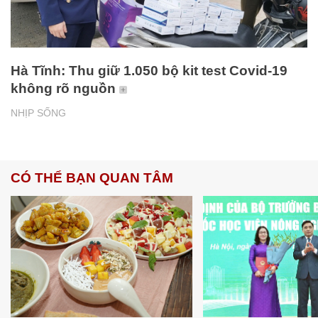
Hà Tĩnh: Thu giữ 1.050 bộ kit test Covid-19
không rõ nguồn
NHỊP SỐNG
CÓ THỂ BẠN QUAN TÂM