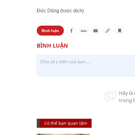
Đức Dũng (lược dịch)
Bình luận
Có thể bạn quan tâm