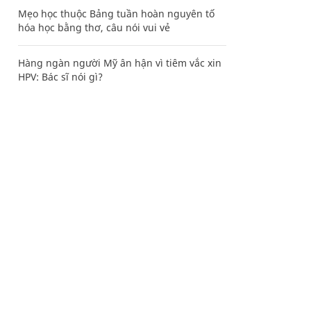
Mẹo học thuộc Bảng tuần hoàn nguyên tố
hóa học bằng thơ, câu nói vui vẻ
Hàng ngàn người Mỹ ân hận vì tiêm vắc xin
HPV: Bác sĩ nói gì?