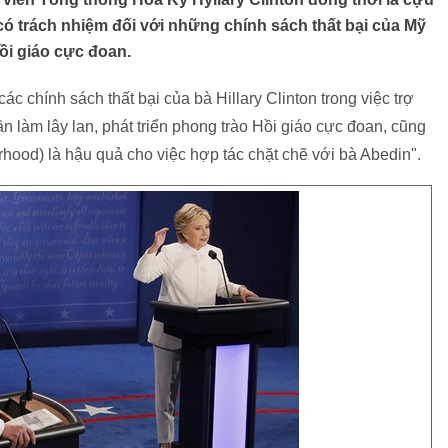
ó trách nhiệm đối với những chính sách thất bại của Mỹ
ồi giáo cực đoan.
c chính sách thất bại của bà Hillary Clinton trong việc trợ
 làm lây lan, phát triển phong trào Hồi giáo cực đoan, cũng
ood) là hậu quả cho việc hợp tác chặt chẽ với bà Abedin".