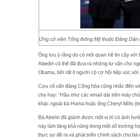
Ứng cử viên Tổng thống Mỹ thuộc Đảng Dân 
Ông lưu ý rằng do có mối quan hệ tin cậy với 
Abedin có thể đã đưa ra những tư vấn cho n
Obama, bởi rất ít người có cơ hội tiếp xúc với
Cựu cố vấn đảng Cộng hòa cũng nhắc đến việc
cho hay: "Hầu như các email dài trên máy chủ 
khác ngoài bà Huma hoặc ông Cheryl Mills (trợ
Bà Abelin đã giành được một vị trí có ảnh hư
này làm tăng khả năng trong một số trường hợp
thực sự đề ra và phát triển chính sách cho bà