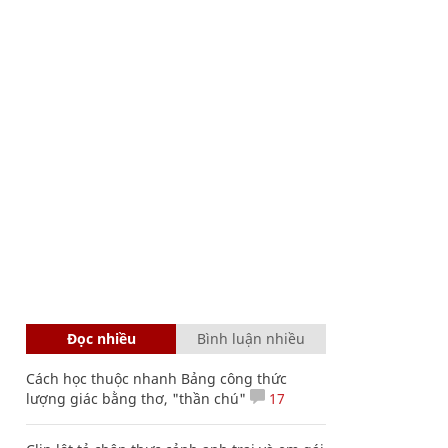
Đọc nhiều
Bình luận nhiều
Cách học thuộc nhanh Bảng công thức
lượng giác bằng thơ, "thần chú"
17