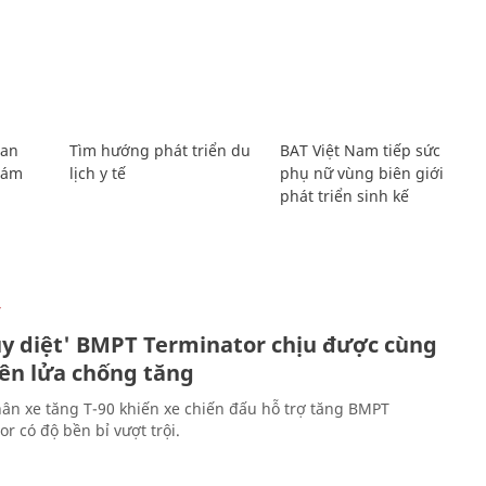
Lan
Tìm hướng phát triển du
BAT Việt Nam tiếp sức
Giám
lịch y tế
phụ nữ vùng biên giới
phát triển sinh kế
Ự
ủy diệt' BMPT Terminator chịu được cùng
tên lửa chống tăng
ân xe tăng T-90 khiến xe chiến đấu hỗ trợ tăng BMPT
r có độ bền bỉ vượt trội.