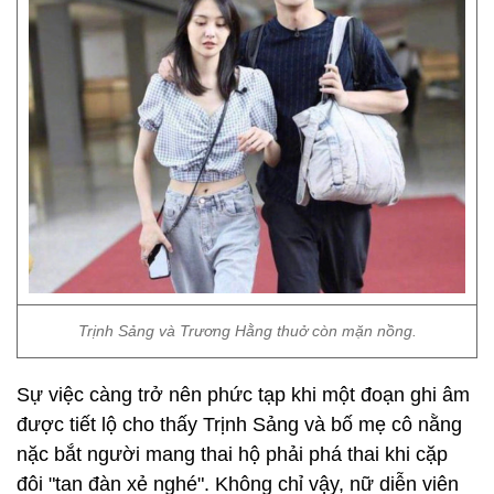
Trịnh Sảng và Trương Hằng thuở còn mặn nồng.
Sự việc càng trở nên phức tạp khi một đoạn ghi âm
được tiết lộ cho thấy Trịnh Sảng và bố mẹ cô nằng
nặc bắt người mang thai hộ phải phá thai khi cặp
đôi "tan đàn xẻ nghé". Không chỉ vậy, nữ diễn viên