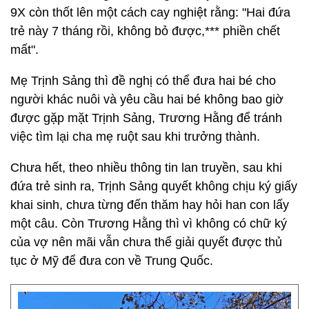
9X còn thốt lên một cách cay nghiệt rằng: "Hai đứa
trẻ này 7 tháng rồi, không bỏ được,*** phiền chết
mất".
Mẹ Trịnh Sảng thì đề nghị có thể đưa hai bé cho
người khác nuôi và yêu cầu hai bé không bao giờ
được gặp mặt Trịnh Sảng, Trương Hằng để tránh
việc tìm lại cha mẹ ruột sau khi trưởng thành.
Chưa hết, theo nhiều thông tin lan truyền, sau khi
đứa trẻ sinh ra, Trịnh Sảng quyết không chịu ký giấy
khai sinh, chưa từng đến thăm hay hỏi han con lấy
một câu. Còn Trương Hằng thì vì không có chữ ký
của vợ nên mãi vẫn chưa thể giải quyết được thủ
tục ở Mỹ để đưa con về Trung Quốc.