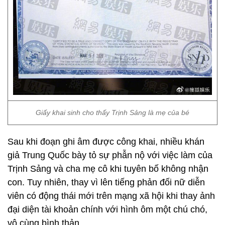
Giấy khai sinh cho thấy Trịnh Sảng là mẹ của bé
Sau khi đoạn ghi âm được công khai, nhiều khán
giả Trung Quốc bày tỏ sự phẫn nộ với việc làm của
Trịnh Sảng và cha mẹ cô khi tuyên bố không nhận
con. Tuy nhiên, thay vì lên tiếng phản đối nữ diễn
viên có động thái mới trên mạng xã hội khi thay ảnh
đại diện tài khoản chính với hình ôm một chú chó,
vô cùng bình thản.