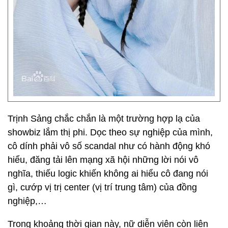
Trịnh Sảng chắc chắn là một trường hợp lạ của
showbiz lắm thị phi. Dọc theo sự nghiệp của mình,
cô dính phải vô số scandal như có hành động khó
hiểu, đăng tải lên mạng xã hội những lời nói vô
nghĩa, thiếu logic khiến không ai hiểu cô đang nói
gì, cướp vị trị center (vị trí trung tâm) của đồng
nghiệp,…
Trong khoảng thời gian này, nữ diễn viên còn liên