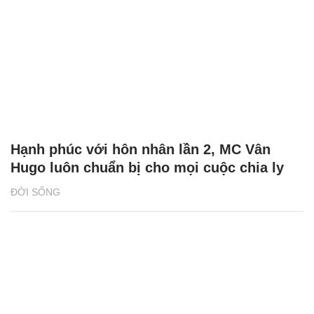
Hạnh phúc với hôn nhân lần 2, MC Vân
Hugo luôn chuẩn bị cho mọi cuộc chia ly
ĐỜI SỐNG