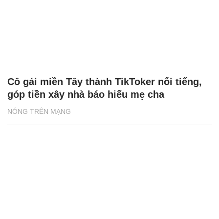
Cô gái miền Tây thành TikToker nổi tiếng,
góp tiền xây nhà báo hiếu mẹ cha
NÓNG TRÊN MẠNG