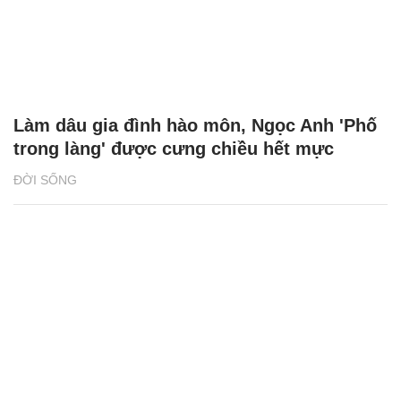
Làm dâu gia đình hào môn, Ngọc Anh 'Phố
trong làng' được cưng chiều hết mực
ĐỜI SỐNG