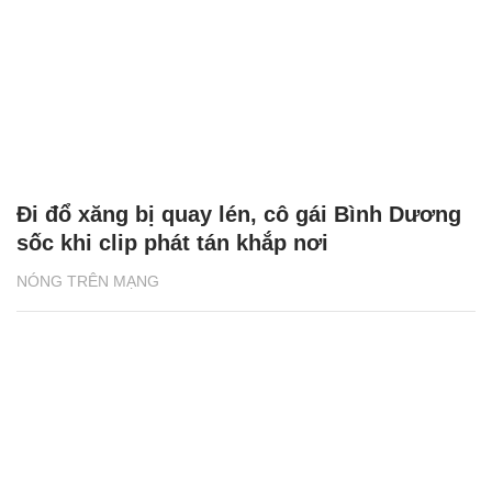
Đi đổ xăng bị quay lén, cô gái Bình Dương
sốc khi clip phát tán khắp nơi
NÓNG TRÊN MẠNG