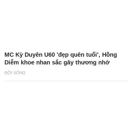
MC Kỳ Duyên U60 'đẹp quên tuổi', Hồng
Diễm khoe nhan sắc gây thương nhớ
ĐỜI SỐNG