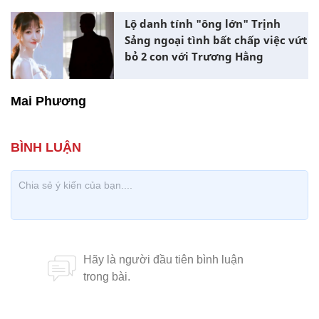
Lộ danh tính "ông lớn" Trịnh
Sảng ngoại tình bất chấp việc vứt
bỏ 2 con với Trương Hằng
Mai Phương