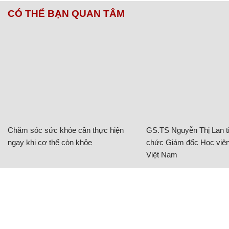
CÓ THỂ BẠN QUAN TÂM
Chăm sóc sức khỏe cần thực hiện
GS.TS Nguyễn Thị Lan ti
ngay khi cơ thể còn khỏe
chức Giám đốc Học viện
Việt Nam