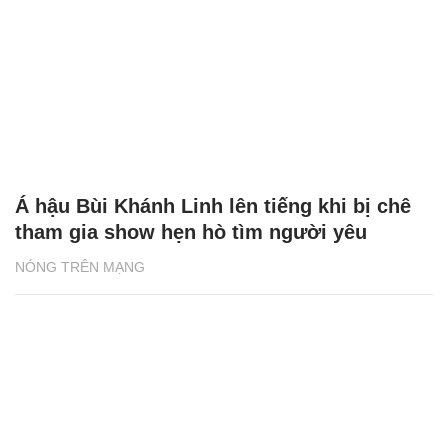
Á hậu Bùi Khánh Linh lên tiếng khi bị chê
tham gia show hẹn hò tìm người yêu
NÓNG TRÊN MẠNG