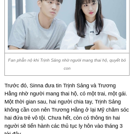
Fan phẫn nộ khi Trịnh Sảng nhờ người mang thai hộ, quyết bỏ
con
Trước đó, Sinna đưa tin Trịnh Sảng và Trương
Hằng nhờ người mang thai hộ, có một trai, một gái.
Một thời gian sau, hai người chia tay, Trịnh Sảng
không cần con nên Trương Hằng ở lại Mỹ chăm sóc
hai đứa trẻ vô tội. Chưa hết, còn có thông tin hai
người sẽ tiến hành các thủ tục ly hôn vào tháng 3
tới đây.