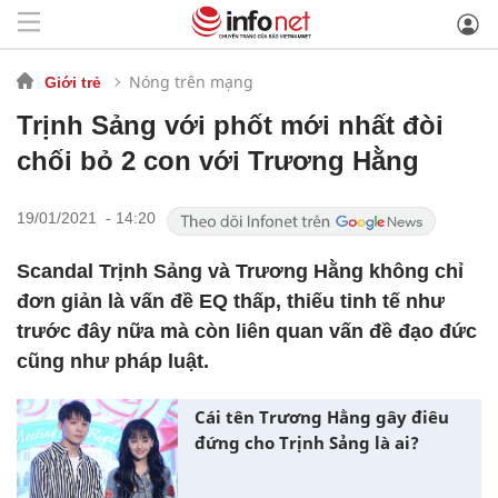
Nóng trên mạng
Giới trẻ
Trịnh Sảng với phốt mới nhất đòi
chối bỏ 2 con với Trương Hằng
19/01/2021 - 14:20
Scandal Trịnh Sảng và Trương Hằng không chỉ
đơn giản là vấn đề EQ thấp, thiếu tinh tế như
trước đây nữa mà còn liên quan vấn đề đạo đức
cũng như pháp luật.
Cái tên Trương Hằng gây điêu
đứng cho Trịnh Sảng là ai?