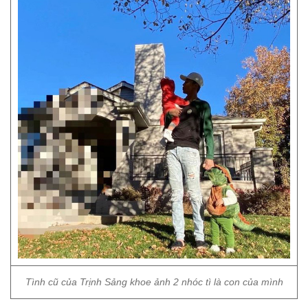
Tình cũ của Trịnh Sảng khoe ảnh 2 nhóc tì là con của mình