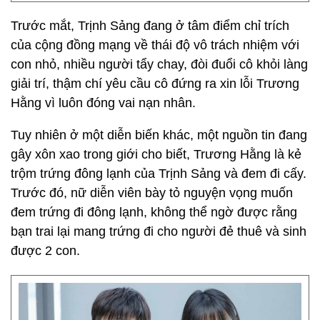
Trước mắt, Trịnh Sảng đang ở tâm điểm chỉ trích
của cộng đồng mạng về thái độ vô trách nhiệm với
con nhỏ, nhiều người tẩy chay, đòi đuổi cô khỏi làng
giải trí, thậm chí yêu cầu cô đứng ra xin lỗi Trương
Hằng vì luôn đóng vai nạn nhân.
Tuy nhiên ở một diễn biến khác, một nguồn tin đang
gây xôn xao trong giới cho biết, Trương Hằng là kẻ
trộm trứng đông lạnh của Trịnh Sảng và đem đi cấy.
Trước đó, nữ diễn viên bày tỏ nguyện vọng muốn
đem trứng đi đông lạnh, không thể ngờ được rằng
bạn trai lại mang trứng đi cho người đẻ thuê và sinh
được 2 con.