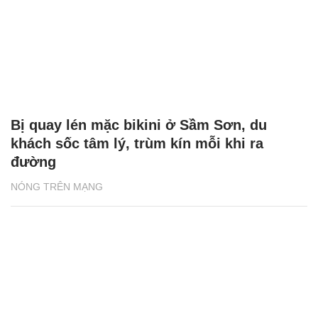
Bị quay lén mặc bikini ở Sầm Sơn, du
khách sốc tâm lý, trùm kín mỗi khi ra
đường
NÓNG TRÊN MẠNG