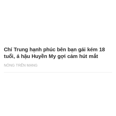
Chí Trung hạnh phúc bên bạn gái kém 18
tuổi, á hậu Huyền My gợi cảm hút mắt
NÓNG TRÊN MẠNG