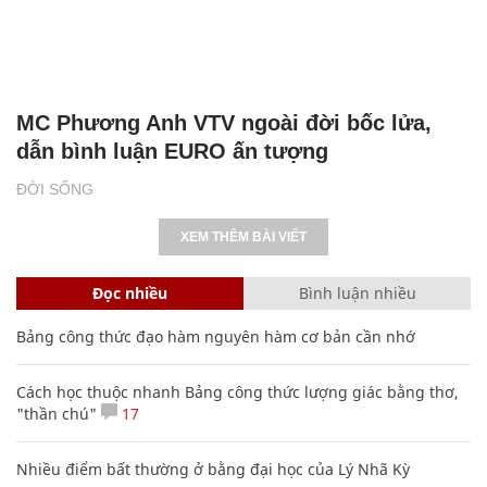
MC Phương Anh VTV ngoài đời bốc lửa,
dẫn bình luận EURO ấn tượng
ĐỜI SỐNG
XEM THÊM BÀI VIẾT
Đọc nhiều
Bình luận nhiều
Bảng công thức đạo hàm nguyên hàm cơ bản cần nhớ
Cách học thuộc nhanh Bảng công thức lượng giác bằng thơ,
"thần chú"
17
Nhiều điểm bất thường ở bằng đại học của Lý Nhã Kỳ