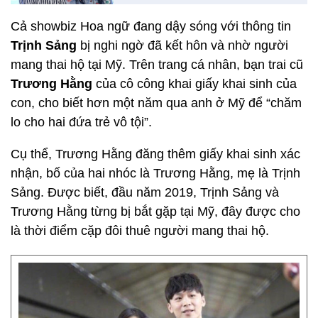
Cả showbiz Hoa ngữ đang dậy sóng với thông tin
Trịnh Sảng
bị nghi ngờ đã kết hôn và nhờ người
mang thai hộ tại Mỹ. Trên trang cá nhân, bạn trai cũ
Trương Hằng
của cô công khai giấy khai sinh của
con, cho biết hơn một năm qua anh ở Mỹ để “chăm
lo cho hai đứa trẻ vô tội”.
Cụ thể, Trương Hằng đăng thêm giấy khai sinh xác
nhận, bố của hai nhóc là Trương Hằng, mẹ là Trịnh
Sảng. Được biết, đầu năm 2019, Trịnh Sảng và
Trương Hằng từng bị bắt gặp tại Mỹ, đây được cho
là thời điểm cặp đôi thuê người mang thai hộ.