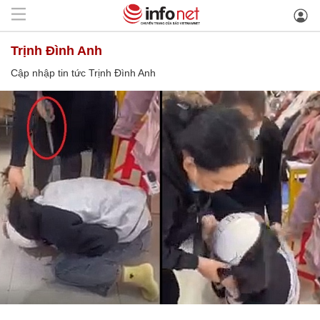
Trịnh Đình Anh
Cập nhập tin tức Trịnh Đình Anh