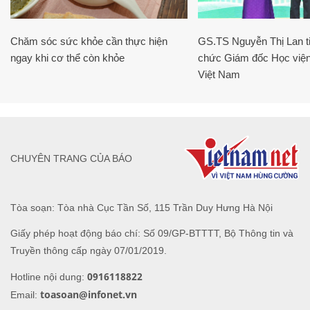
Chăm sóc sức khỏe cần thực hiện
GS.TS Nguyễn Thị Lan ti
ngay khi cơ thể còn khỏe
chức Giám đốc Học viện
Việt Nam
CHUYÊN TRANG CỦA BÁO
Tòa soạn: Tòa nhà Cục Tần Số, 115 Trần Duy Hưng Hà Nội
Giấy phép hoạt động báo chí: Số 09/GP-BTTTT, Bộ Thông tin và
Truyền thông cấp ngày 07/01/2019.
0916118822
Hotline nội dung:
toasoan@infonet.vn
Email: