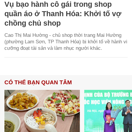
Vụ bạo hành cô gái trong shop
quần áo ở Thanh Hóa: Khởi tố vợ
chồng chủ shop
Cao Thị Mai Hường - chủ shop thời trang Mai Hường
(phường Lam Sơn, TP Thanh Hóa) bị khởi tố về hành vi
cưỡng đoạt tài sản và làm nhục người khác.
CÓ THỂ BẠN QUAN TÂM