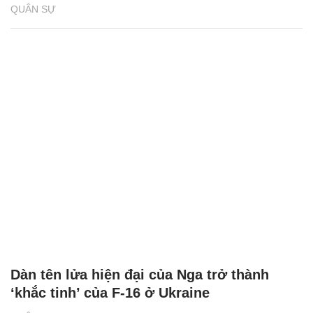
QUÂN SỰ
Dàn tên lửa hiện đại của Nga trở thành
‘khắc tinh’ của F-16 ở Ukraine