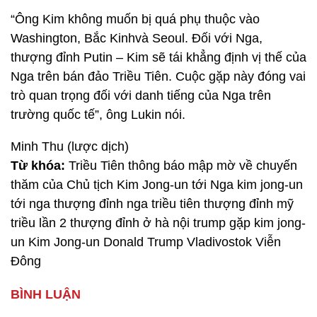
“Ông Kim không muốn bị quá phụ thuộc vào
Washington, Bắc Kinhvà Seoul. Đối với Nga,
thượng đỉnh Putin – Kim sẽ tái khẳng định vị thế của
Nga trên bán đảo Triều Tiên. Cuộc gặp này đóng vai
trò quan trọng đối với danh tiếng của Nga trên
trường quốc tế”, ông Lukin nói.
Minh Thu (lược dịch)
Từ khóa:
Triều Tiên thông báo mập mờ về chuyến
thăm của Chủ tịch Kim Jong-un tới Nga kim jong-un
tới nga thượng đỉnh nga triều tiên thượng đỉnh mỹ
triều lần 2 thượng đỉnh ở hà nội trump gặp kim jong-
un Kim Jong-un Donald Trump Vladivostok Viễn
Đông