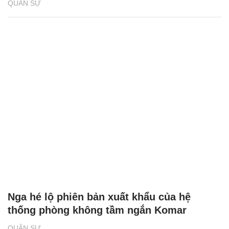
QUÂN SỰ
Nga hé lộ phiên bản xuất khẩu của hệ
thống phòng không tầm ngắn Komar
QUÂN SỰ