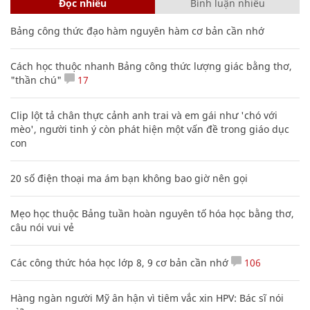
Đọc nhiều
Bình luận nhiều
Bảng công thức đạo hàm nguyên hàm cơ bản cần nhớ
Cách học thuộc nhanh Bảng công thức lượng giác bằng thơ,
"thần chú"
17
Clip lột tả chân thực cảnh anh trai và em gái như 'chó với
mèo', người tinh ý còn phát hiện một vấn đề trong giáo dục
con
20 số điện thoại ma ám bạn không bao giờ nên gọi
Mẹo học thuộc Bảng tuần hoàn nguyên tố hóa học bằng thơ,
câu nói vui vẻ
Các công thức hóa học lớp 8, 9 cơ bản cần nhớ
106
Hàng ngàn người Mỹ ân hận vì tiêm vắc xin HPV: Bác sĩ nói