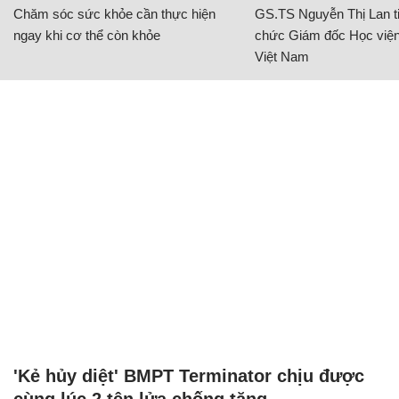
Chăm sóc sức khỏe cần thực hiện
GS.TS Nguyễn Thị Lan ti
ngay khi cơ thể còn khỏe
chức Giám đốc Học viện
Việt Nam
'Kẻ hủy diệt' BMPT Terminator chịu được