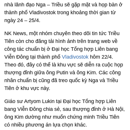
nhà lãnh đạo Nga – Triều sẽ gặp mặt và họp bàn ở
thành phố Vladivostok trong khoảng thời gian từ
ngày 24 – 25/4.
NK News, một nhóm chuyên theo dõi tin tức Triều
Tiên còn cho đăng tải hình ảnh trên trang web về
công tác chuẩn bị ở Đại học Tổng hợp Liên bang
Viễn Đông tại thành phố
Vladivostok
hôm 22/4.
Theo đó, đây có thể là khu vực sẽ diễn ra cuộc họp
thượng đỉnh giữa ông Putin và ông Kim. Các công
nhân chuẩn bị cũng đã treo quốc kỳ Nga và Triều
Tiên ở khu vực này.
Giáo sư Artyom Lukin tại Đại học Tổng hợp Liên
bang Viễn Đông chia sẻ, sau thượng đỉnh ở Hà Nội,
ông Kim dường như muốn chứng minh Triều Tiên
có nhiều phương án lựa chọn khác.