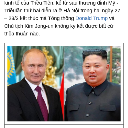
kinh tế của Triều Tiên, kể từ sau thượng đỉnh Mỹ -
Triều
lần thứ hai diễn ra ở Hà Nội trong hai ngày 27
– 28/2 kết thúc mà Tổng thống
Donald Trump
và
Chủ tịch Kim Jong-un không ký kết được bất cứ
thỏa thuận nào.