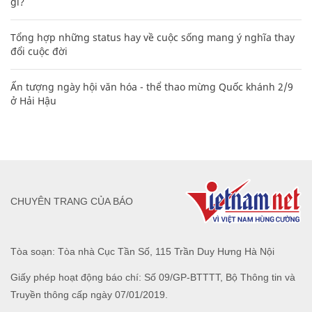
gì?
Tổng hợp những status hay về cuộc sống mang ý nghĩa thay
đổi cuộc đời
Ấn tượng ngày hội văn hóa - thể thao mừng Quốc khánh 2/9
ở Hải Hậu
CHUYÊN TRANG CỦA BÁO
Tòa soạn: Tòa nhà Cục Tần Số, 115 Trần Duy Hưng Hà Nội
Giấy phép hoạt động báo chí: Số 09/GP-BTTTT, Bộ Thông tin và
Truyền thông cấp ngày 07/01/2019.