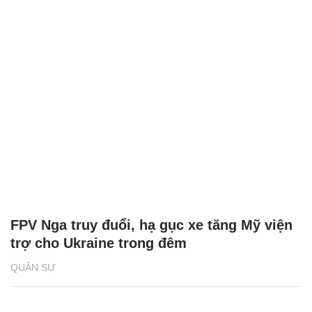
FPV Nga truy đuổi, hạ gục xe tăng Mỹ viện
trợ cho Ukraine trong đêm
QUÂN SỰ