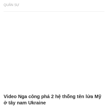
QUÂN SỰ
Video Nga công phá 2 hệ thống tên lửa Mỹ
ở tây nam Ukraine