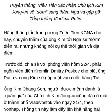
Truyền thông Triều Tiên xác nhận Chủ tịch Kim
Jong-un sẽ "sớm" sang thăm Nga và gặp gỡ
Tổng thống Vladimir Putin.
Hãng thông tấn trung ương Triều Tiên KCNA cho
hay, chuyến thăm của ông Kim tới Nga sẽ “sớm”
diễn ra, nhưng không nói cụ thể thời gian và địa
điểm.
Trước đó, chia sẻ với phóng viên hôm 22/4, phát
ngôn viên điện Kremlin Dmitry Peskov cho biết ông
Putin và ông Kim sẽ gặp mặt vào cuối tháng Tư.
Ông Kim Chang Son, người được mệnh danh là
“quản gia” của Chủ tịch Kim Jong-uncũng đã có mặt
ở thành phố Vladivostok vào ngày 21/4, theo
Yonhap. Thông tin này làm dấy lên khả năng hai