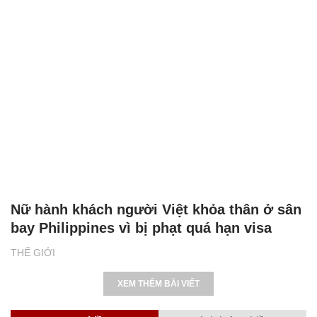
Nữ hành khách người Việt khỏa thân ở sân
bay Philippines vì bị phạt quá hạn visa
THẾ GIỚI
XEM THÊM BÀI VIẾT