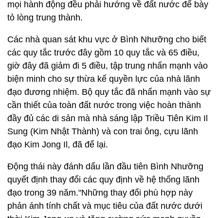
mọi hành động đều phải hướng về đất nước để bày
tỏ lòng trung thành.
Các nhà quan sát khu vực ở Bình Nhưỡng cho biết
các quy tắc trước đây gồm 10 quy tắc và 65 điều,
giờ đây đã giảm đi 5 điều, tập trung nhấn mạnh vào
biện minh cho sự thừa kế quyền lực của nhà lãnh
đạo đương nhiệm. Bộ quy tắc đã nhấn mạnh vào sự
cần thiết của toàn đất nước trong việc hoàn thành
đầy đủ các di sản mà nhà sáng lập Triều Tiên Kim Il
Sung (Kim Nhật Thành) và con trai ông, cựu lãnh
đạo Kim Jong Il, đã để lại.
Động thái này đánh dấu lần đầu tiên Bình Nhưỡng
quyết định thay đổi các quy định về hệ thống lãnh
đạo trong 39 năm."Những thay đổi phù hợp này
phản ánh tính chất và mục tiêu của đất nước dưới