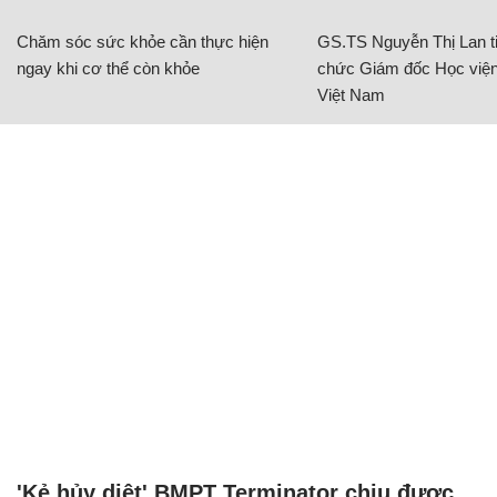
Chăm sóc sức khỏe cần thực hiện
GS.TS Nguyễn Thị Lan ti
ngay khi cơ thể còn khỏe
chức Giám đốc Học viện
Việt Nam
'Kẻ hủy diệt' BMPT Terminator chịu được