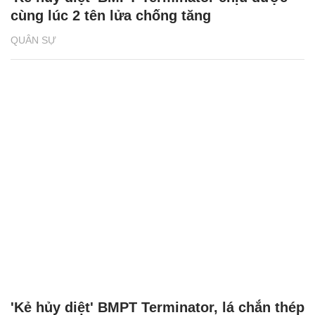
cùng lúc 2 tên lửa chống tăng
QUÂN SỰ
'Kẻ hủy diệt' BMPT Terminator, lá chắn thép