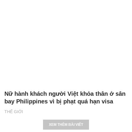
Nữ hành khách người Việt khỏa thân ở sân
bay Philippines vì bị phạt quá hạn visa
THẾ GIỚI
XEM THÊM BÀI VIẾT