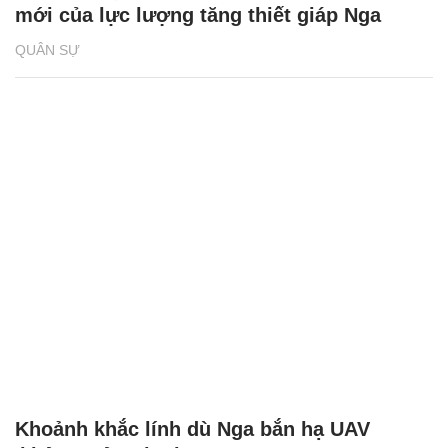
mới của lực lượng tăng thiết giáp Nga
QUÂN SỰ
Khoảnh khắc lính dù Nga bắn hạ UAV