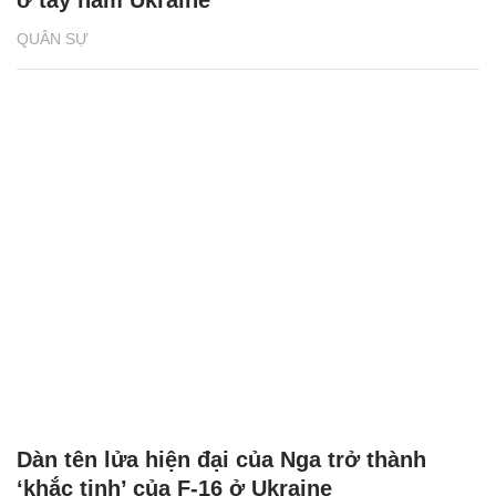
QUÂN SỰ
Dàn tên lửa hiện đại của Nga trở thành
‘khắc tinh’ của F-16 ở Ukraine