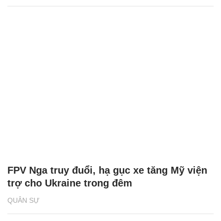
FPV Nga truy đuổi, hạ gục xe tăng Mỹ viện
trợ cho Ukraine trong đêm
QUÂN SỰ