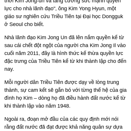
thời Kim Jong-un và tăng cường sức mạnh quyền
lực cho nhà lãnh đạo", ông Kim Yong Hyun, một
giáo sư nghiên cứu Triều Tiên tại Đại học Dongguk
ở Seoul cho biết.
Nhà lãnh đạo Kim Jong Un đã lên nắm quyền kể từ
sau cái chết đột ngột của người cha Kim Jong Il vào
cuối năm 2011, đây là hình thức kế thừa quyền lực
đặc trưng của Triều Tiên kể từ khi thành lập cho đến
nay.
Mỗi người dân Triều Tiên được dạy về lòng trung
thành, sự cam kết sẽ gắn bó với từng thế hệ của gia
đình họ Kim – dòng họ đã điều hành đất nước kể từ
khi thành lập vào năm 1948.
Ngoài ra, đoạn mở đầu của các quy định mới nói
rằng đất nước đã đạt được khả năng quân sự dựa