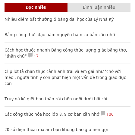
Đọc nhiều
Bình luận nhiều
Nhiều điểm bất thường ở bằng đại học của Lý Nhã Kỳ
Bảng công thức đạo hàm nguyên hàm cơ bản cần nhớ
Cách học thuộc nhanh Bảng công thức lượng giác bằng thơ,
"thần chú"
17
Clip lột tả chân thực cảnh anh trai và em gái như 'chó với
mèo', người tinh ý còn phát hiện một vấn đề trong giáo dục
con
Truy nã kẻ giết bạn thân rồi chôn ngồi dưới bãi cát
Các công thức hóa học lớp 8, 9 cơ bản cần nhớ
106
20 số điện thoại ma ám bạn không bao giờ nên gọi