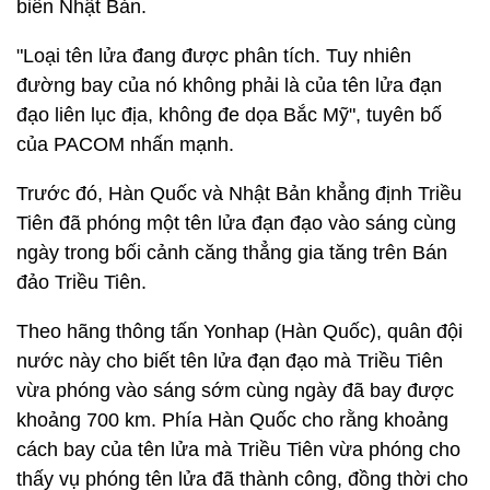
biển Nhật Bản.
"Loại tên lửa đang được phân tích. Tuy nhiên
đường bay của nó không phải là của tên lửa đạn
đạo liên lục địa, không đe dọa Bắc Mỹ", tuyên bố
của PACOM nhấn mạnh.
Trước đó, Hàn Quốc và Nhật Bản khẳng định Triều
Tiên đã phóng một tên lửa đạn đạo vào sáng cùng
ngày trong bối cảnh căng thẳng gia tăng trên Bán
đảo Triều Tiên.
Theo hãng thông tấn Yonhap (Hàn Quốc), quân đội
nước này cho biết tên lửa đạn đạo mà Triều Tiên
vừa phóng vào sáng sớm cùng ngày đã bay được
khoảng 700 km. Phía Hàn Quốc cho rằng khoảng
cách bay của tên lửa mà Triều Tiên vừa phóng cho
thấy vụ phóng tên lửa đã thành công, đồng thời cho