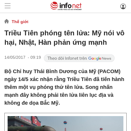
Thế giới
Triều Tiên phóng tên lửa: Mỹ nói vô
hại, Nhật, Hàn phản ứng mạnh
14/05/2017 - 09:19
Bộ Chỉ huy Thái Bình Dương của Mỹ (PACOM)
ngày 14/5 xác nhận rằng Triều Tiên đã tiến hành
thêm một vụ phóng thử tên lửa. Song nhấn
mạnh đây không phải tên lửa liên lục địa và
không đe dọa Bắc Mỹ.