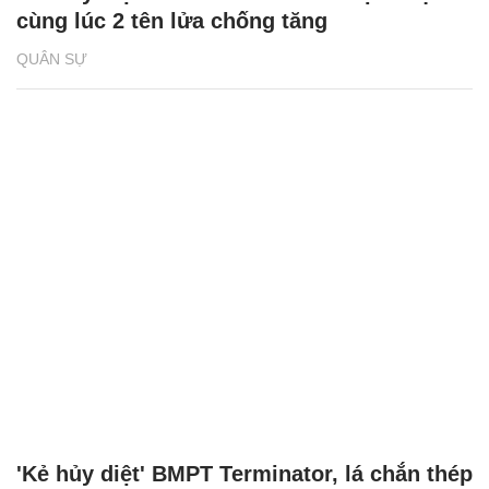
cùng lúc 2 tên lửa chống tăng
QUÂN SỰ
'Kẻ hủy diệt' BMPT Terminator, lá chắn thép