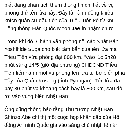
biết đang phân tích thêm thông tin chi tiết về vụ
phóng thử tên lửa này. Đây là hành động khiêu
khích quân sự đầu tiên của Triều Tiên kể từ khi
Tổng thống Hàn Quốc Moon Jae-in nhậm chức.
Trong khi đó, Chánh văn phòng nội các Nhật Bản
Yoshihide Suga cho biết tầm bắn của tên lửa mà
Triều Tiên vừa phóng đạt 800 km, "Vào lúc 5h28
phút sáng 14/5 (giờ địa phương) CHDCND Triều
Tiên tiến hành một vụ phóng tên lửa từ bờ biển phía
Tây của Quận Kusung (tỉnh Pyongan). Tên lửa đã
bay 30 phút và khoảng cách bay là 800 km, sau đó
rơi vào vùng biển Nhật Bản”.
Ông cũng thông báo rằng Thủ tướng Nhật Bản
Shinzo Abe chỉ thị một cuộc họp khẩn cấp của Hội
đồng An ninh Quốc gia vào sáng chủ nhật, lên án