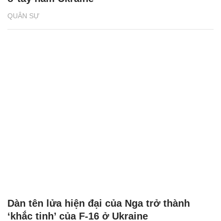
QUÂN SỰ
Dàn tên lửa hiện đại của Nga trở thành
‘khắc tinh’ của F-16 ở Ukraine