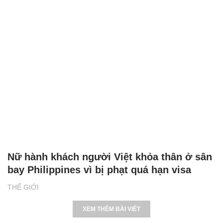
Nữ hành khách người Việt khỏa thân ở sân
bay Philippines vì bị phạt quá hạn visa
THẾ GIỚI
XEM THÊM BÀI VIẾT