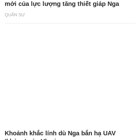
mới của lực lượng tăng thiết giáp Nga
QUÂN SỰ
Khoảnh khắc lính dù Nga bắn hạ UAV