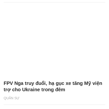
FPV Nga truy đuổi, hạ gục xe tăng Mỹ viện
trợ cho Ukraine trong đêm
QUÂN SỰ