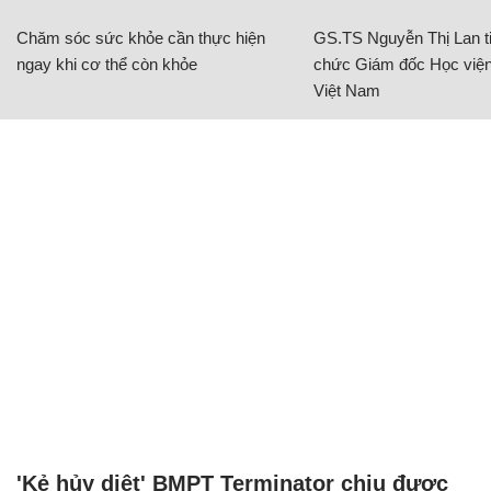
Chăm sóc sức khỏe cần thực hiện
GS.TS Nguyễn Thị Lan ti
ngay khi cơ thể còn khỏe
chức Giám đốc Học viện
Việt Nam
'Kẻ hủy diệt' BMPT Terminator chịu được