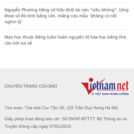
Nguyễn Phương Hằng sở hữu khối tài sản "siêu khủng", từng
khoe sổ đỏ tính bằng cân, mắng cựu mẫu 'không có nổi
nghìn tỷ'
Mẹo học thuộc Bảng tuần hoàn nguyên tố hóa học bằng thơ,
câu nói vui vẻ
CHUYÊN TRANG CỦA BÁO
Tòa soạn: Tòa nhà Cục Tần Số, 115 Trần Duy Hưng Hà Nội
Giấy phép hoạt động báo chí: Số 09/GP-BTTTT, Bộ Thông tin và
Truyền thông cấp ngày 07/01/2019.