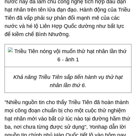
nước này đã làm chủ công nghệ tích hợp đầu đạn
hạt nhân trên tên lửa đạn đạo. Hành động của Triều
Tiên đã vấp phải sự phản đối mạnh mẽ của các
nước và hé lộ Liên Hợp Quốc dường như bất lực
để kiềm chế Bình Nhưỡng.
Khả năng Triều Tiên sắp tiến hành vụ thử hạt
nhân lần thứ 6.
"Nhiều nguồn tin cho thấy Triều Tiên đã hoàn thành
mọi công đoạn chuẩn bị cho một cuộc thử nghiệm
hạt nhân mới vào bất cứ lúc nào tại đường hầm thứ
ba, nơi chưa từng được sử dụng", Yonhap dẫn lời
nguồn tin chính phủ Hàn Quốc tiết lộ vào hôm nay