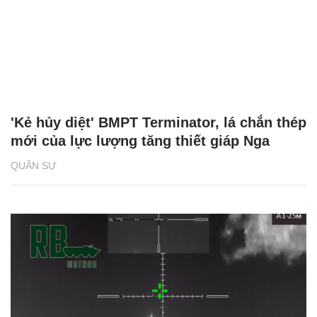
'Kẻ hủy diệt' BMPT Terminator, lá chắn thép
mới của lực lượng tăng thiết giáp Nga
QUÂN SỰ