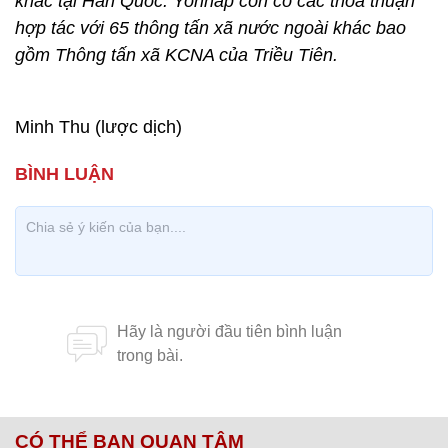
khác tại Hàn Quốc. Yonhap còn có các thỏa thuận
hợp tác với 65 thông tấn xã nước ngoài khác bao
gồm Thông tấn xã KCNA của Triều Tiên.
Minh Thu (lược dịch)
CÓ THỂ BẠN QUAN TÂM