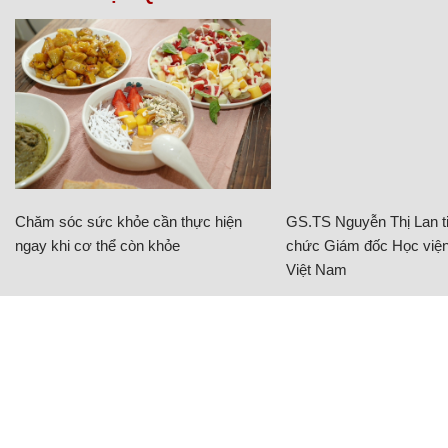
Chăm sóc sức khỏe cần thực hiện
GS.TS Nguyễn Thị Lan ti
ngay khi cơ thể còn khỏe
chức Giám đốc Học viện
Việt Nam