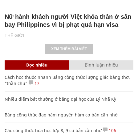
Nữ hành khách người Việt khỏa thân ở sân
bay Philippines vì bị phạt quá hạn visa
THẾ GIỚI
XEM THÊM BÀI VIẾT
Đọc nhiều
Bình luận nhiều
Cách học thuộc nhanh Bảng công thức lượng giác bằng thơ,
"thần chú"
17
Nhiều điểm bất thường ở bằng đại học của Lý Nhã Kỳ
Bảng công thức đạo hàm nguyên hàm cơ bản cần nhớ
Các công thức hóa học lớp 8, 9 cơ bản cần nhớ
106