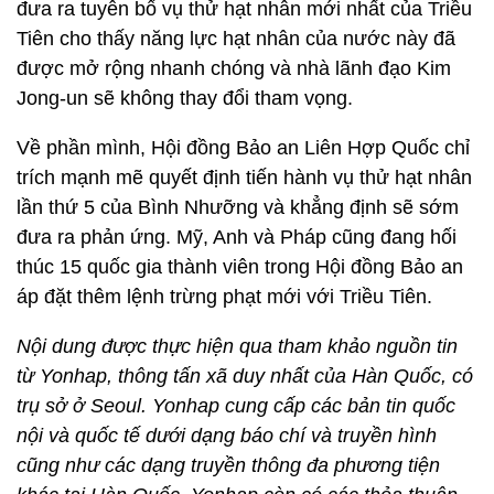
đưa ra tuyên bố vụ thử hạt nhân mới nhất của Triều
Tiên cho thấy năng lực hạt nhân của nước này đã
được mở rộng nhanh chóng và nhà lãnh đạo Kim
Jong-un sẽ không thay đổi tham vọng.
Về phần mình, Hội đồng Bảo an Liên Hợp Quốc chỉ
trích mạnh mẽ quyết định tiến hành vụ thử hạt nhân
lần thứ 5 của Bình Nhưỡng và khẳng định sẽ sớm
đưa ra phản ứng. Mỹ, Anh và Pháp cũng đang hối
thúc 15 quốc gia thành viên trong Hội đồng Bảo an
áp đặt thêm lệnh trừng phạt mới với Triều Tiên.
Nội dung được thực hiện qua tham khảo nguồn tin
từ Yonhap, thông tấn xã duy nhất của Hàn Quốc, có
trụ sở ở Seoul. Yonhap cung cấp các bản tin quốc
nội và quốc tế dưới dạng báo chí và truyền hình
cũng như các dạng truyền thông đa phương tiện