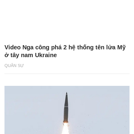
Video Nga công phá 2 hệ thống tên lửa Mỹ
ở tây nam Ukraine
QUÂN SỰ