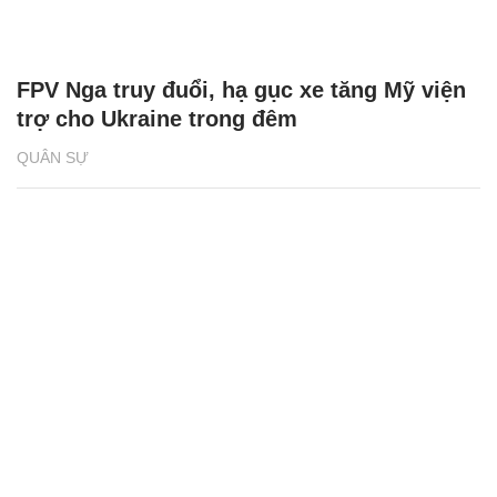
FPV Nga truy đuổi, hạ gục xe tăng Mỹ viện
trợ cho Ukraine trong đêm
QUÂN SỰ