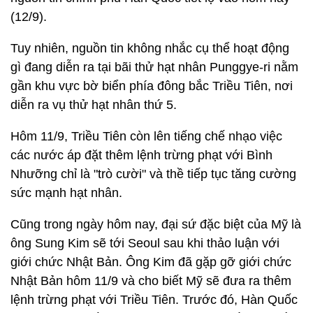
(12/9).
Tuy nhiên, nguồn tin không nhắc cụ thể hoạt động
gì đang diễn ra tại bãi thử hạt nhân Punggye-ri nằm
gần khu vực bờ biển phía đông bắc Triều Tiên, nơi
diễn ra vụ thử hạt nhân thứ 5.
Hôm 11/9, Triều Tiên còn lên tiếng chế nhạo việc
các nước áp đặt thêm lệnh trừng phạt với Bình
Nhưỡng chỉ là "trò cười" và thề tiếp tục tăng cường
sức mạnh hạt nhân.
Cũng trong ngày hôm nay, đại sứ đặc biệt của Mỹ là
ông Sung Kim sẽ tới Seoul sau khi thảo luận với
giới chức Nhật Bản. Ông Kim đã gặp gỡ giới chức
Nhật Bản hôm 11/9 và cho biết Mỹ sẽ đưa ra thêm
lệnh trừng phạt với Triều Tiên. Trước đó, Hàn Quốc