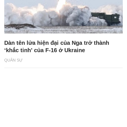
Dàn tên lửa hiện đại của Nga trở thành
‘khắc tinh’ của F-16 ở Ukraine
QUÂN SỰ