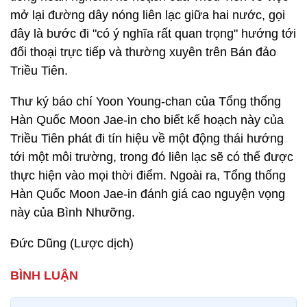
mở lại đường dây nóng liên lạc giữa hai nước, gọi
đây là bước đi "có ý nghĩa rất quan trọng" hướng tới
đối thoại trực tiếp và thường xuyên trên Bán đảo
Triều Tiên.
Thư ký báo chí Yoon Young-chan của Tổng thống
Hàn Quốc Moon Jae-in cho biết kế hoạch này của
Triều Tiên phát đi tín hiệu về một động thái hướng
tới một môi trường, trong đó liên lạc sẽ có thể được
thực hiện vào mọi thời điểm. Ngoài ra, Tổng thống
Hàn Quốc Moon Jae-in đánh giá cao nguyện vọng
này của Bình Nhưỡng.
Đức Dũng (Lược dịch)