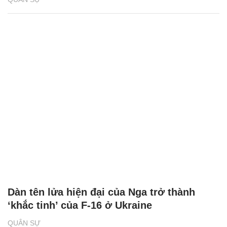
Dàn tên lửa hiện đại của Nga trở thành
‘khắc tinh’ của F-16 ở Ukraine
QUÂN SỰ