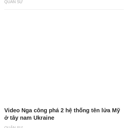
QUÂN SỰ
Video Nga công phá 2 hệ thống tên lửa Mỹ
ở tây nam Ukraine
QUÂN SỰ