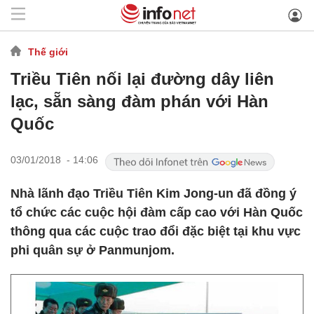
Thế giới
Triều Tiên nối lại đường dây liên
lạc, sẵn sàng đàm phán với Hàn
Quốc
03/01/2018 - 14:06
Nhà lãnh đạo Triều Tiên Kim Jong-un đã đồng ý
tổ chức các cuộc hội đàm cấp cao với Hàn Quốc
thông qua các cuộc trao đổi đặc biệt tại khu vực
phi quân sự ở Panmunjom.