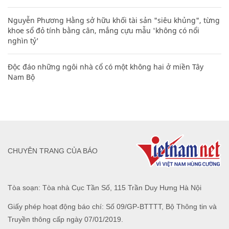
Nguyễn Phương Hằng sở hữu khối tài sản "siêu khủng", từng
khoe sổ đỏ tính bằng cân, mắng cựu mẫu 'không có nổi
nghìn tỷ'
Độc đáo những ngôi nhà cổ có một không hai ở miền Tây
Nam Bộ
CHUYÊN TRANG CỦA BÁO
Tòa soạn: Tòa nhà Cục Tần Số, 115 Trần Duy Hưng Hà Nội
Giấy phép hoạt động báo chí: Số 09/GP-BTTTT, Bộ Thông tin và
Truyền thông cấp ngày 07/01/2019.