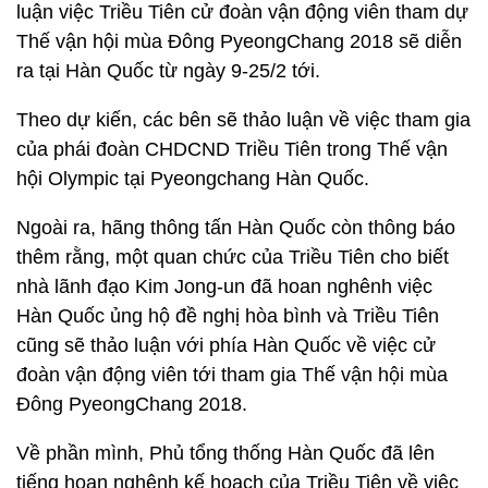
luận việc Triều Tiên cử đoàn vận động viên tham dự
Thế vận hội mùa Đông PyeongChang 2018 sẽ diễn
ra tại Hàn Quốc từ ngày 9-25/2 tới.
Theo dự kiến, các bên sẽ thảo luận về việc tham gia
của phái đoàn CHDCND Triều Tiên trong Thế vận
hội Olympic tại Pyeongchang Hàn Quốc.
Ngoài ra, hãng thông tấn Hàn Quốc còn thông báo
thêm rằng, một quan chức của Triều Tiên cho biết
nhà lãnh đạo Kim Jong-un đã hoan nghênh việc
Hàn Quốc ủng hộ đề nghị hòa bình và Triều Tiên
cũng sẽ thảo luận với phía Hàn Quốc về việc cử
đoàn vận động viên tới tham gia Thế vận hội mùa
Đông PyeongChang 2018.
Về phần mình, Phủ tổng thống Hàn Quốc đã lên
tiếng hoan nghênh kế hoạch của Triều Tiên về việc