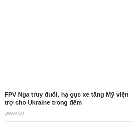
FPV Nga truy đuổi, hạ gục xe tăng Mỹ viện
trợ cho Ukraine trong đêm
QUÂN SỰ