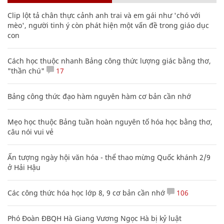
Clip lột tả chân thực cảnh anh trai và em gái như 'chó với
mèo', người tinh ý còn phát hiện một vấn đề trong giáo dục
con
Cách học thuộc nhanh Bảng công thức lượng giác bằng thơ,
"thần chú"
17
Bảng công thức đạo hàm nguyên hàm cơ bản cần nhớ
Mẹo học thuộc Bảng tuần hoàn nguyên tố hóa học bằng thơ,
câu nói vui vẻ
Ấn tượng ngày hội văn hóa - thể thao mừng Quốc khánh 2/9
ở Hải Hậu
Các công thức hóa học lớp 8, 9 cơ bản cần nhớ
106
Phó Đoàn ĐBQH Hà Giang Vương Ngọc Hà bị kỷ luật