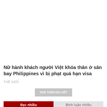
Nữ hành khách người Việt khỏa thân ở sân
bay Philippines vì bị phạt quá hạn visa
THẾ GIỚI
XEM THÊM BÀI VIẾT
Đọc nhiều
Bình luận nhiều