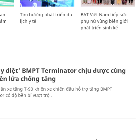
Lan
Tìm hướng phát triển du
BAT Việt Nam tiếp sức
Giám
lịch y tế
phụ nữ vùng biên giới
phát triển sinh kế
Ự
ủy diệt' BMPT Terminator chịu được cùng
tên lửa chống tăng
ân xe tăng T-90 khiến xe chiến đấu hỗ trợ tăng BMPT
r có độ bền bỉ vượt trội.
Ự