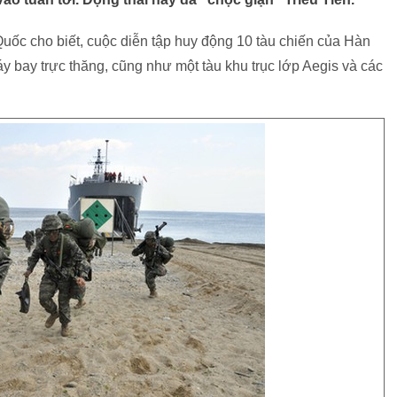
ốc cho biết, cuộc diễn tập huy động 10 tàu chiến của Hàn
y bay trực thăng, cũng như một tàu khu trục lớp Aegis và các