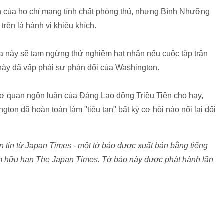
n của họ chỉ mang tính chất phòng thủ, nhưng Bình Nhưỡng
trên là hành vi khiêu khích.
a này sẽ tạm ngừng thử nghiệm hạt nhân nếu cuộc tập trận
 này đã vấp phải sự phản đối của Washington.
ơ quan ngôn luận của Đảng Lao động Triều Tiên cho hay,
ton đã hoàn toàn làm "tiêu tan" bất kỳ cơ hội nào nối lại đối
 tin từ Japan Times - một tờ báo được xuất bản bằng tiếng
ệm hữu hạn The Japan Times. Tờ báo này được phát hành lần