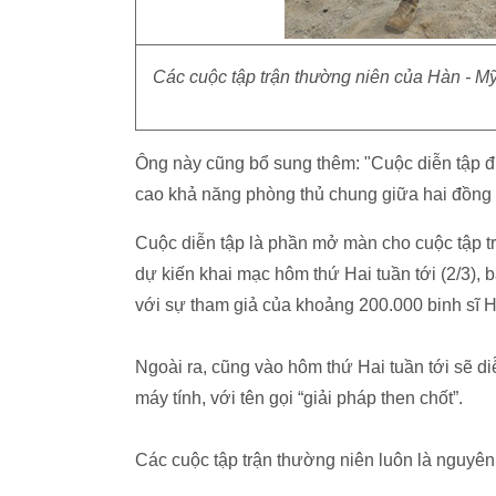
Các cuộc tập trận thường niên của Hàn - Mỹ
Ông này cũng bổ sung thêm: "Cuộc diễn tập 
cao khả năng phòng thủ chung giữa hai đồng 
Cuộc diễn tập là phần mở màn cho cuộc tập tr
dự kiến khai mạc hôm thứ Hai tuần tới (2/3), 
với sự tham giả của khoảng 200.000 binh sĩ H
Ngoài ra, cũng vào hôm thứ Hai tuần tới sẽ di
máy tính, với tên gọi “giải pháp then chốt”.
Các cuộc tập trận thường niên luôn là nguyên