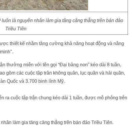
 luôn là nguyên nhân làm gia tăng căng thẳng trên bán đảo
Triều Tiên
được thiết kế nhằm tăng cường khả năng hoạt động và nâng
minh".
ận thường miên với tên gọi “Đại bàng non” kéo dài 8 tuần,
bao gồm các cuộc tập trân không quân, lục quân và hải quân,
àn Quốc và 3.700 binh lính Mỹ.
ễn ra cuộc tập trận chung kéo dài 1 tuần, được mô phỏng trên
 nhân làm gia tăng căng thẳng trên bán đảo Triều Tiên.