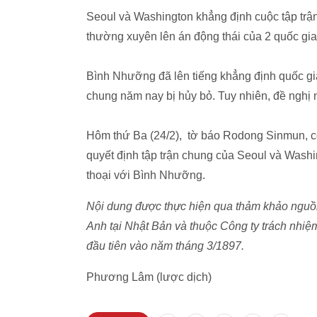
Seoul và Washington khẳng định cuộc tập trậ
thường xuyên lên án động thái của 2 quốc gia 
Bình Nhưỡng đã lên tiếng khẳng định quốc gi
chung năm nay bị hủy bỏ. Tuy nhiên, đề nghị
Hôm thứ Ba (24/2), tờ báo Rodong Sinmun, c
quyết định tập trận chung của Seoul và Washing
thoại với Bình Nhưỡng.
Nội dung được thực hiện qua thảm khảo nguồn
Anh tại Nhật Bản và thuộc Công ty trách nhi
đầu tiên vào năm tháng 3/1897.
Phương Lâm (lược dịch)