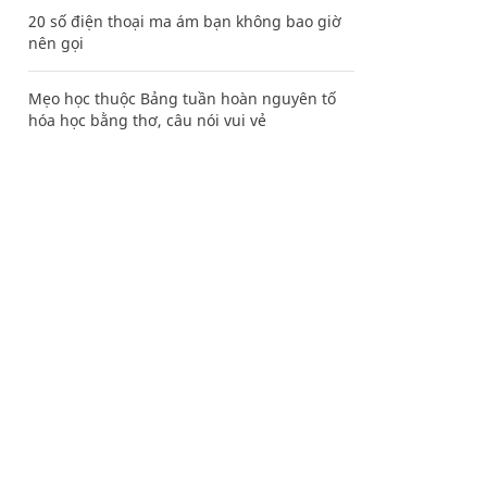
20 số điện thoại ma ám bạn không bao giờ
nên gọi
Mẹo học thuộc Bảng tuần hoàn nguyên tố
hóa học bằng thơ, câu nói vui vẻ