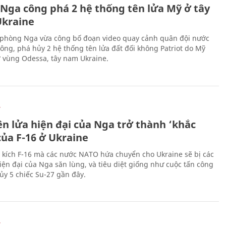
 Nga công phá 2 hệ thống tên lửa Mỹ ở tây
kraine
phòng Nga vừa công bố đoạn video quay cảnh quân đội nước
công, phá hủy 2 hệ thống tên lửa đất đối không Patriot do Mỹ
ở vùng Odessa, tây nam Ukraine.
Ự
ên lửa hiện đại của Nga trở thành ‘khắc
của F-16 ở Ukraine
 kích F-16 mà các nước NATO hứa chuyển cho Ukraine sẽ bị các
hiện đại của Nga săn lùng, và tiêu diệt giống như cuộc tấn công
ủy 5 chiếc Su-27 gần đây.
Ự