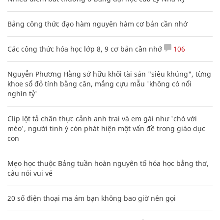
Bảng công thức đạo hàm nguyên hàm cơ bản cần nhớ
Các công thức hóa học lớp 8, 9 cơ bản cần nhớ
106
Nguyễn Phương Hằng sở hữu khối tài sản "siêu khủng", từng
khoe sổ đỏ tính bằng cân, mắng cựu mẫu 'không có nổi
nghìn tỷ'
Clip lột tả chân thực cảnh anh trai và em gái như 'chó với
mèo', người tinh ý còn phát hiện một vấn đề trong giáo dục
con
Mẹo học thuộc Bảng tuần hoàn nguyên tố hóa học bằng thơ,
câu nói vui vẻ
20 số điện thoại ma ám bạn không bao giờ nên gọi