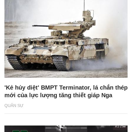
'Kẻ hủy diệt' BMPT Terminator, lá chắn thép
mới của lực lượng tăng thiết giáp Nga
QUÂN SỰ