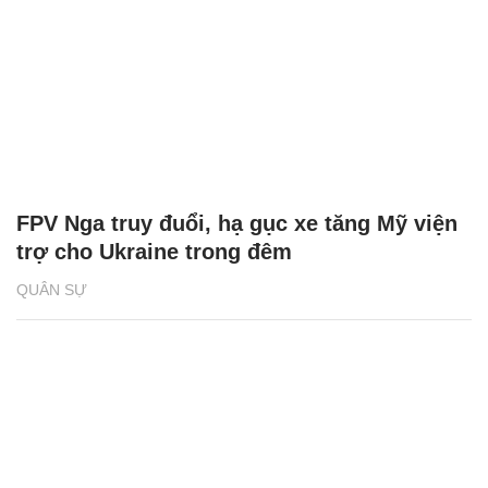
FPV Nga truy đuổi, hạ gục xe tăng Mỹ viện
trợ cho Ukraine trong đêm
QUÂN SỰ