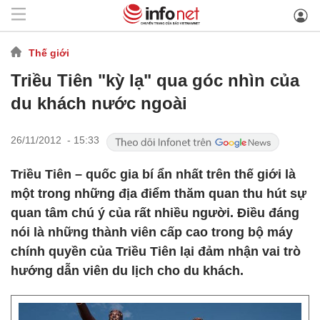
Thế giới
Triều Tiên "kỳ lạ" qua góc nhìn của
du khách nước ngoài
26/11/2012 - 15:33
Triều Tiên – quốc gia bí ẩn nhất trên thế giới là
một trong những địa điểm thăm quan thu hút sự
quan tâm chú ý của rất nhiều người. Điều đáng
nói là những thành viên cấp cao trong bộ máy
chính quyền của Triều Tiên lại đảm nhận vai trò
hướng dẫn viên du lịch cho du khách.