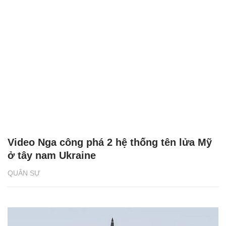
Video Nga công phá 2 hệ thống tên lửa Mỹ
ở tây nam Ukraine
QUÂN SỰ