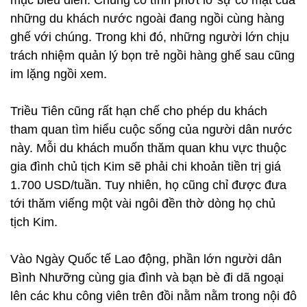
mục biểu diễn. Chúng cố tình phớt lờ sự có mặt của
những du khách nước ngoài đang ngồi cùng hàng
ghế với chúng. Trong khi đó, những người lớn chịu
trách nhiệm quản lý bọn trẻ ngồi hàng ghế sau cũng
im lặng ngồi xem.
Triều Tiên cũng rất hạn chế cho phép du khách
tham quan tìm hiểu cuộc sống của người dân nước
này. Mỗi du khách muốn thăm quan khu vực thuộc
gia đình chủ tịch Kim sẽ phải chi khoản tiền trị giá
1.700 USD/tuần. Tuy nhiên, họ cũng chỉ được đưa
tới thăm viếng một vài ngôi đền thờ dòng họ chủ
tịch Kim.
Vào Ngày Quốc tế Lao động, phần lớn người dân
Bình Nhưỡng cùng gia đình và bạn bè đi dã ngoại
lên các khu công viên trên đồi nằm nằm trong nội đô