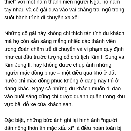
thiết" với một nam thanh niên người Nga, họ nắm
tay nhau và cô gái dựa vào vai chàng trai ngủ trong
suốt hành trình di chuyển xa xôi.
Những cô gái này không chỉ thích tán tỉnh du khách
mà họ còn sẵn sàng mắng nhiếc các thành viên
trong đoàn chậm trễ di chuyển và vi phạm quy định
như cúi đầu trước tượng cố chủ tịch Kim Il Sung và
Kim Jong Il, hay không được chụp ảnh những
người mặc đồng phục – một điều quá khó ở đất
nước chỉ mặc đồng phục không ở dạng này thì ở
dạng khác. Ngay cả những du khách muốn đi dạo
vào buổi sáng cũng chỉ được quanh quẩn trong khu
vực bãi đỗ xe của khách sạn.
Đặc biệt, những bức ảnh ghi lại hình ảnh "người
dân nông thôn ăn mặc xấu xí" là điều hoàn toàn bị