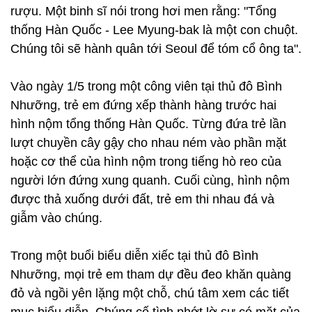
rượu. Một binh sĩ nói trong hơi men rằng: "Tổng
thống Hàn Quốc - Lee Myung-bak là một con chuột.
Chúng tôi sẽ hành quân tới Seoul để tóm cổ ông ta".
Vào ngày 1/5 trong một công viên tại thủ đô Bình
Nhưỡng, trẻ em đứng xếp thành hàng trước hai
hình nộm tổng thống Hàn Quốc. Từng đứa trẻ lần
lượt chuyền cây gậy cho nhau ném vào phần mặt
hoặc cơ thể của hình nộm trong tiếng hò reo của
người lớn đứng xung quanh. Cuối cùng, hình nộm
được thả xuống dưới đất, trẻ em thi nhau đá và
giẫm vào chúng.
Trong một buổi biểu diễn xiếc tại thủ đô Bình
Nhưỡng, mọi trẻ em tham dự đều đeo khăn quàng
đỏ và ngồi yên lặng một chỗ, chú tâm xem các tiết