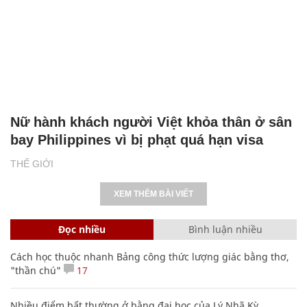
Nữ hành khách người Việt khỏa thân ở sân
bay Philippines vì bị phạt quá hạn visa
THẾ GIỚI
XEM THÊM BÀI VIẾT
Đọc nhiều
Bình luận nhiều
Cách học thuộc nhanh Bảng công thức lượng giác bằng thơ,
"thần chú"
17
Nhiều điểm bất thường ở bằng đại học của Lý Nhã Kỳ