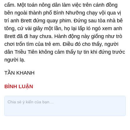
cấm. Một toán nông dân làm việc trên cánh đồng
bên ngoài thành phố Bình Nhưỡng chạy vội qua vị
trí anh Brett đứng quay phim. Đứng sau tòa nhà bê
tông, cứ vài giây một lần, họ lại lấp ló ngó xem anh
Brett đã đi hay chưa. Hành động này giống như trò
chơi trốn tìm của trẻ em. Điều đó cho thấy, người
dân Triều Tiên không cảm thấy tự tin khi đứng trước
người lạ.
TẦN KHANH