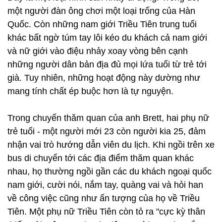
một người đàn ông chơi một loại trống của Hàn
Quốc. Còn những nam giới Triều Tiên trung tuổi
khác bất ngờ túm tay lôi kéo du khách cả nam giới
và nữ giới vào điệu nhảy xoay vòng bên cạnh
những người dân bản địa đủ mọi lứa tuổi từ trẻ tới
già. Tuy nhiên, những hoạt động này dường như
mang tính chất ép buộc hơn là tự nguyện.
Trong chuyến thăm quan của anh Brett, hai phụ nữ
trẻ tuổi - một người mới 23 còn người kia 25, đảm
nhận vai trò hướng dẫn viên du lịch. Khi ngồi trên xe
bus di chuyển tới các địa điểm thăm quan khác
nhau, họ thường ngồi gần các du khách ngoại quốc
nam giới, cười nói, nắm tay, quàng vai và hỏi han
về công việc cũng như ấn tượng của họ về Triều
Tiên. Một phụ nữ Triều Tiên còn tỏ ra "cực kỳ thân