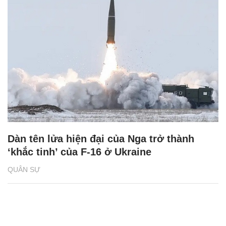
Dàn tên lửa hiện đại của Nga trở thành
‘khắc tinh’ của F-16 ở Ukraine
QUÂN SỰ