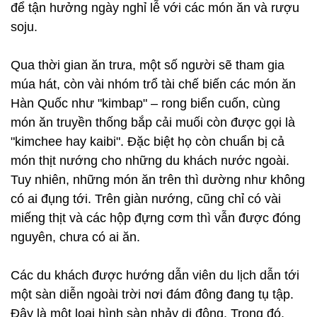
để tận hưởng ngày nghỉ lễ với các món ăn và rượu
soju.
Qua thời gian ăn trưa, một số người sẽ tham gia
múa hát, còn vài nhóm trổ tài chế biến các món ăn
Hàn Quốc như "kimbap" – rong biển cuốn, cùng
món ăn truyền thống bắp cải muối còn được gọi là
"kimchee hay kaibi". Đặc biệt họ còn chuẩn bị cả
món thịt nướng cho những du khách nước ngoài.
Tuy nhiên, những món ăn trên thì dường như không
có ai đụng tới. Trên giàn nướng, cũng chỉ có vài
miếng thịt và các hộp đựng cơm thì vẫn được đóng
nguyên, chưa có ai ăn.
Các du khách được hướng dẫn viên du lịch dẫn tới
một sàn diễn ngoài trời nơi đám đông đang tụ tập.
Đây là một loại hình sàn nhảy di động. Trong đó,