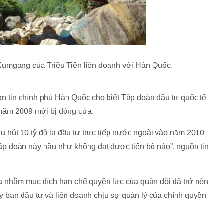
Kumgang của Triều Tiên liên doanh với Hàn Quốc.
n tin chính phủ Hàn Quốc cho biết Tập đoàn đầu tư quốc tế
năm 2009 mới bị đóng cửa.
u hút 10 tỷ đô la đầu tư trực tiếp nước ngoài vào năm 2010
ập đoàn này hầu như không đạt được tiến bộ nào”, nguồn tin
là nhằm mục đích hạn chế quyền lực của quân đội đã trở nên
Ủy ban đầu tư và liên doanh chịu sự quản lý của chính quyền