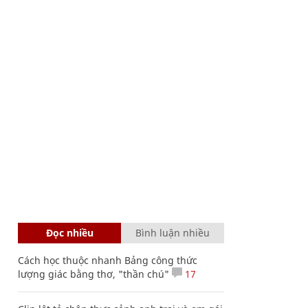
Đọc nhiều
Bình luận nhiều
Cách học thuộc nhanh Bảng công thức
lượng giác bằng thơ, "thần chú"
17