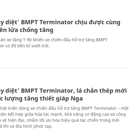
Ự
ủy diệt' BMPT Terminator chịu được cùng
tên lửa chống tăng
ân xe tăng T-90 khiến xe chiến đấu hỗ trợ tăng BMPT
r có độ bền bỉ vượt trội.
Ự
ủy diệt' BMPT Terminator, lá chắn thép mới
ực lượng tăng thiết giáp Nga
hát triển dòng xe chiến đấu hỗ trợ tăng BMPT Terminator – một
iện kết hợp giữa hỏa lực mạnh, khả năng cơ động cao và công
 vệ hiện đại, nhằm tối ưu hóa hiệu quả tác chiến trong môi
 thị và địa hình phức tạp.