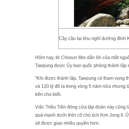
Cây cầu tại khu nghỉ dưỡng đỉnh 
Hôm nay, tờ Chosun Ilbo dẫn lời của một nguồ
Taepung được Ủy ban quốc phòng thành lập 
“Khi được thành lập, Taepung có tham vọng th
và 120 tỷ đô la trong vòng 5 năm nữa nhưng t
trên cho biết.
Việc Triều Tiên đóng cửa tập đoàn này cũng 
quá mạnh dưới thời cố chủ tịch Kim Jong Il. 
sẽ được giao nhiều quyền hơn.