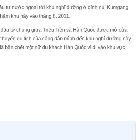
đầu tư nước ngoài tới khu nghĩ dưỡng ở đỉnh núi Kumgang
hăm khu này vào tháng 8, 2011.
 đầu tư chung giữa Triều Tiên và Hàn Quốc được mở cửa
huyến du lịch của công dân mình đến khu nghỉ dưỡng này
 đã bắn chết một nữ du khách Hàn Quốc vì đi vào khu vực