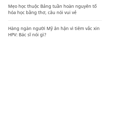
Mẹo học thuộc Bảng tuần hoàn nguyên tố
hóa học bằng thơ, câu nói vui vẻ
Hàng ngàn người Mỹ ân hận vì tiêm vắc xin
HPV: Bác sĩ nói gì?