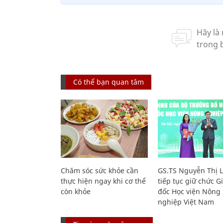
Có thể bạn quan tâm
Chăm sóc sức khỏe cần
GS.TS Nguyễn Thị 
thực hiện ngay khi cơ thể
tiếp tục giữ chức 
còn khỏe
đốc Học viện Nông
nghiệp Việt Nam