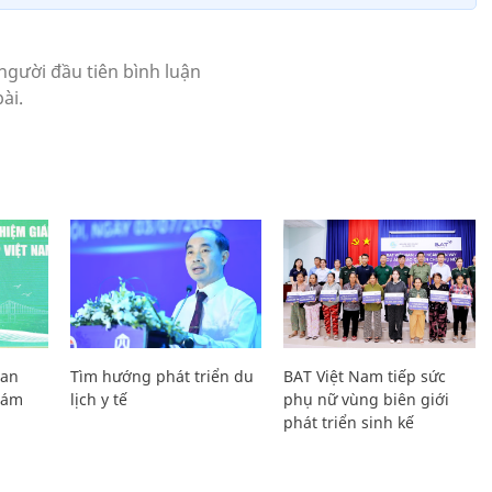
Lan
Tìm hướng phát triển du
BAT Việt Nam tiếp sức
Giám
lịch y tế
phụ nữ vùng biên giới
phát triển sinh kế