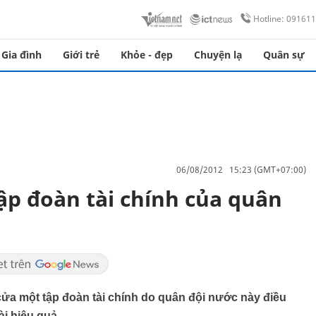
Hotline: 09161
Gia đình
Giới trẻ
Khỏe - đẹp
Chuyện lạ
Quân sự
06/08/2012 15:23 (GMT+07:00)
ập đoàn tài chính của quân
cửa một tập đoàn tài chính do quân đội nước này điều
i hiệu quả.