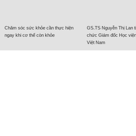
Chăm sóc sức khỏe cần thực hiện
GS.TS Nguyễn Thị Lan ti
ngay khi cơ thể còn khỏe
chức Giám đốc Học viện
Việt Nam