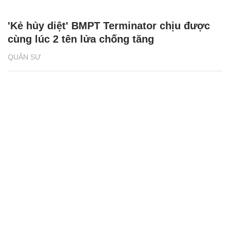
'Kẻ hủy diệt' BMPT Terminator chịu được
cùng lúc 2 tên lửa chống tăng
QUÂN SỰ