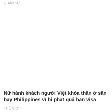
QUÂN SỰ
Nữ hành khách người Việt khỏa thân ở sân
bay Philippines vì bị phạt quá hạn visa
THẾ GIỚI