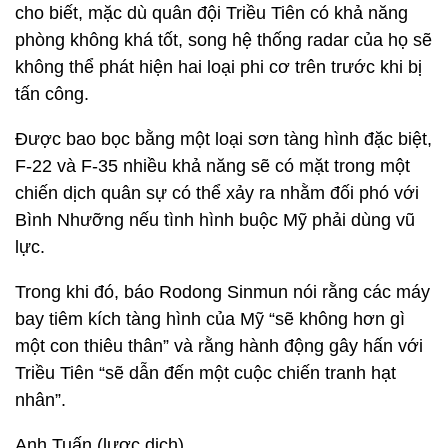
cho biết, mặc dù quân đội Triều Tiên có khả năng
phòng không khá tốt, song hệ thống radar của họ sẽ
không thể phát hiện hai loại phi cơ trên trước khi bị
tấn công.
Được bao bọc bằng một loại sơn tàng hình đặc biệt,
F-22 và F-35 nhiều khả năng sẽ có mặt trong một
chiến dịch quân sự có thể xảy ra nhằm đối phó với
Bình Nhưỡng nếu tình hình buộc Mỹ phải dùng vũ
lực.
Trong khi đó, báo Rodong Sinmun nói rằng các máy
bay tiêm kích tàng hình của Mỹ “sẽ không hơn gì
một con thiêu thân” và rằng hành động gây hấn với
Triều Tiên “sẽ dẫn đến một cuộc chiến tranh hạt
nhân”.
Anh Tuấn (lược dịch)