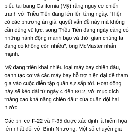
biểu tại bang California (Mỹ) rằng nguy cơ chiến
tranh với Triều Tiên đang lớn lên từng ngày. “Hiện
có các phương án giải quyết vấn đề này mà không
cần dùng vũ lực, song Triều Tiên đang ngày càng có
những hành động mạnh bạo và thời gian chúng ta
đang có không còn nhiều”, ông McMaster nhấn
mạnh.
Mỹ đang triển khai nhiều loại máy bay chiến đấu,
oanh tạc cơ và các máy bay hỗ trợ hiện đại để tham
gia vào cuộc diễn tập quân sự sắp tới. Hoạt động
này sẽ kéo dài từ ngày 4 đến 8/12, với mục đích
“nâng cao khả năng chiến đấu” của quân đội hai
nước.
Các phi cơ F-22 và F-35 được xác định là hiểm họa
lớn nhất đối với Bình Nhưỡng. Một số chuyên gia