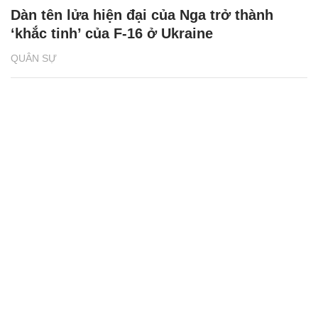
Dàn tên lửa hiện đại của Nga trở thành
‘khắc tinh’ của F-16 ở Ukraine
QUÂN SỰ