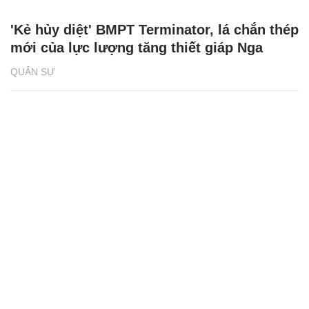
'Kẻ hủy diệt' BMPT Terminator, lá chắn thép
mới của lực lượng tăng thiết giáp Nga
QUÂN SỰ