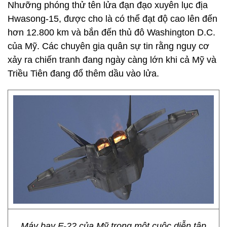
Nhưỡng phóng thử tên lửa đạn đạo xuyên lục địa
Hwasong-15, được cho là có thể đạt độ cao lên đến
hơn 12.800 km và bắn đến thủ đô Washington D.C.
của Mỹ. Các chuyên gia quân sự tin rằng nguy cơ
xảy ra chiến tranh đang ngày càng lớn khi cả Mỹ và
Triều Tiên đang đổ thêm dầu vào lửa.
Máy bay F-22 của Mỹ trong một cuộc diễn tập