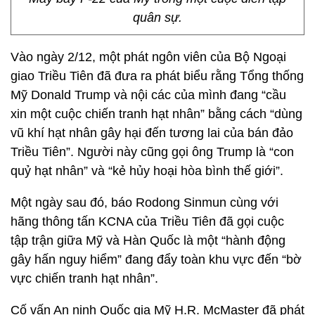
quân sự.
Vào ngày 2/12, một phát ngôn viên của Bộ Ngoại
giao Triều Tiên đã đưa ra phát biểu rằng Tổng thống
Mỹ Donald Trump và nội các của mình đang “cầu
xin một cuộc chiến tranh hạt nhân” bằng cách “dùng
vũ khí hạt nhân gây hại đến tương lai của bán đảo
Triều Tiên”. Người này cũng gọi ông Trump là “con
quỷ hạt nhân” và “kẻ hủy hoại hòa bình thế giới”.
Một ngày sau đó, báo Rodong Sinmun cùng với
hãng thông tấn KCNA của Triều Tiên đã gọi cuộc
tập trận giữa Mỹ và Hàn Quốc là một “hành động
gây hấn nguy hiểm” đang đẩy toàn khu vực đến “bờ
vực chiến tranh hạt nhân”.
Cố vấn An ninh Quốc gia Mỹ H.R. McMaster đã phát