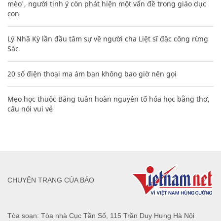
mèo', người tinh ý còn phát hiện một vấn đề trong giáo dục
con
Lý Nhã Kỳ lần đầu tâm sự về người cha Liệt sĩ đặc công rừng
Sác
20 số điện thoại ma ám bạn không bao giờ nên gọi
Mẹo học thuộc Bảng tuần hoàn nguyên tố hóa học bằng thơ,
câu nói vui vẻ
CHUYÊN TRANG CỦA BÁO
Tòa soạn: Tòa nhà Cục Tần Số, 115 Trần Duy Hưng Hà Nội