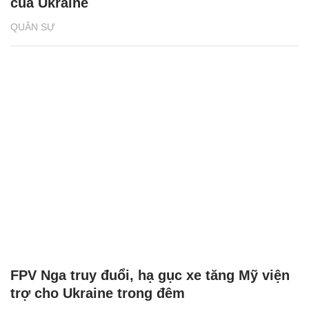
của Ukraine
QUÂN SỰ
FPV Nga truy đuổi, hạ gục xe tăng Mỹ viện
trợ cho Ukraine trong đêm