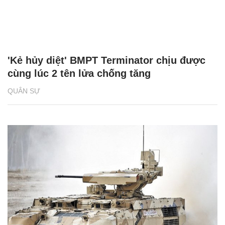
'Kẻ hủy diệt' BMPT Terminator chịu được
cùng lúc 2 tên lửa chống tăng
QUÂN SỰ