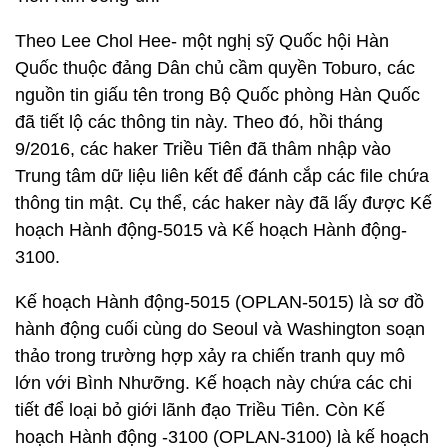
Theo Lee Chol Hee- một nghị sỹ Quốc hội Hàn
Quốc thuộc đảng Dân chủ cầm quyền Toburo, các
nguồn tin giấu tên trong Bộ Quốc phòng Hàn Quốc
đã tiết lộ các thông tin này. Theo đó, hồi tháng
9/2016, các haker Triều Tiên đã thâm nhập vào
Trung tâm dữ liệu liên kết để đánh cắp các file chứa
thông tin mật. Cụ thể, các haker này đã lấy được Kế
hoạch Hành động-5015 và Kế hoạch Hành động-
3100.
Kế hoạch Hành động-5015 (OPLAN-5015) là sơ đồ
hành động cuối cùng do Seoul và Washington soạn
thảo trong trường hợp xảy ra chiến tranh quy mô
lớn với Bình Nhưỡng. Kế hoạch này chứa các chi
tiết để loại bỏ giới lãnh đạo Triều Tiên. Còn Kế
hoạch Hành động -3100 (OPLAN-3100) là kế hoạch