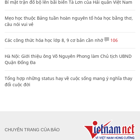
Bí mật trận đổ bộ lên bãi biển Tà Lơn của Hải quân Việt Nam
Mẹo học thuộc Bảng tuần hoàn nguyên tố hóa học bằng thơ,
câu nói vui vẻ
Các công thức hóa học lớp 8, 9 cơ bản cần nhớ
106
Hà Nội: Giới thiệu ông Võ Nguyên Phong làm Chủ tịch UBND
Quận Đống Đa
Tổng hợp những status hay về cuộc sống mang ý nghĩa thay
đổi cuộc đời
CHUYÊN TRANG CỦA BÁO