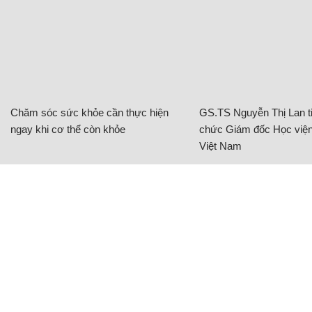
Chăm sóc sức khỏe cần thực hiện
GS.TS Nguyễn Thị Lan ti
ngay khi cơ thể còn khỏe
chức Giám đốc Học viện
Việt Nam