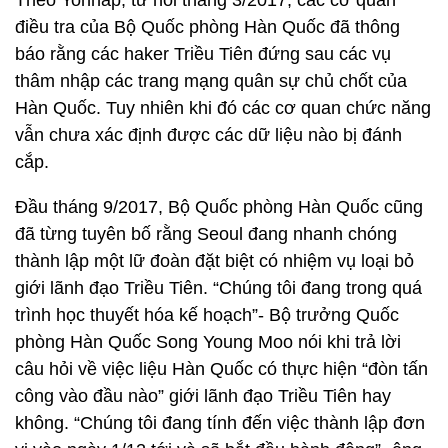
Theo Yonhap, từ hồi tháng 3/2017, các cơ quan
điều tra của Bộ Quốc phòng Hàn Quốc đã thông
báo rằng các haker Triều Tiên đứng sau các vụ
thâm nhập các trang mạng quân sự chủ chốt của
Hàn Quốc. Tuy nhiên khi đó các cơ quan chức năng
vẫn chưa xác định được các dữ liệu nào bị đánh
cắp.
Đầu tháng 9/2017, Bộ Quốc phòng Hàn Quốc cũng
đã từng tuyên bố rằng Seoul đang nhanh chóng
thành lập một lữ đoàn đặt biệt có nhiệm vụ loại bỏ
giới lãnh đạo Triều Tiên. “Chúng tôi đang trong quá
trình học thuyết hóa kế hoạch”- Bộ trưởng Quốc
phòng Hàn Quốc Song Young Moo nói khi trả lời
câu hỏi về việc liệu Hàn Quốc có thực hiện “đòn tấn
công vào đầu nào” giới lãnh đạo Triều Tiên hay
không. “Chúng tôi đang tính đến việc thành lập đơn