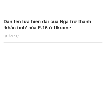
Dàn tên lửa hiện đại của Nga trở thành
‘khắc tinh’ của F-16 ở Ukraine
QUÂN SỰ