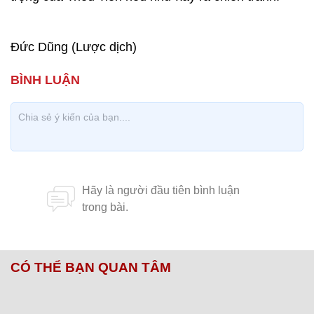
Đức Dũng (Lược dịch)
CÓ THỂ BẠN QUAN TÂM