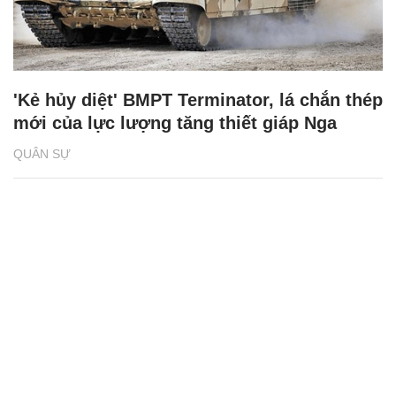
'Kẻ hủy diệt' BMPT Terminator, lá chắn thép
mới của lực lượng tăng thiết giáp Nga
QUÂN SỰ