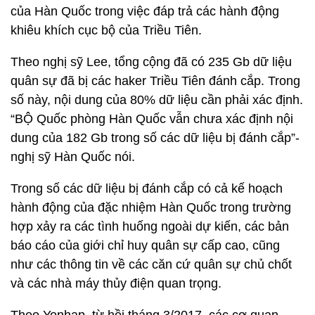
của Hàn Quốc trong việc đáp trả các hành động
khiêu khích cục bộ của Triều Tiên.
Theo nghị sỹ Lee, tổng cộng đã có 235 Gb dữ liệu
quân sự đã bị các haker Triều Tiên đánh cắp. Trong
số này, nội dung của 80% dữ liệu cần phải xác định.
“BỘ Quốc phòng Hàn Quốc vẫn chưa xác định nội
dung của 182 Gb trong số các dữ liệu bị đánh cắp”-
nghị sỹ Hàn Quốc nói.
Trong số các dữ liệu bị đánh cắp có cả kế hoạch
hành động của đặc nhiệm Hàn Quốc trong trường
hợp xảy ra các tình huống ngoài dự kiến, các bản
báo cáo của giới chỉ huy quân sự cấp cao, cũng
như các thông tin về các căn cứ quân sự chủ chốt
và các nhà máy thủy điện quan trọng.