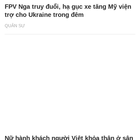
FPV Nga truy đuổi, hạ gục xe tăng Mỹ viện
trợ cho Ukraine trong đêm
QUÂN SỰ
Nữ hành khách người Việt khỏa thân ở sân