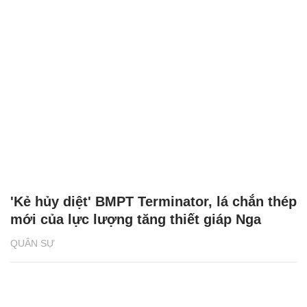
'Kẻ hủy diệt' BMPT Terminator, lá chắn thép
mới của lực lượng tăng thiết giáp Nga
QUÂN SỰ