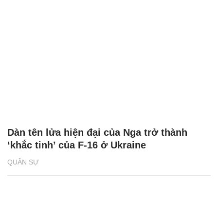
Dàn tên lửa hiện đại của Nga trở thành
‘khắc tinh’ của F-16 ở Ukraine
QUÂN SỰ