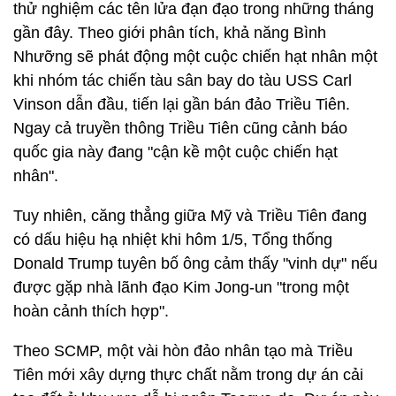
thử nghiệm các tên lửa đạn đạo trong những tháng
gần đây. Theo giới phân tích, khả năng Bình
Nhưỡng sẽ phát động một cuộc chiến hạt nhân một
khi nhóm tác chiến tàu sân bay do tàu USS Carl
Vinson dẫn đầu, tiến lại gần bán đảo Triều Tiên.
Ngay cả truyền thông Triều Tiên cũng cảnh báo
quốc gia này đang "cận kề một cuộc chiến hạt
nhân".
Tuy nhiên, căng thẳng giữa Mỹ và Triều Tiên đang
có dấu hiệu hạ nhiệt khi hôm 1/5, Tổng thống
Donald Trump tuyên bố ông cảm thấy "vinh dự" nếu
được gặp nhà lãnh đạo Kim Jong-un "trong một
hoàn cảnh thích hợp".
Theo SCMP, một vài hòn đảo nhân tạo mà Triều
Tiên mới xây dựng thực chất nằm trong dự án cải