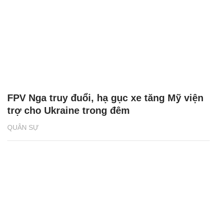
FPV Nga truy đuổi, hạ gục xe tăng Mỹ viện
trợ cho Ukraine trong đêm
QUÂN SỰ