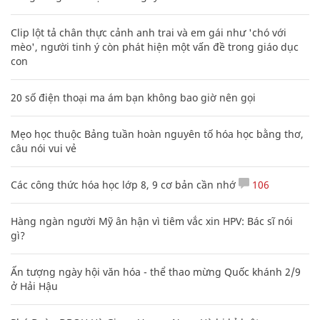
Clip lột tả chân thực cảnh anh trai và em gái như 'chó với
mèo', người tinh ý còn phát hiện một vấn đề trong giáo dục
con
20 số điện thoại ma ám bạn không bao giờ nên gọi
Mẹo học thuộc Bảng tuần hoàn nguyên tố hóa học bằng thơ,
câu nói vui vẻ
Các công thức hóa học lớp 8, 9 cơ bản cần nhớ
106
Hàng ngàn người Mỹ ân hận vì tiêm vắc xin HPV: Bác sĩ nói
gì?
Ấn tượng ngày hội văn hóa - thể thao mừng Quốc khánh 2/9
ở Hải Hậu