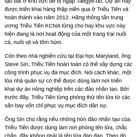
tạo đất ở khu vực dễ bị ngập Taegye-do. Dự án này
được triển khai hàng thập niên qua ở Triều Tiên và
hoàn thành vào năm 2012. Hãng thông tấn trung
ương Triều Tiên KCNA từng cho hay khu vực này
hiện đang là nơi hoạt động của một trang trại nuôi
cá, nuôi vịt và tôm hùm.
Còn theo nhà nghiên cứu tại Đại học Maryland, ông
Steve Sin, Triều Tiên hoàn toàn có thể xây dựng các
công trình phục vụ đa mục đích. Nói cách khác, một
tòa nhà quân sự có thể được dùng làm nơi triển
khai dự án nông nghiệp trên các đảo nhân tạo. Bởi
trước đây, Triều Tiên từng phóng thử tên lửa từ các
sân bay vốn chỉ phục vụ mục đích dân sự.
Ông Sin cho rằng nếu những hòn đảo nhân tạo của
Triều Tiên được dùng làm nơi phóng tên lửa, chắc
chắn, đây không phải là tên lửa đạn đạo. Theo đó,