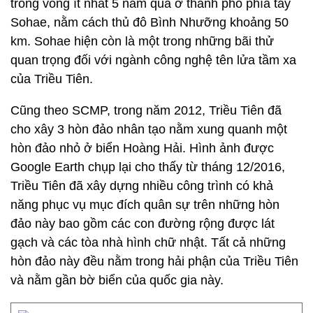
trong vòng ít nhất 5 năm qua ở thành phố phía tây
Sohae, nằm cách thủ đô Bình Nhưỡng khoảng 50
km. Sohae hiện còn là một trong những bãi thử
quan trọng đối với ngành công nghệ tên lửa tầm xa
của Triều Tiên.
Cũng theo SCMP, trong năm 2012, Triều Tiên đã
cho xây 3 hòn đảo nhân tạo nằm xung quanh một
hòn đảo nhỏ ở biển Hoàng Hải. Hình ảnh được
Google Earth chụp lại cho thấy từ tháng 12/2016,
Triều Tiên đã xây dựng nhiều công trình có khả
năng phục vụ mục đích quân sự trên những hòn
đảo này bao gồm các con đường rộng được lát
gạch và các tòa nhà hình chữ nhật. Tất cả những
hòn đảo này đều nằm trong hải phận của Triều Tiên
và nằm gần bờ biển của quốc gia này.