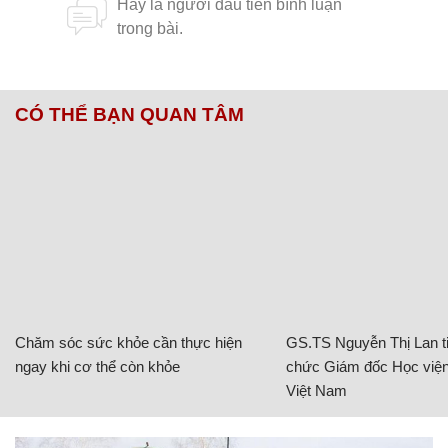
CÓ THỂ BẠN QUAN TÂM
Chăm sóc sức khỏe cần thực hiện
GS.TS Nguyễn Thị Lan ti
ngay khi cơ thể còn khỏe
chức Giám đốc Học viện
Việt Nam