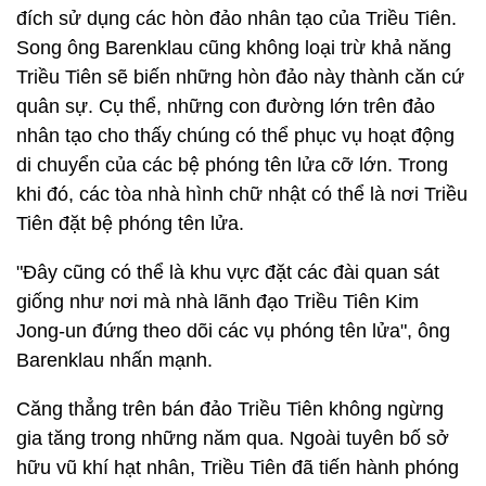
đích sử dụng các hòn đảo nhân tạo của Triều Tiên.
Song ông Barenklau cũng không loại trừ khả năng
Triều Tiên sẽ biến những hòn đảo này thành căn cứ
quân sự. Cụ thể, những con đường lớn trên đảo
nhân tạo cho thấy chúng có thể phục vụ hoạt động
di chuyển của các bệ phóng tên lửa cỡ lớn. Trong
khi đó, các tòa nhà hình chữ nhật có thể là nơi Triều
Tiên đặt bệ phóng tên lửa.
"Đây cũng có thể là khu vực đặt các đài quan sát
giống như nơi mà nhà lãnh đạo Triều Tiên Kim
Jong-un đứng theo dõi các vụ phóng tên lửa", ông
Barenklau nhấn mạnh.
Căng thẳng trên bán đảo Triều Tiên không ngừng
gia tăng trong những năm qua. Ngoài tuyên bố sở
hữu vũ khí hạt nhân, Triều Tiên đã tiến hành phóng