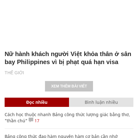
Nữ hành khách người Việt khỏa thân ở sân
bay Philippines vì bị phạt quá hạn visa
THẾ GIỚI
XEM THÊM BÀI VIẾT
Đọc nhiều
Bình luận nhiều
Cách học thuộc nhanh Bảng công thức lượng giác bằng thơ,
"thần chú"
17
Bảng công thức đạo hàm nguyên hàm cơ bản cần nhớ