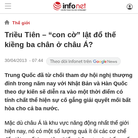
Thế giới
Triều Tiên – “con cờ” lật đổ thế
kiềng ba chân ở châu Á?
30/04/2013 - 07:44
Trung Quốc đã từ chối tham dự hội nghị thượng
đỉnh trong năm nay với Nhật Bản và Hàn Quốc
theo dự kiến sẽ diễn ra vào một thời điểm có
tính chất thể hiện sự cố gắng giải quyết mối bất
hòa cho cả ba nước.
Mặc dù châu Á là khu vực năng động nhất thế giới
hiện nay, nó có một số lượng quá ít ỏi các cơ chế