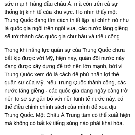
sức mạnh hàng đầu châu Á, mà còn trên cả sự
thống trị kinh tế của khu vực. Họ nhìn thấy một
Trung Quốc đang tìm cách thiết lập lại chính nó như
là quốc gia ngồi trên ngôi vua, các nước láng giềng
sẽ trở thành các quốc gia chư hầu và triều cống.
Trong khi năng lực quân sự của Trung Quốc chưa
bắt kịp được với Mỹ, hiện nay, quân đội nước này
đang được xây dựng để trở nên lớn mạnh, bởi vì
Trung Quốc xem đó là cách để phủ nhận lợi thế
quân sự của Mỹ. Nếu Trung Quốc thành công, các
nước láng giềng - các quốc gia đang ngày càng trở
nên lo sợ sự gắn bó với nền kinh tế nước này, có
thể điều chỉnh chính sách của mình để xoa dịu
Trung Quốc. Một Châu Á Trung tâm có thể xuất hiện
mà không có bất kỳ tiếng súng nào phải khai hỏa.