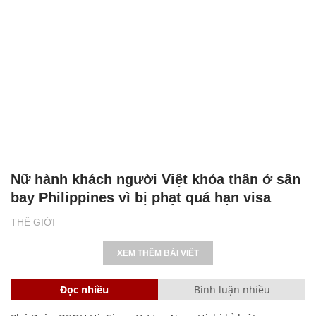
Nữ hành khách người Việt khỏa thân ở sân
bay Philippines vì bị phạt quá hạn visa
THẾ GIỚI
XEM THÊM BÀI VIẾT
Đọc nhiều
Bình luận nhiều