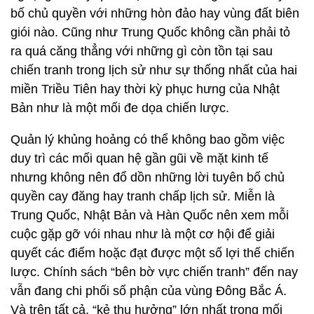
bố chủ quyền với những hòn đảo hay vùng đất biên
giói nào. Cũng như Trung Quốc không cần phải tỏ
ra quá căng thẳng với những gì còn tồn tại sau
chiến tranh trong lịch sử như sự thống nhất của hai
miền Triều Tiên hay thời kỳ phục hưng của Nhật
Bản như là một mối đe dọa chiến lược.
Quản lý khủng hoảng có thể không bao gồm việc
duy trì các mối quan hệ gần gũi về mặt kinh tế
nhưng không nên đổ dồn những lời tuyên bố chủ
quyền cay đăng hay tranh chấp lịch sử. Miễn là
Trung Quốc, Nhật Bản và Hàn Quốc nên xem mỗi
cuộc gặp gỡ vói nhau như là một cơ hội để giải
quyết các điểm hoặc đạt được một số lợi thế chiến
lược. Chính sách “bên bờ vực chiến tranh” đến nay
vẫn đang chi phối số phận của vùng Đông Bắc Á.
Và trên tất cả, “kẻ thụ hưởng” lớn nhất trong mối