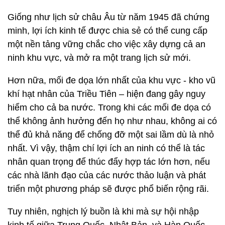
Giống như lịch sử châu Âu từ năm 1945 đã chứng
minh, lợi ích kinh tế được chia sẻ có thể cung cấp
một nền tảng vững chắc cho việc xây dựng cả an
ninh khu vực, và mở ra một trang lịch sử mới.
Hơn nữa, mối đe dọa lớn nhất của khu vực - kho vũ
khí hạt nhân của Triều Tiên – hiện đang gây nguy
hiểm cho cả ba nước. Trong khi các mối đe dọa có
thể không ảnh hưởng đến họ như nhau, không ai có
thể đủ khả năng để chống đỡ một sai lầm dù là nhỏ
nhất. Vì vậy, thậm chí lợi ích an ninh có thể là tác
nhân quan trọng để thúc đẩy hợp tác lớn hơn, nếu
các nhà lãnh đạo của các nước thảo luận và phát
triển một phương pháp sẽ được phổ biến rộng rãi.
Tuy nhiên, nghịch lý buồn là khi mà sự hội nhập