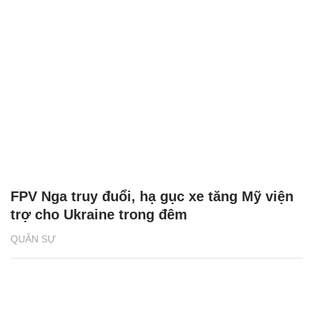
FPV Nga truy đuổi, hạ gục xe tăng Mỹ viện
trợ cho Ukraine trong đêm
QUÂN SỰ