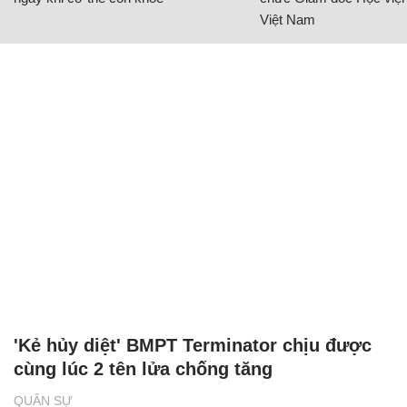
Việt Nam
'Kẻ hủy diệt' BMPT Terminator chịu được
cùng lúc 2 tên lửa chống tăng
QUÂN SỰ