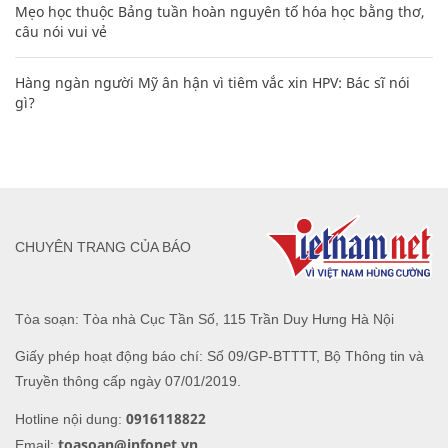
Mẹo học thuộc Bảng tuần hoàn nguyên tố hóa học bằng thơ,
câu nói vui vẻ
Hàng ngàn người Mỹ ân hận vì tiêm vắc xin HPV: Bác sĩ nói
gì?
CHUYÊN TRANG CỦA BÁO
Tòa soạn: Tòa nhà Cục Tần Số, 115 Trần Duy Hưng Hà Nội
Giấy phép hoạt động báo chí: Số 09/GP-BTTTT, Bộ Thông tin và
Truyền thông cấp ngày 07/01/2019.
0916118822
Hotline nội dung:
toasoan@infonet.vn
Email: