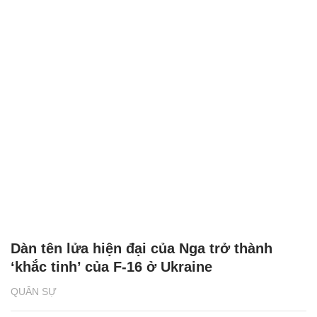
Dàn tên lửa hiện đại của Nga trở thành
‘khắc tinh’ của F-16 ở Ukraine
QUÂN SỰ