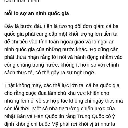
cách thân thiện.
Nỗi lo sợ an ninh quốc gia
Đây là bước đầu tiên là tương đối đơn giản: cả ba
quốc gia phải cung cấp một khối lượng lớn tiền tài
để chi tiêu vào tính toán ngoại giao và lo ngại an
ninh quốc gia của những nước khác. Họ cũng cần
phải thừa nhận rằng lời nói và hành động nhằm vào
công chúng trong nước, không ít hơn so với chính
sách thực tế, có thể gây ra sự nghi ngờ.
Thật không may, các thế lực lớn tại cả ba quốc gia
cho rằng cuộc đua làm chủ khu vực khiến cho
những lời nói về sự hợp tác không chỉ ngây thơ, mà
còn lỗi thời. Một số nhà tư tưởng chiến lược của
Nhật Bản và Hàn Quốc tin rằng Trung Quốc có ý
định không chỉ buộc Mỹ phải rời khỏi vị trí như là