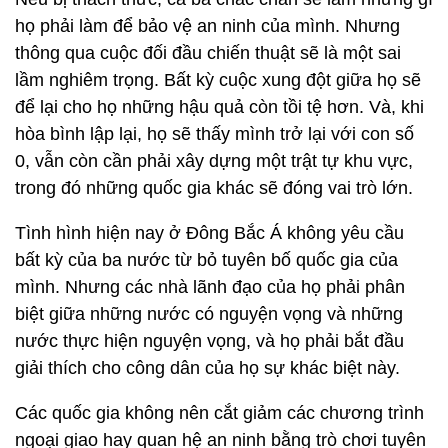
họ phải làm để bảo vệ an ninh của mình. Nhưng
thông qua cuộc đối đầu chiến thuật sẽ là một sai
lầm nghiêm trọng. Bất kỳ cuộc xung đột giữa họ sẽ
để lại cho họ những hậu quả còn tồi tệ hơn. Và, khi
hòa bình lập lại, họ sẽ thấy mình trở lại với con số
0, vẫn còn cần phải xây dựng một trật tự khu vực,
trong đó những quốc gia khác sẽ đóng vai trò lớn.
Tình hình hiện nay ở Đông Bắc Á không yêu cầu
bất kỳ của ba nước từ bỏ tuyên bố quốc gia của
mình. Nhưng các nhà lãnh đạo của họ phải phân
biệt giữa những nước có nguyện vọng và những
nước thực hiện nguyện vọng, và họ phải bắt đầu
giải thích cho công dân của họ sự khác biệt này.
Các quốc gia không nên cắt giảm các chương trình
ngoại giao hay quan hệ an ninh bằng trò chơi tuyên