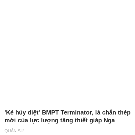
'Kẻ hủy diệt' BMPT Terminator, lá chắn thép
mới của lực lượng tăng thiết giáp Nga
QUÂN SỰ