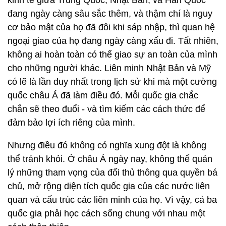
kinh tế giữa Trung Quốc, Nhật Bản, và Hàn Quốc
đang ngày càng sâu sắc thêm, và thậm chí là nguy
cơ bảo mật của họ đã đôi khi sáp nhập, thì quan hệ
ngoại giao của họ đang ngày càng xấu đi. Tất nhiên,
không ai hoàn toàn có thể giao sự an toàn của mình
cho những người khác. Liên minh Nhật Bản và Mỹ
có lẽ là lần duy nhất trong lịch sử khi mà một cường
quốc châu Á đã làm điều đó. Mỗi quốc gia chắc
chắn sẽ theo đuổi - và tìm kiếm các cách thức để
đảm bảo lợi ích riêng của mình.
Nhưng điều đó không có nghĩa xung đột là không
thể tránh khỏi. Ở châu Á ngày nay, không thể quản
lý những tham vọng của đối thủ thông qua quyền bá
chủ, mở rộng diện tích quốc gia của các nước liên
quan và cấu trúc các liên minh của họ. Vì vậy, cả ba
quốc gia phải học cách sống chung với nhau một