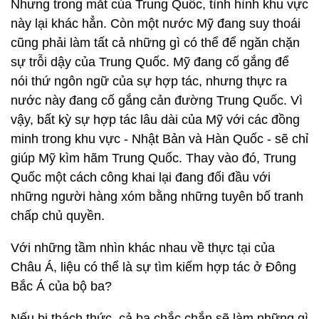
Nhưng trong mắt của Trung Quốc, tình hình khu vực
này lại khác hẳn. Còn một nước Mỹ đang suy thoái
cũng phải làm tất cả những gì có thể để ngăn chặn
sự trỗi dậy của Trung Quốc. Mỹ đang cố gắng để
nói thứ ngôn ngữ của sự hợp tác, nhưng thực ra
nước này đang cố gắng cản đường Trung Quốc. Vì
vậy, bất kỳ sự hợp tác lâu dài của Mỹ với các đồng
minh trong khu vực - Nhật Bản và Hàn Quốc - sẽ chỉ
giúp Mỹ kìm hãm Trung Quốc. Thay vào đó, Trung
Quốc một cách công khai lại đang đối đầu với
những người hàng xóm bằng những tuyên bố tranh
chấp chủ quyền.
Với những tầm nhìn khác nhau về thực tại của
Châu Á, liệu có thể là sự tìm kiếm hợp tác ở Đông
Bắc Á của bộ ba?
Nếu bị thách thức, cả ba chắc chắn sẽ làm những gì