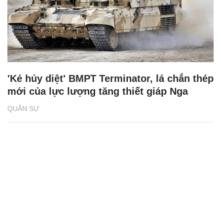
'Kẻ hủy diệt' BMPT Terminator, lá chắn thép
mới của lực lượng tăng thiết giáp Nga
QUÂN SỰ