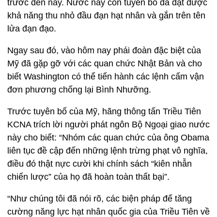
trước đến nay. Nước này còn tuyên bố đã đạt được
khả năng thu nhỏ đầu đạn hạt nhân và gắn trên tên
lửa đạn đạo.
Ngay sau đó, vào hôm nay phái đoàn đặc biệt của
Mỹ đã gặp gỡ với các quan chức Nhật Bản và cho
biết Washington có thể tiến hành các lệnh cấm vận
đơn phương chống lại Bình Nhưỡng.
Trước tuyên bố của Mỹ, hãng thông tấn Triều Tiên
KCNA trích lời người phát ngôn Bộ Ngoại giao nước
này cho biết: “Nhóm các quan chức của ông Obama
liên tục đề cập đến những lệnh trừng phạt vô nghĩa,
điều đó thật nực cười khi chính sách “kiên nhẫn
chiến lược” của họ đã hoàn toàn thất bại”.
“Như chúng tôi đã nói rõ, các biện pháp để tăng
cường năng lực hạt nhân quốc gia của Triều Tiên về