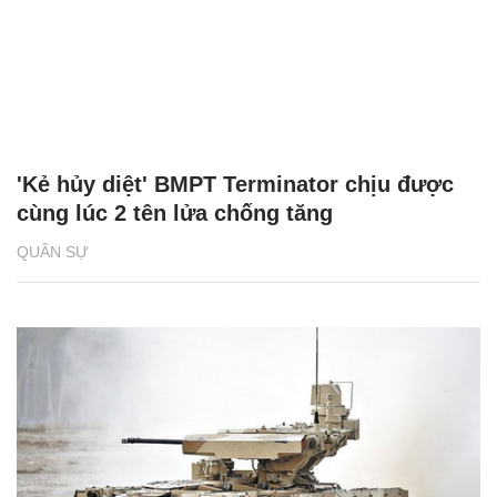
'Kẻ hủy diệt' BMPT Terminator chịu được
cùng lúc 2 tên lửa chống tăng
QUÂN SỰ