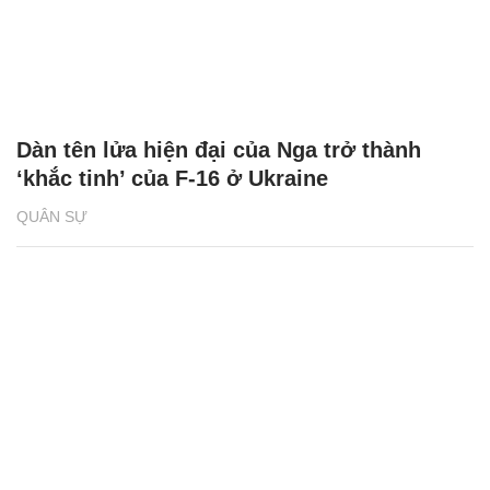
Dàn tên lửa hiện đại của Nga trở thành
‘khắc tinh’ của F-16 ở Ukraine
QUÂN SỰ