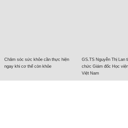
Chăm sóc sức khỏe cần thực hiện
GS.TS Nguyễn Thị Lan ti
ngay khi cơ thể còn khỏe
chức Giám đốc Học viện
Việt Nam