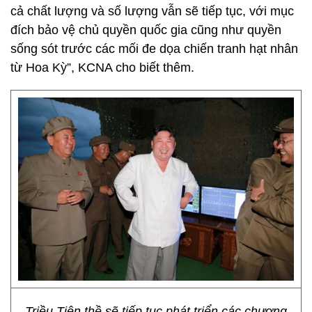
cả chất lượng và số lượng vẫn sẽ tiếp tục, với mục
đích bảo vệ chủ quyền quốc gia cũng như quyền
sống sót trước các mối đe dọa chiến tranh hạt nhân
từ Hoa Kỳ”, KCNA cho biết thêm.
Triều Tiên thề sẽ tiếp tục phát triển các chương