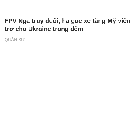
FPV Nga truy đuổi, hạ gục xe tăng Mỹ viện
trợ cho Ukraine trong đêm
QUÂN SỰ