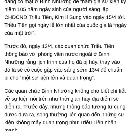
đang có mặt ở Bình Nhưỡng để tham gia sự kiện kỷ
niệm 105 năm ngày sinh của người sáng lập
CHDCND Triều Tiên, Kim Il Sung vào ngày 15/4 tới.
Triều Tiên gọi ngày lễ lớn nhất của quốc gia là “ngày
của mặt trời”.
Trước đó, ngày 12/4, các quan chức Triều Tiên
thông báo với phóng viên nước ngoài ở Bình
Nhưỡng rằng lịch trình của họ đã bị hủy, thay vào
đó là sẽ có cuộc gặp vào sáng sớm 13/4 để chuẩn
bị cho “một sự kiện lớn và quan trọng”.
Các quan chức Bình Nhưỡng không cho biết chi tiết
về sự kiện nói trên như thời gian hay địa điểm sẽ
diễn ra. Trước đây, những thông báo tương tự cũng
được đưa ra, song thường liên quan đến những sự
kiện không mấy quan trọng như Triều Tiên nhấn
mạnh.