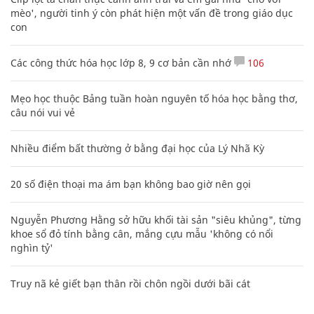
mèo', người tinh ý còn phát hiện một vấn đề trong giáo dục
con
Các công thức hóa học lớp 8, 9 cơ bản cần nhớ
106
Mẹo học thuộc Bảng tuần hoàn nguyên tố hóa học bằng thơ,
câu nói vui vẻ
Nhiều điểm bất thường ở bằng đại học của Lý Nhã Kỳ
20 số điện thoại ma ám bạn không bao giờ nên gọi
Nguyễn Phương Hằng sở hữu khối tài sản "siêu khủng", từng
khoe sổ đỏ tính bằng cân, mắng cựu mẫu 'không có nổi
nghìn tỷ'
Truy nã kẻ giết bạn thân rồi chôn ngồi dưới bãi cát