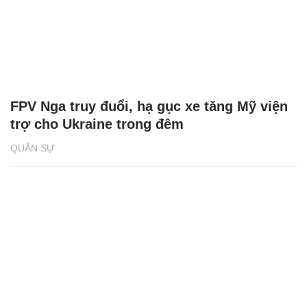
FPV Nga truy đuổi, hạ gục xe tăng Mỹ viện
trợ cho Ukraine trong đêm
QUÂN SỰ