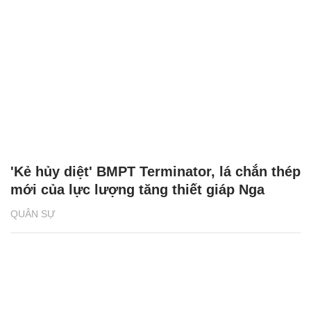
'Kẻ hủy diệt' BMPT Terminator, lá chắn thép
mới của lực lượng tăng thiết giáp Nga
QUÂN SỰ