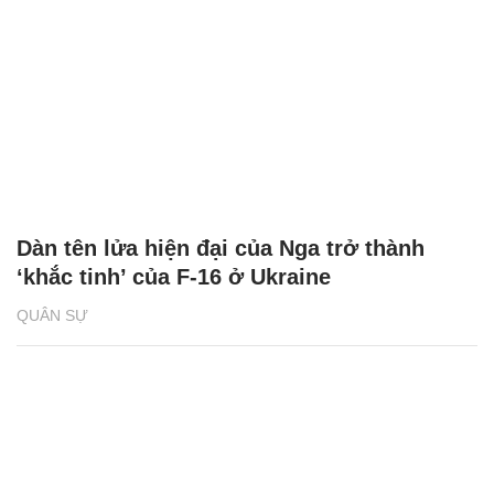
Dàn tên lửa hiện đại của Nga trở thành
‘khắc tinh’ của F-16 ở Ukraine
QUÂN SỰ