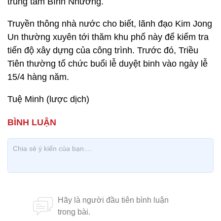
trung tâm Bình Nhưỡng.
Truyền thông nhà nước cho biết, lãnh đạo Kim Jong
Un thường xuyên tới thăm khu phố này để kiểm tra
tiến độ xây dựng của công trình. Trước đó, Triều
Tiên thường tổ chức buổi lễ duyệt binh vào ngày lễ
15/4 hàng năm.
Tuệ Minh (lược dịch)