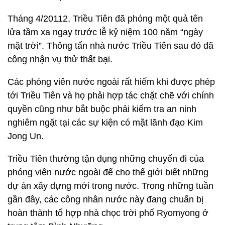
Tháng 4/20112, Triều Tiên đã phóng một quả tên
lửa tầm xa ngay trước lễ kỷ niệm 100 năm “ngày
mặt trời”. Thông tấn nhà nước Triều Tiên sau đó đã
công nhận vụ thử thất bại.
Các phóng viên nước ngoài rất hiếm khi được phép
tới Triều Tiên và họ phải hợp tác chặt chẽ với chính
quyền cũng như bắt buộc phải kiểm tra an ninh
nghiêm ngặt tại các sự kiện có mặt lãnh đạo Kim
Jong Un.
Triều Tiên thường tận dụng những chuyến đi của
phóng viên nước ngoài để cho thế giới biết những
dự án xây dựng mới trong nước. Trong những tuần
gần đây, các công nhân nước này đang chuẩn bị
hoàn thành tổ hợp nhà chọc trời phố Ryomyong ở