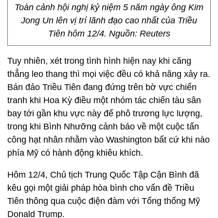
Toàn cảnh hội nghị kỷ niệm 5 năm ngày ông Kim
Jong Un lên vị trí lãnh đạo cao nhất của Triều
Tiên hôm 12/4. Nguồn: Reuters
Tuy nhiên, xét trong tình hình hiện nay khi căng
thẳng leo thang thì mọi việc đều có khả năng xảy ra.
Bán đảo Triều Tiên đang đứng trên bờ vực chiến
tranh khi Hoa Kỳ điều một nhóm tác chiến tàu sân
bay tới gần khu vực này để phô trương lực lượng,
trong khi Bình Nhưỡng cảnh báo về một cuộc tấn
công hạt nhân nhằm vào Washington bất cứ khi nào
phía Mỹ có hành động khiêu khích.
Hôm 12/4, Chủ tịch Trung Quốc Tập Cận Bình đã
kêu gọi một giải pháp hòa bình cho vấn đề Triều
Tiên thông qua cuộc điện đàm với Tổng thống Mỹ
Donald Trump.