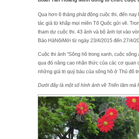
Qua hơn 6 tháng phát động cuộc thi, đến nay
tác giả từ khắp mọi miền Tổ Quốc gửi về. Tron
tham dự cuộc thi. 43 ảnh và bộ ảnh lọt vào v
Báo HàNộiMới từ ngày 23/4/2015 đến 27/4/2
Cuộc thi ảnh “Sông hồ trong xanh, cuộc sống 
qua đó nâng cao nhận thức của các cơ quan c
những giá trị quý báu của sông hồ ở Thủ đô tr
Dưới đây là một số hình ảnh về Triển lãm mà 