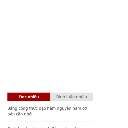
Đọc nhiều
Bình luận nhiều
Bảng công thức đạo hàm nguyên hàm cơ
bản cần nhớ