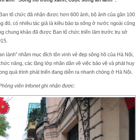
 Ban tổ chức đã nhận được hơn 600 ảnh, bộ ảnh của gần 100
g đó, có nhiều tác giả là kiều bào ta sống ở nước ngoài cũng
òng chung khảo đã được Ban tổ chức triển lãm trước trụ sở
015.
an lành” nhằm mục đích tôn vinh vẻ đẹp sông hồ của Hà Nội,
hức năng, các tầng lớp nhân dân về việc bảo vệ và phát huy
ong quá trình phát triển đang diễn ra nhanh chóng ở Hà Nội.
Phóng viên Infonet ghi nhận được: