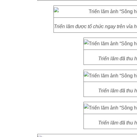
Triển lãm được tổ chức ngay trên vỉa 
Triển lãm đã thu 
Triển lãm đã thu 
Triển lãm đã thu 