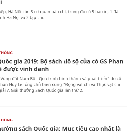
í
ếp, Hà Nội còn 8 cơ quan báo chí, trong đó có 5 báo in, 1 đài
nh Hà Nội và 2 tạp chí.
THÔNG
uốc gia 2019: Bộ sách đồ sộ của cố GS Phan
ê được vinh danh
"Vùng đất Nam Bộ - Quá trình hình thành và phát triển" do cố
Phan Huy Lê tổng chủ biên cùng "Động vật chí và Thực vật chí
giải A Giải thưởng Sách Quốc gia lần thứ 2.
THÔNG
hưởng sách Quốc gia: Mục tiêu cao nhất là