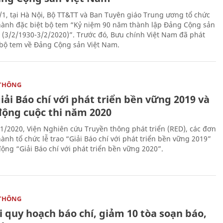
/1, tại Hà Nội, Bộ TT&TT và Ban Tuyên giáo Trung ương tổ chức
hành đặc biệt bộ tem “Kỷ niệm 90 năm thành lập Đảng Cộng sản
 (3/2/1930-3/2/2020)”. Trước đó, Bưu chính Việt Nam đã phát
bộ tem về Đảng Cộng sản Việt Nam.
THÔNG
iải Báo chí với phát triển bền vững 2019 và
động cuộc thi năm 2020
1/2020, Viện Nghiên cứu Truyền thông phát triển (RED), các đơn
ành tổ chức lễ trao “Giải Báo chí với phát triển bền vững 2019”
động “Giải Báo chí với phát triển bền vững 2020”.
THÔNG
 quy hoạch báo chí, giảm 10 tòa soạn báo,