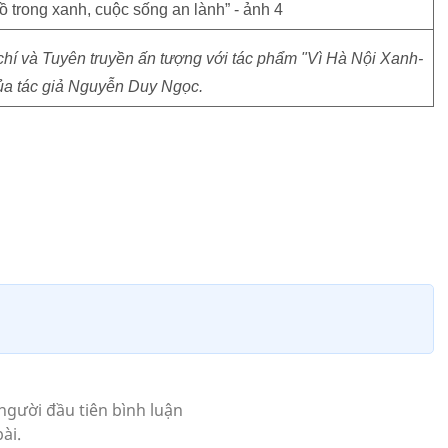
chí và Tuyên truyền ấn tượng với tác phẩm "Vì Hà Nội Xanh-
a tác giả Nguyễn Duy Ngọc.