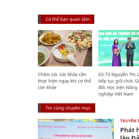
Có thể bạn quan tâm
Chăm sóc sức khỏe cần
GS.TS Nguyễn Thị 
thực hiện ngay khi cơ thể
tiếp tục giữ chức 
còn khỏe
đốc Học viện Nông
nghiệp Việt Nam
Tin cùng chuyên mục
TRUYỀN 
Phát 
lập Đ