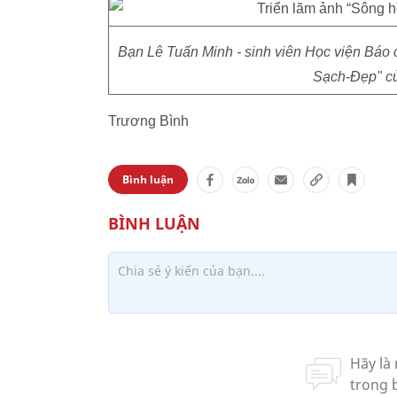
Bạn Lê Tuấn Minh - sinh viên Học viện Báo 
Sạch-Đẹp" củ
Trương Bình
Bình luận