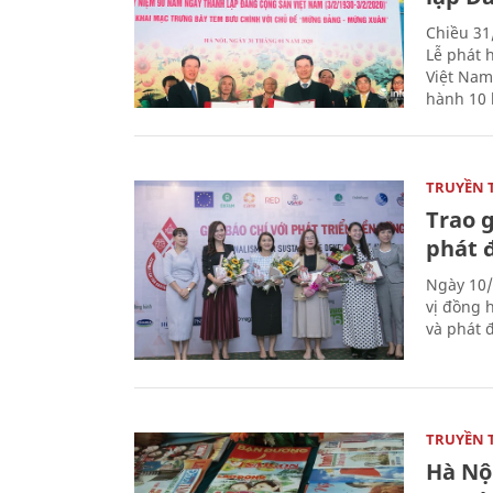
Chiều 31
Lễ phát 
Việt Nam
hành 10 
TRUYỀN 
Trao g
phát 
Ngày 10/
vị đồng h
và phát 
TRUYỀN 
Hà Nội