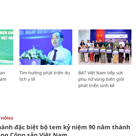
Lan
Tìm hướng phát triển du
BAT Việt Nam tiếp sức
Giám
lịch y tế
phụ nữ vùng biên giới
phát triển sinh kế
THÔNG
hành đặc biệt bộ tem kỷ niệm 90 năm thành
ảng Cộng sản Việt Nam