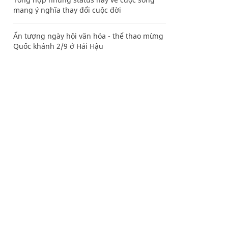
mang ý nghĩa thay đổi cuộc đời
Ấn tượng ngày hội văn hóa - thể thao mừng
Quốc khánh 2/9 ở Hải Hậu