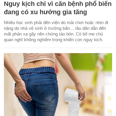
Nguy kịch chỉ vì căn bệnh phổ biến
đang có xu hướng gia tăng
Nhiều học sinh phải đến viện do mải chơi hoặc nhịn đi
nặng do nhà vệ sinh ở trường bẩn… lâu dần dẫn đến
mất phản xạ gây nên chứng táo bón. Có bố mẹ chủ
quan nghĩ không nghiêm trọng khiến con nguy kịch.