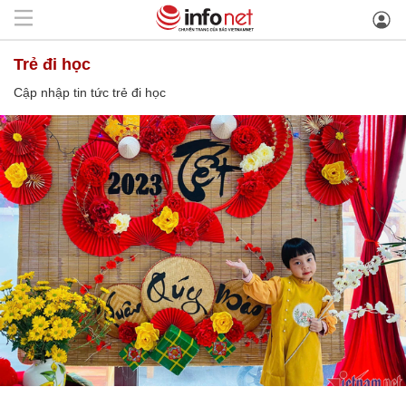
trẻ đi học
Cập nhập tin tức trẻ đi học