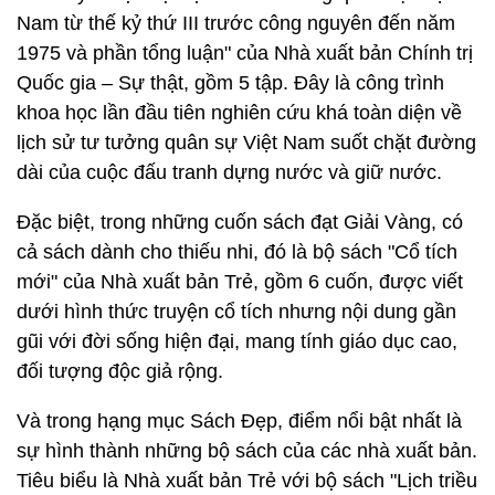
Nam từ thế kỷ thứ III trước công nguyên đến năm
1975 và phần tổng luận" của Nhà xuất bản Chính trị
Quốc gia – Sự thật, gồm 5 tập. Đây là công trình
khoa học lần đầu tiên nghiên cứu khá toàn diện về
lịch sử tư tưởng quân sự Việt Nam suốt chặt đường
dài của cuộc đấu tranh dựng nước và giữ nước.
Đặc biệt, trong những cuốn sách đạt Giải Vàng, có
cả sách dành cho thiếu nhi, đó là bộ sách "Cổ tích
mới" của Nhà xuất bản Trẻ, gồm 6 cuốn, được viết
dưới hình thức truyện cổ tích nhưng nội dung gần
gũi với đời sống hiện đại, mang tính giáo dục cao,
đối tượng độc giả rộng.
Và trong hạng mục Sách Đẹp, điểm nổi bật nhất là
sự hình thành những bộ sách của các nhà xuất bản.
Tiêu biểu là Nhà xuất bản Trẻ với bộ sách "Lịch triều