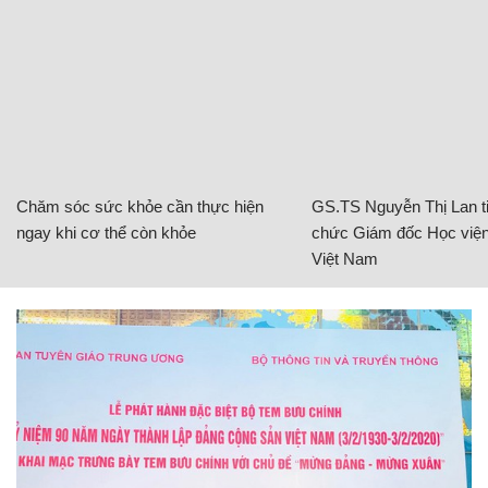
Chăm sóc sức khỏe cần thực hiện
GS.TS Nguyễn Thị Lan ti
ngay khi cơ thể còn khỏe
chức Giám đốc Học viện
Việt Nam