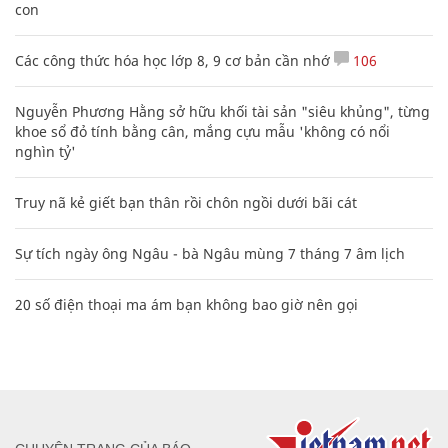
con
Các công thức hóa học lớp 8, 9 cơ bản cần nhớ
106
Nguyễn Phương Hằng sở hữu khối tài sản "siêu khủng", từng
khoe sổ đỏ tính bằng cân, mắng cựu mẫu 'không có nổi
nghìn tỷ'
Truy nã kẻ giết bạn thân rồi chôn ngồi dưới bãi cát
Sự tích ngày ông Ngâu - bà Ngâu mùng 7 tháng 7 âm lịch
20 số điện thoại ma ám bạn không bao giờ nên gọi