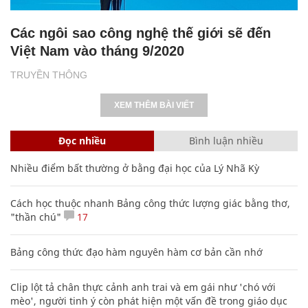
Các ngôi sao công nghệ thế giới sẽ đến
Việt Nam vào tháng 9/2020
TRUYỀN THÔNG
XEM THÊM BÀI VIẾT
Đọc nhiều
Bình luận nhiều
Nhiều điểm bất thường ở bằng đại học của Lý Nhã Kỳ
Cách học thuộc nhanh Bảng công thức lượng giác bằng thơ,
"thần chú"
17
Bảng công thức đạo hàm nguyên hàm cơ bản cần nhớ
Clip lột tả chân thực cảnh anh trai và em gái như 'chó với
mèo', người tinh ý còn phát hiện một vấn đề trong giáo dục