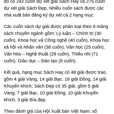
đó có 242 cuốn dự xét giải Sách Hay và 275 cuốn
dự xét giải Sách Đẹp. Nhiều cuốn sách được các
nhà xuất bản đăng ký dự xét cả 2 hạng mục.
Các cuốn sách dự giải được phân loại theo 8 mảng
sách chuyên ngành gồm: Lý luận – Chính trị (30
cuốn), Khoa học và Công nghệ (40 cuốn), Khoa học
xã hội và Nhân văn (38 cuốn), Văn học (25 cuốn),
Văn hóa – Nghệ thuật (29 cuốn), Thiếu nhi (71
cuốn), Giáo dục – Đào tạo (9 cuốn).
Kết quả, hạng mục Sách Hay có 48 giải được trao,
gồm 4 giải Vàng, 14 giải Bạc, 16 giải Đồng, 14 giải
Khuyến khích; Sách Đẹp có 35 giải, gồm 5 giải
Vàng, 7 giải Bạc, 10 giải Đồng, 10 giải Khuyến
khích, 3 giải Bìa đẹp.
Theo đánh giá của Hội Xuất bản Việt Nam, số