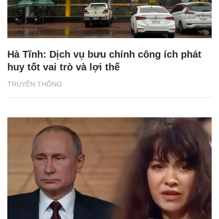
Hà Tĩnh: Dịch vụ bưu chính công ích phát
huy tốt vai trò và lợi thế
TRUYỀN THÔNG