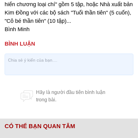
hiến chương loại chí" gồm 5 tập, hoặc Nhà xuất bản
Kim Đồng với các bộ sách "Tuổi thần tiên" (5 cuốn),
"Cô bé thần tiên" (10 tập)...
Bình Minh
CÓ THỂ BẠN QUAN TÂM