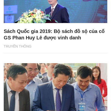
Sách Quốc gia 2019: Bộ sách đồ sộ của cố
GS Phan Huy Lê được vinh danh
TRUYỀN THÔNG