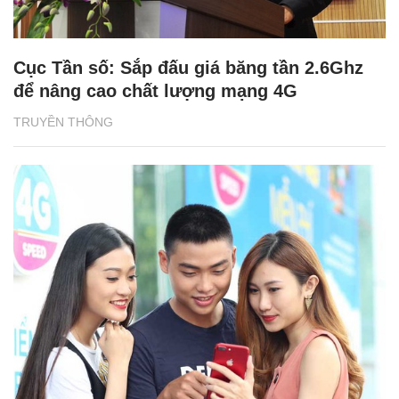
Cục Tần số: Sắp đấu giá băng tần 2.6Ghz
để nâng cao chất lượng mạng 4G
TRUYỀN THÔNG