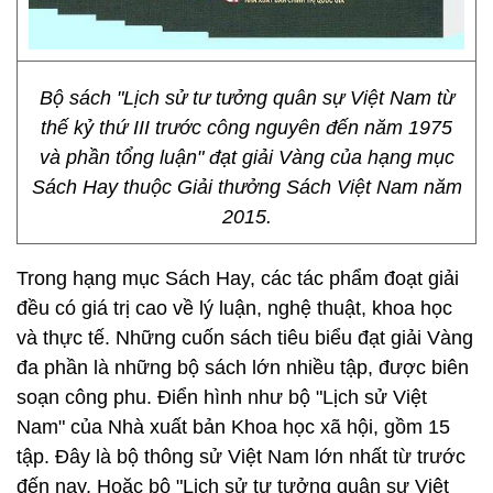
Bộ sách "Lịch sử tư tưởng quân sự Việt Nam từ
thế kỷ thứ III trước công nguyên đến năm 1975
và phần tổng luận" đạt giải Vàng của hạng mục
Sách Hay thuộc Giải thưởng Sách Việt Nam năm
2015.
Trong hạng mục Sách Hay, các tác phẩm đoạt giải
đều có giá trị cao về lý luận, nghệ thuật, khoa học
và thực tế. Những cuốn sách tiêu biểu đạt giải Vàng
đa phần là những bộ sách lớn nhiều tập, được biên
soạn công phu. Điển hình như bộ "Lịch sử Việt
Nam" của Nhà xuất bản Khoa học xã hội, gồm 15
tập. Đây là bộ thông sử Việt Nam lớn nhất từ trước
đến nay. Hoặc bộ "Lịch sử tư tưởng quân sự Việt