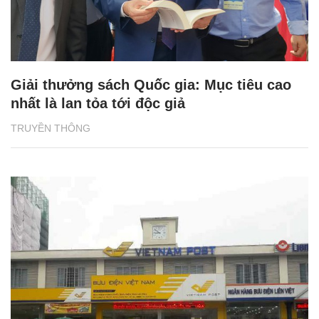
Giải thưởng sách Quốc gia: Mục tiêu cao
nhất là lan tỏa tới độc giả
TRUYỀN THÔNG