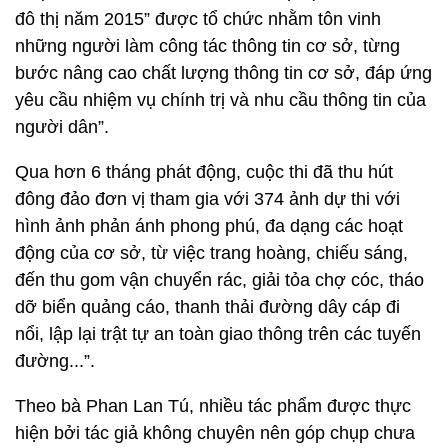
đô thị năm 2015” được tổ chức nhằm tôn vinh
những người làm công tác thông tin cơ sở, từng
bước nâng cao chất lượng thông tin cơ sở, đáp ứng
yêu cầu nhiệm vụ chính trị và nhu cầu thông tin của
người dân”.
Qua hơn 6 tháng phát động, cuộc thi đã thu hút
đông đảo đơn vị tham gia với 374 ảnh dự thi với
hình ảnh phản ánh phong phú, đa dạng các hoạt
động của cơ sở, từ việc trang hoàng, chiếu sáng,
đến thu gom vận chuyển rác, giải tỏa chợ cóc, tháo
dỡ biển quảng cáo, thanh thải đường dây cáp đi
nổi, lập lại trật tự an toàn giao thông trên các tuyến
đường...”.
Theo bà Phan Lan Tú, nhiều tác phẩm được thực
hiện bởi tác giả không chuyên nên góp chụp chưa