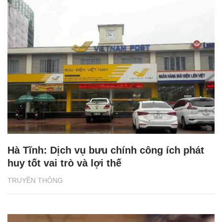
Hà Tĩnh: Dịch vụ bưu chính công ích phát
huy tốt vai trò và lợi thế
TRUYỀN THÔNG