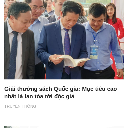
Giải thưởng sách Quốc gia: Mục tiêu cao
nhất là lan tỏa tới độc giả
TRUYỀN THÔNG