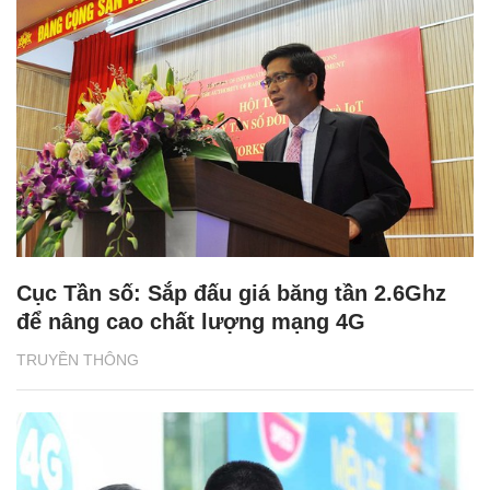
Cục Tần số: Sắp đấu giá băng tần 2.6Ghz
để nâng cao chất lượng mạng 4G
TRUYỀN THÔNG