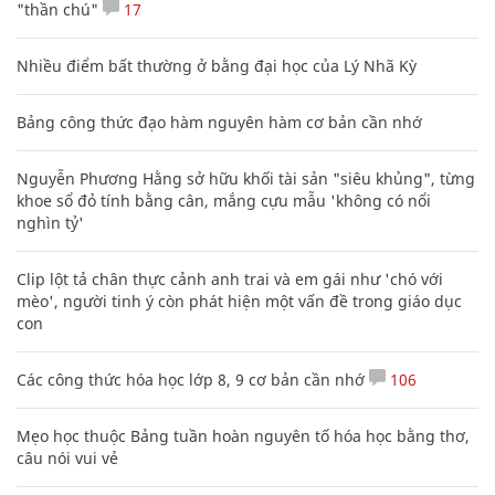
"thần chú"
17
Nhiều điểm bất thường ở bằng đại học của Lý Nhã Kỳ
Bảng công thức đạo hàm nguyên hàm cơ bản cần nhớ
Nguyễn Phương Hằng sở hữu khối tài sản "siêu khủng", từng
khoe sổ đỏ tính bằng cân, mắng cựu mẫu 'không có nổi
nghìn tỷ'
Clip lột tả chân thực cảnh anh trai và em gái như 'chó với
mèo', người tinh ý còn phát hiện một vấn đề trong giáo dục
con
Các công thức hóa học lớp 8, 9 cơ bản cần nhớ
106
Mẹo học thuộc Bảng tuần hoàn nguyên tố hóa học bằng thơ,
câu nói vui vẻ