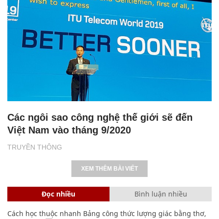
Các ngôi sao công nghệ thế giới sẽ đến
Việt Nam vào tháng 9/2020
TRUYỀN THÔNG
XEM THÊM BÀI VIẾT
Đọc nhiều
Bình luận nhiều
Cách học thuộc nhanh Bảng công thức lượng giác bằng thơ,