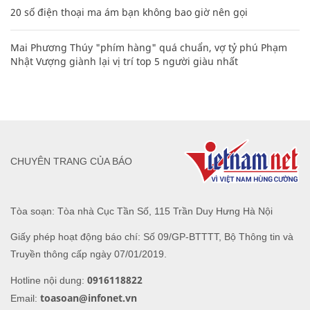
20 số điện thoại ma ám bạn không bao giờ nên gọi
Mai Phương Thúy "phím hàng" quá chuẩn, vợ tỷ phú Phạm
Nhật Vượng giành lại vị trí top 5 người giàu nhất
CHUYÊN TRANG CỦA BÁO
Tòa soạn: Tòa nhà Cục Tần Số, 115 Trần Duy Hưng Hà Nội
Giấy phép hoạt động báo chí: Số 09/GP-BTTTT, Bộ Thông tin và
Truyền thông cấp ngày 07/01/2019.
0916118822
Hotline nội dung:
toasoan@infonet.vn
Email: