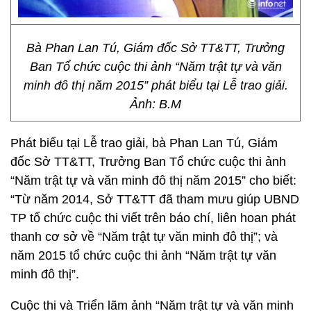
Bà Phan Lan Tú, Giám đốc Sở TT&TT, Trưởng
Ban Tổ chức cuộc thi ảnh “Năm trật tự và văn
minh đô thị năm 2015” phát biểu tại Lễ trao giải.
Ảnh: B.M
Phát biểu tại Lễ trao giải, bà Phan Lan Tú, Giám
đốc Sở TT&TT, Trưởng Ban Tổ chức cuộc thi ảnh
“Năm trật tự và văn minh đô thị năm 2015” cho biết:
“Từ năm 2014, Sở TT&TT đã tham mưu giúp UBND
TP tổ chức cuộc thi viết trên báo chí, liên hoan phát
thanh cơ sở về “Năm trật tự văn minh đô thị”; và
năm 2015 tổ chức cuộc thi ảnh “Năm trật tự văn
minh đô thị”.
Cuộc thi và Triển lãm ảnh “Năm trật tự và văn minh