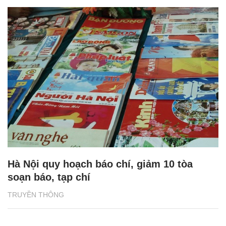
Hà Nội quy hoạch báo chí, giảm 10 tòa
soạn báo, tạp chí
TRUYỀN THÔNG