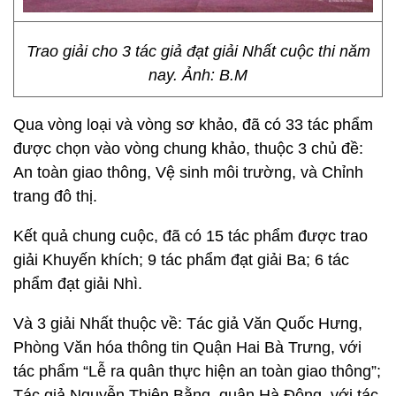
Trao giải cho 3 tác giả đạt giải Nhất cuộc thi năm
nay. Ảnh: B.M
Qua vòng loại và vòng sơ khảo, đã có 33 tác phẩm
được chọn vào vòng chung khảo, thuộc 3 chủ đề:
An toàn giao thông, Vệ sinh môi trường, và Chỉnh
trang đô thị.
Kết quả chung cuộc, đã có 15 tác phẩm được trao
giải Khuyến khích; 9 tác phẩm đạt giải Ba; 6 tác
phẩm đạt giải Nhì.
Và 3 giải Nhất thuộc về: Tác giả Văn Quốc Hưng,
Phòng Văn hóa thông tin Quận Hai Bà Trưng, với
tác phẩm “Lễ ra quân thực hiện an toàn giao thông”;
Tác giả Nguyễn Thiện Bằng, quận Hà Đông, với tác