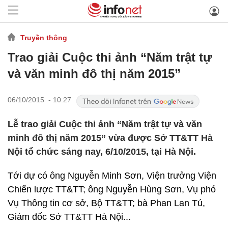
Truyền thông
Trao giải Cuộc thi ảnh “Năm trật tự
và văn minh đô thị năm 2015”
06/10/2015 - 10:27
Lễ trao giải Cuộc thi ảnh “Năm trật tự và văn
minh đô thị năm 2015” vừa được Sở TT&TT Hà
Nội tổ chức sáng nay, 6/10/2015, tại Hà Nội.
Tới dự có ông Nguyễn Minh Sơn, Viện trưởng Viện
Chiến lược TT&TT; ông Nguyễn Hùng Sơn, Vụ phó
Vụ Thông tin cơ sở, Bộ TT&TT; bà Phan Lan Tú,
Giám đốc Sở TT&TT Hà Nội...