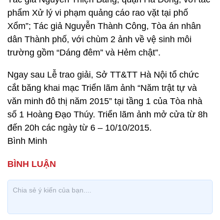
phẩm Xử lý vi phạm quảng cáo rao vặt tại phố
Xổm”; Tác giả Nguyễn Thành Công, Tòa án nhân
dân Thành phố, với chùm 2 ảnh về vệ sinh môi
trường gồm “Dáng đêm” và Hẻm chật”.
Ngay sau Lễ trao giải, Sở TT&TT Hà Nội tổ chức
cắt băng khai mạc Triển lãm ảnh “Năm trật tự và
văn minh đô thị năm 2015” tại tầng 1 của Tòa nhà
số 1 Hoàng Đạo Thúy. Triển lãm ảnh mở cửa từ 8h
đến 20h các ngày từ 6 – 10/10/2015.
Bình Minh