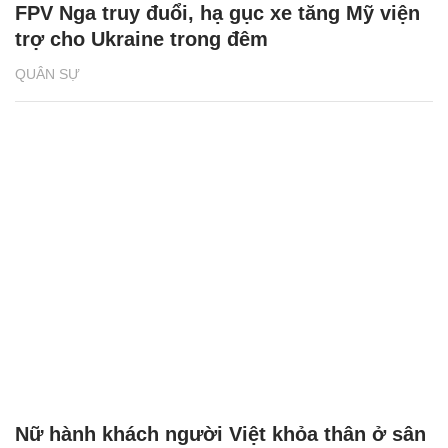
FPV Nga truy đuổi, hạ gục xe tăng Mỹ viện
trợ cho Ukraine trong đêm
QUÂN SỰ
Nữ hành khách người Việt khỏa thân ở sân