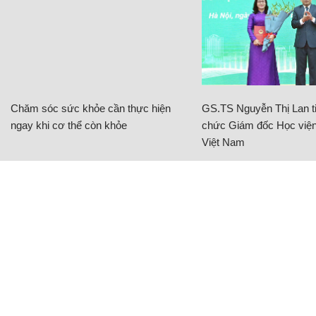
Chăm sóc sức khỏe cần thực hiện
GS.TS Nguyễn Thị Lan ti
ngay khi cơ thể còn khỏe
chức Giám đốc Học viện
Việt Nam