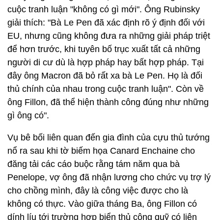
cuộc tranh luận "không có gì mới". Ông Rubinsky
giải thích: "Bà Le Pen đã xác định rõ ý định đối với
EU, nhưng cũng không đưa ra những giải pháp triệt
để hơn trước, khi tuyên bố trục xuất tất cả những
người di cư dù là hợp pháp hay bất hợp pháp. Tại
đây ông Macron đã bỏ rất xa bà Le Pen. Họ là đối
thủ chính của nhau trong cuộc tranh luận". Còn về
ông Fillon, đã thể hiện thành công đúng như những
gì ông có".
Vụ bê bối liên quan đến gia đình của cựu thủ tướng
nổ ra sau khi tờ biếm họa Canard Enchaine cho
đăng tải các cáo buộc rằng tám năm qua bà
Penelope, vợ ông đã nhận lương cho chức vụ trợ lý
cho chồng mình, đây là công việc được cho là
không có thực. Vào giữa tháng Ba, ông Fillon có
dính líu tới trường hợp biển thủ công quỹ có liên