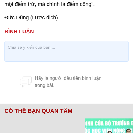
một điểm trừ, mà chính là điểm cộng".
Đức Dũng (Lược dịch)
CÓ THỂ BẠN QUAN TÂM