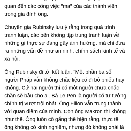
quan đến các công việc "ma" của các thành viên
trong gia đình ông.
Chuyên gia Rubinsky lưu ý rằng trong quá trình
tranh luận, các bên không tập trung tranh luận về
những gì thực sự đang gây ảnh hưởng, mà chỉ đưa
ra những vấn đề như an ninh, chính sách kinh tế và
xã hội.
Ông Rubinsky đi tới kết luận: "Một phần ba số
người Pháp vẫn không chắc liệu có đi bỏ phiếu hay
không. Cứ hai người thì có một người chưa chắc
chắn sẽ bầu cho ai. Bà Le Pen là người có tư tưởng
chính trị vượt trội nhất. Ông Fillon vẫn trung thành
với quan điểm của mình. Còn ông Makron thì không
như thế. Ông luôn cố gắng thể hiện rằng, thực tế
ông không có kinh nghiệm, nhưng đó không phải là