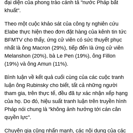
đại diện của phong trào cánh tả "nước Pháp bất
khuất".
Theo một cuộc khảo sát của công ty nghiên cứu
Elabe thực hiện theo đơn đặt hàng của kênh tin tức
BFMTV cho thấy, ứng cử viên có sức thuyết phục
nhất là ông Macron (29%), tiếp đến là ứng cử viên
Melanshon (20%), bà Le Pen (19%), ông Fillon
(19%) và ông Amun (11%).
Bình luận về kết quả cuối cùng của các cuộc tranh
luận ông Rubinsky cho biết, tất cả những người
tham gia, trên thực tế, đều đã tự xác nhận xếp hạng
của họ. Do đó, hiệu suất tranh luận trên truyền hình
Pháp nói chung là "không ảnh hưởng tới cán cân
quyền lực".
Chuyên gia cũng nhấn mạnh, các nội dung của các