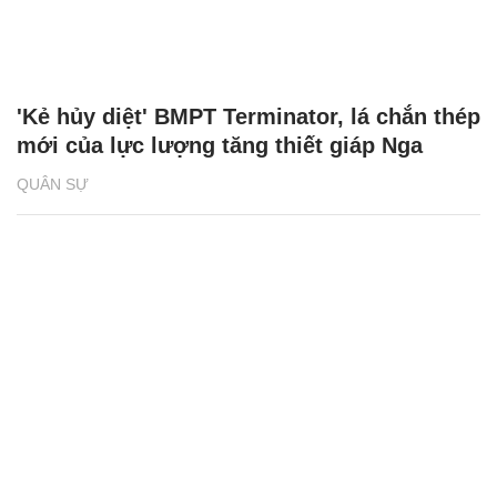
'Kẻ hủy diệt' BMPT Terminator, lá chắn thép
mới của lực lượng tăng thiết giáp Nga
QUÂN SỰ