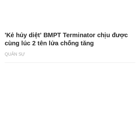
'Kẻ hủy diệt' BMPT Terminator chịu được
cùng lúc 2 tên lửa chống tăng
QUÂN SỰ