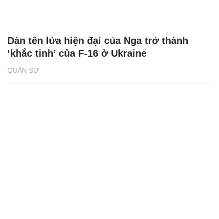
Dàn tên lửa hiện đại của Nga trở thành
‘khắc tinh’ của F-16 ở Ukraine
QUÂN SỰ