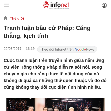
Thế giới
Tranh luận bầu cử Pháp: Căng
thẳng, kịch tính
22/03/2017 - 16:19
Cuộc tranh luận trên truyền hình giữa năm ứng
cử viên Tổng thống Pháp diễn ra sôi nổi, song
chuyên gia cho rằng thực tế nội dung của nó
không đi quá xa những thứ quen thuộc và do đó
cũng không thay đổi cục diện tình hình nhiều.