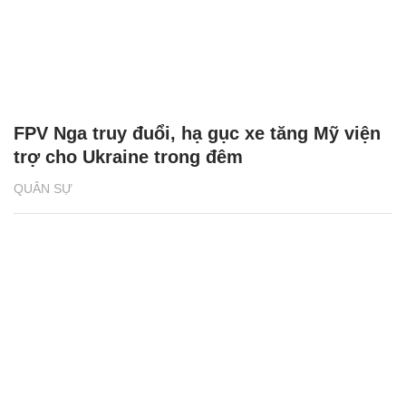
FPV Nga truy đuổi, hạ gục xe tăng Mỹ viện
trợ cho Ukraine trong đêm
QUÂN SỰ