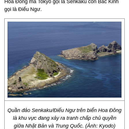
Hoa Đông mà Tokyo gọi là Senkaku còn Bắc Kinh
gọi là Điếu Ngư.
Quần đảo Senkaku/Điếu Ngư trên biển Hoa Đông
là khu vực đang xảy ra tranh chấp chủ quyền
giữa Nhật Bản và Trung Quốc. (Ảnh: Kyodo)