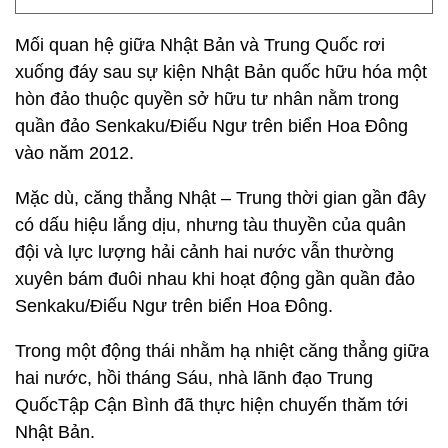
Mối quan hệ giữa Nhật Bản và Trung Quốc rơi
xuống đáy sau sự kiện Nhật Bản quốc hữu hóa một
hòn đảo thuộc quyền sở hữu tư nhân nằm trong
quần đảo Senkaku/Điếu Ngư trên biển Hoa Đông
vào năm 2012.
Mặc dù, căng thẳng Nhật – Trung thời gian gần đây
có dấu hiệu lắng dịu, nhưng tàu thuyền của quân
đội và lực lượng hải cảnh hai nước vẫn thường
xuyên bám đuôi nhau khi hoạt động gần quần đảo
Senkaku/Điếu Ngư trên biển Hoa Đông.
Trong một động thái nhằm hạ nhiệt căng thẳng giữa
hai nước, hồi tháng Sáu, nhà lãnh đạo Trung
QuốcTập Cận Bình đã thực hiện chuyến thăm tới
Nhật Bản.