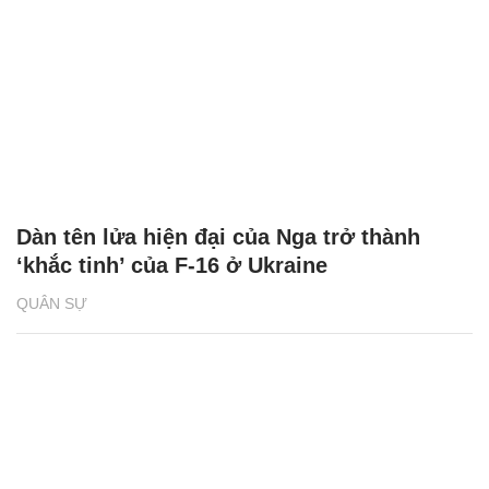
Dàn tên lửa hiện đại của Nga trở thành
‘khắc tinh’ của F-16 ở Ukraine
QUÂN SỰ