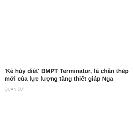
'Kẻ hủy diệt' BMPT Terminator, lá chắn thép
mới của lực lượng tăng thiết giáp Nga
QUÂN SỰ