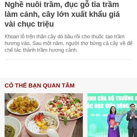
Nghề nuôi trầm, đục gỗ tỉa trầm
làm cảnh, cây lớn xuất khẩu giá
vài chục triệu
Khoan lỗ trên thân cây dó bầu rồi cho thuốc tạo trầm
hương vào. Sau một năm, người thợ bứng cả cây về để
chế tác thành trầm hương cảnh.
CÓ THỂ BẠN QUAN TÂM