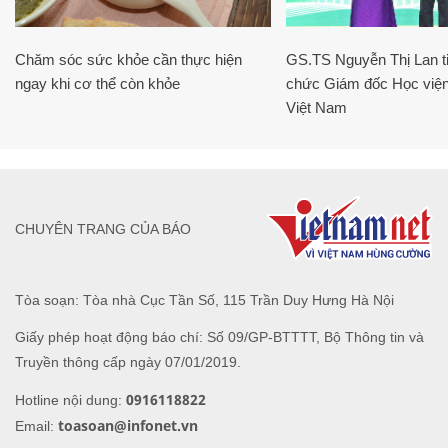
Chăm sóc sức khỏe cần thực hiện
GS.TS Nguyễn Thị Lan ti
ngay khi cơ thể còn khỏe
chức Giám đốc Học viện
Việt Nam
CHUYÊN TRANG CỦA BÁO
Tòa soạn: Tòa nhà Cục Tần Số, 115 Trần Duy Hưng Hà Nội
Giấy phép hoạt động báo chí: Số 09/GP-BTTTT, Bộ Thông tin và
Truyền thông cấp ngày 07/01/2019.
0916118822
Hotline nội dung:
toasoan@infonet.vn
Email: