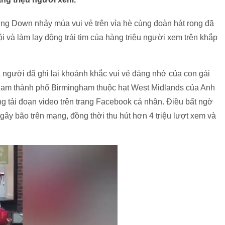
ứng Down nhảy múa vui vẻ trên vỉa hè cùng đoàn hát rong đã
 và làm lay động trái tim của hàng triệu người xem trên khắp
là người đã ghi lại khoảnh khắc vui vẻ đáng nhớ của con gái
g nam thành phố Birmingham thuộc hạt West Midlands của Anh
g tải đoạn video trên trang Facebook cá nhân. Điều bất ngờ
gây bão trên mạng, đồng thời thu hút hơn 4 triệu lượt xem và