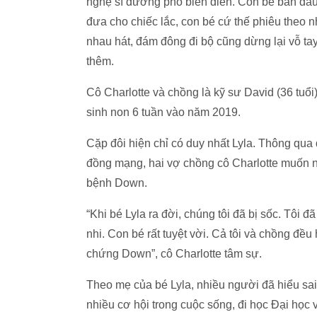
nghệ sĩ đường phố biển diễn. Con bé ban đầu
đưa cho chiếc lắc, con bé cứ thế phiêu theo 
nhau hát, đám đông đi bộ cũng dừng lại vỗ tay
thêm.
Cô Charlotte và chồng là kỹ sư David (36 tuổi
sinh non 6 tuần vào năm 2019.
Cặp đôi hiện chỉ có duy nhất Lyla. Thông qu
đồng mạng, hai vợ chồng cô Charlotte muốn
bệnh Down.
“Khi bé Lyla ra đời, chúng tôi đã bị sốc. Tôi đ
nhi. Con bé rất tuyệt vời. Cả tôi và chồng đề
chứng Down”, cô Charlotte tâm sự.
Theo mẹ của bé Lyla, nhiều người đã hiểu s
nhiều cơ hội trong cuộc sống, đi học Đại học v