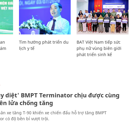
Lan
Tìm hướng phát triển du
BAT Việt Nam tiếp sức
Giám
lịch y tế
phụ nữ vùng biên giới
phát triển sinh kế
Ự
ủy diệt' BMPT Terminator chịu được cùng
tên lửa chống tăng
ân xe tăng T-90 khiến xe chiến đấu hỗ trợ tăng BMPT
r có độ bền bỉ vượt trội.