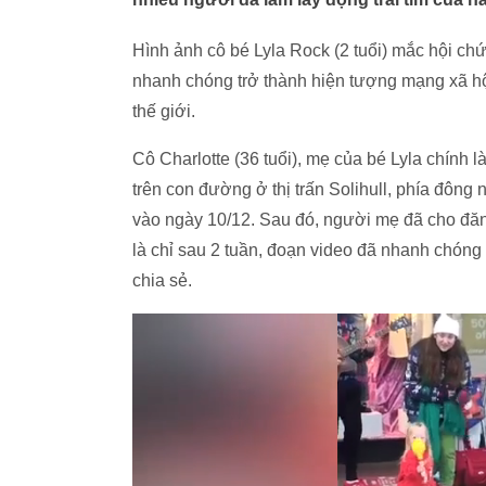
Hình ảnh cô bé Lyla Rock (2 tuổi) mắc hội ch
nhanh chóng trở thành hiện tượng mạng xã hội
thế giới.
Cô Charlotte (36 tuổi), mẹ của bé Lyla chính 
trên con đường ở thị trấn Solihull, phía đôn
vào ngày 10/12. Sau đó, người mẹ đã cho đăn
là chỉ sau 2 tuần, đoạn video đã nhanh chóng 
chia sẻ.