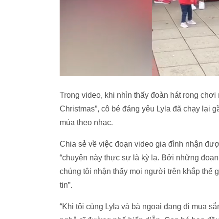
Trong video, khi nhìn thấy đoàn hát rong chơi 
Christmas”, cô bé đáng yêu Lyla đã chạy lại 
múa theo nhạc.
Chia sẻ về việc đoạn video gia đình nhận đượ
“chuyện này thực sự là kỳ lạ. Bởi những đoạn
chúng tôi nhận thấy mọi người trên khắp thế g
tin”.
“Khi tôi cùng Lyla và bà ngoại đang đi mua sắ