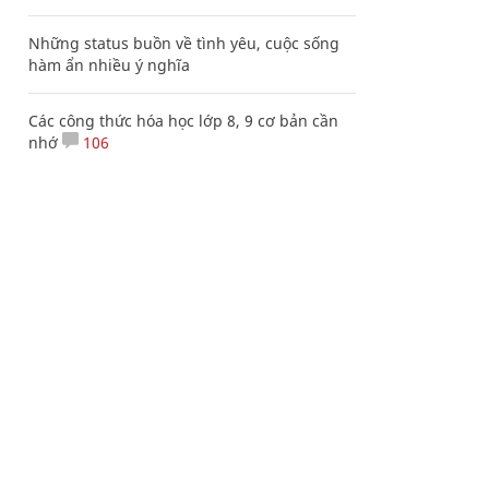
Những status buồn về tình yêu, cuộc sống
hàm ẩn nhiều ý nghĩa
Các công thức hóa học lớp 8, 9 cơ bản cần
nhớ
106