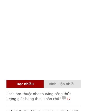
Đọc nhiều
Bình luận nhiều
Cách học thuộc nhanh Bảng công thức
lượng giác bằng thơ, "thần chú"
17