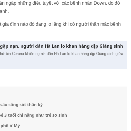
ràn ngập những điều tuyệt vời các bệnh nhân Down, do đó
mạnh.
ột gia đình nào đó đang lo lắng khi có người thân mắc bệnh
 gặp nạn, người dân Hà Lan lo khan hàng dịp Giáng sinh
 chở bia Corona khiến người dân Hà Lan lo khan hàng dịp Giáng sinh giữa
 sâu sống sót thần kỳ
 3 tuổi chỉ nặng như trẻ sơ sinh
g phố ở Mỹ