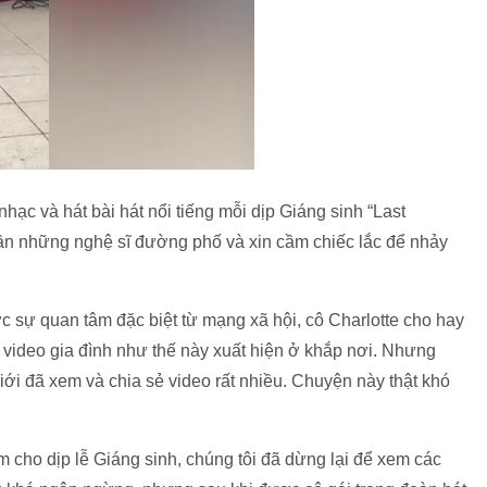
nhạc và hát bài hát nổi tiếng mỗi dịp Giáng sinh “Last
gần những nghệ sĩ đường phố và xin cầm chiếc lắc để nhảy
c sự quan tâm đặc biệt từ mạng xã hội, cô Charlotte cho hay
 video gia đình như thế này xuất hiện ở khắp nơi. Nhưng
iới đã xem và chia sẻ video rất nhiều. Chuyện này thật khó
m cho dịp lễ Giáng sinh, chúng tôi đã dừng lại để xem các