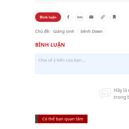
Bình luận
Chủ đề:
Giáng sinh
bệnh Down
Có thể bạn quan tâm