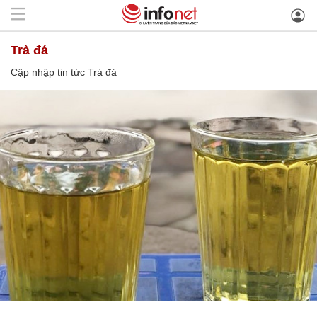
Trà đá
Cập nhập tin tức Trà đá