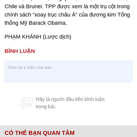
Chile và Brunei. TPP được xem là một trụ cột trong
chính sách “xoay trục châu Á” của đương kim Tổng
thống Mỹ Barack Obama.
PHẠM KHÁNH (Lược dịch)
CÓ THỂ BẠN QUAN TÂM