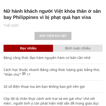
Nữ hành khách người Việt khỏa thân ở sân
bay Philippines vì bị phạt quá hạn visa
THẾ GIỚI
XEM THÊM BÀI VIẾT
Đọc nhiều
Bình luận nhiều
Bảng công thức đạo hàm nguyên hàm cơ bản cần nhớ
Cách học thuộc nhanh Bảng công thức lượng giác bằng thơ,
"thần chú"
17
20 số điện thoại ma ám bạn không bao giờ nên gọi
Clip lột tả chân thực cảnh anh trai và em gái như 'chó với
mèo', người tinh ý còn phát hiện một vấn đề trong giáo dục