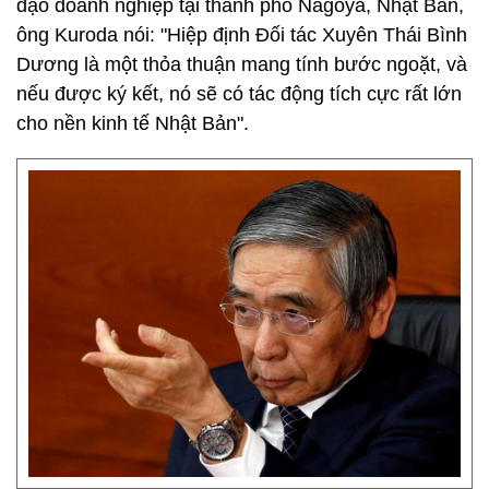
đạo doanh nghiệp tại thành phố Nagoya, Nhật Bản,
ông Kuroda nói: "Hiệp định Đối tác Xuyên Thái Bình
Dương là một thỏa thuận mang tính bước ngoặt, và
nếu được ký kết, nó sẽ có tác động tích cực rất lớn
cho nền kinh tế Nhật Bản".