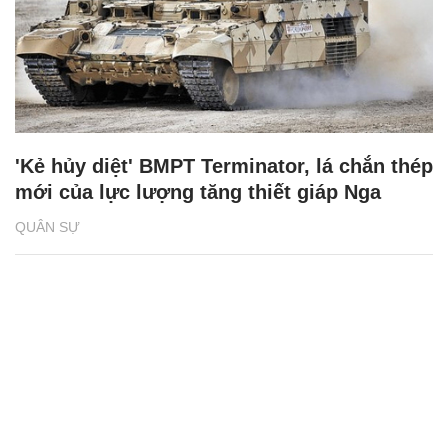
'Kẻ hủy diệt' BMPT Terminator, lá chắn thép
mới của lực lượng tăng thiết giáp Nga
QUÂN SỰ