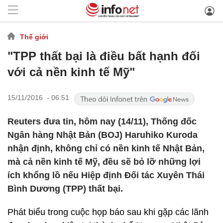
Thế giới
"TPP thất bại là điều bất hạnh đối
với cả nền kinh tế Mỹ"
15/11/2016 - 06:51
Reuters đưa tin, hôm nay (14/11), Thống đốc
Ngân hàng Nhật Bản (BOJ) Haruhiko Kuroda
nhận định, không chỉ có nền kinh tế Nhật Bản,
mà cả nền kinh tế Mỹ, đều sẽ bỏ lỡ những lợi
ích khổng lồ nếu Hiệp định Đối tác Xuyên Thái
Bình Dương (TPP) thất bại.
Phát biểu trong cuộc họp báo sau khi gặp các lãnh