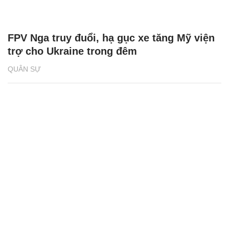
FPV Nga truy đuổi, hạ gục xe tăng Mỹ viện
trợ cho Ukraine trong đêm
QUÂN SỰ