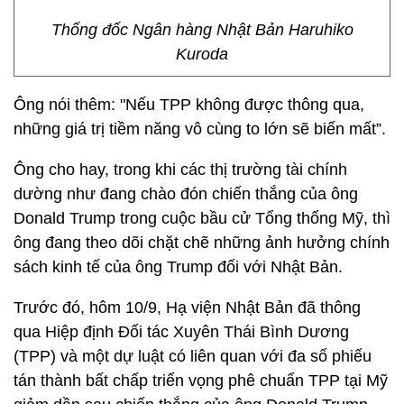
Thống đốc Ngân hàng Nhật Bản Haruhiko
Kuroda
Ông nói thêm: "Nếu TPP không được thông qua,
những giá trị tiềm năng vô cùng to lớn sẽ biến mất”.
Ông cho hay, trong khi các thị trường tài chính
dường như đang chào đón chiến thắng của ông
Donald Trump trong cuộc bầu cử Tổng thống Mỹ, thì
ông đang theo dõi chặt chẽ những ảnh hưởng chính
sách kinh tế của ông Trump đối với Nhật Bản.
Trước đó, hôm 10/9, Hạ viện Nhật Bản đã thông
qua Hiệp định Đối tác Xuyên Thái Bình Dương
(TPP) và một dự luật có liên quan với đa số phiếu
tán thành bất chấp triển vọng phê chuẩn TPP tại Mỹ