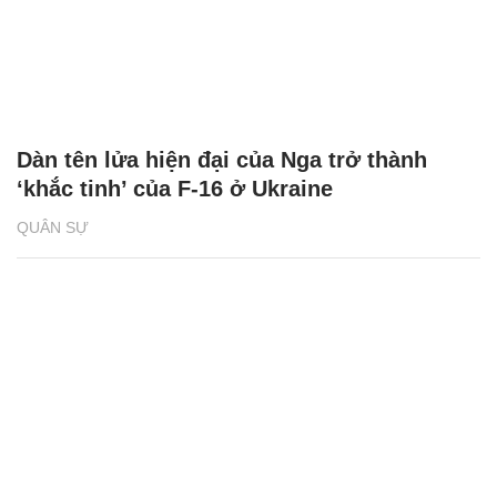
Dàn tên lửa hiện đại của Nga trở thành
‘khắc tinh’ của F-16 ở Ukraine
QUÂN SỰ