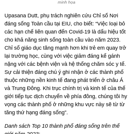
minh họa
Upasana Dutt, phụ trách nghiên cứu Chỉ số Nơi
đáng sống Toàn cầu tại EIU, cho biết: “Việc loại bỏ
các hạn chế liên quan đến Covid-19 là dấu hiệu tốt
cho khả năng sinh sống toàn cầu vào năm 2023.
Chỉ số giáo dục tăng mạnh hơn khi trẻ em quay trở
lại trường học, cùng với việc giảm đáng kể gánh
nặng với các bệnh viện và hệ thống chăm sóc y tế.
Sự cải thiện đáng chú ý ghi nhận ở các thành phố
thuộc những nền kinh tế đang phát triển ở châu Á
và Trung Đông. Khi trục chính trị và kinh tế của thế
giới tiếp tục dịch chuyển về phía đông, chúng tôi hy
vọng các thành phố ở những khu vực này sẽ từ từ
tăng thứ hạng đáng sống”.
Danh sách Top 10 thành phố đáng sống trên thế