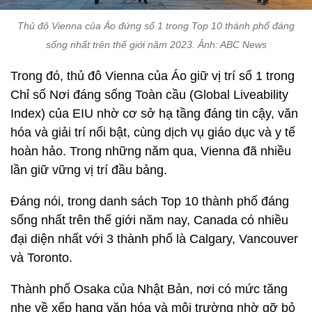
Thủ đô Vienna của Áo đứng số 1 trong Top 10 thành phố đáng
sống nhất trên thế giới năm 2023. Ảnh: ABC News
Trong đó, thủ đô Vienna của Áo giữ vị trí số 1 trong
Chỉ số Nơi đáng sống Toàn cầu (Global Liveability
Index) của EIU nhờ cơ sở hạ tầng đáng tin cậy, văn
hóa và giải trí nổi bật, cùng dịch vụ giáo dục và y tế
hoàn hảo. Trong những năm qua, Vienna đã nhiều
lần giữ vững vị trí đầu bảng.
Đáng nói, trong danh sách Top 10 thành phố đáng
sống nhất trên thế giới năm nay, Canada có nhiều
đại diện nhất với 3 thành phố là Calgary, Vancouver
và Toronto.
Thành phố Osaka của Nhật Bản, nơi có mức tăng
nhẹ về xếp hạng văn hóa và môi trường nhờ gỡ bỏ