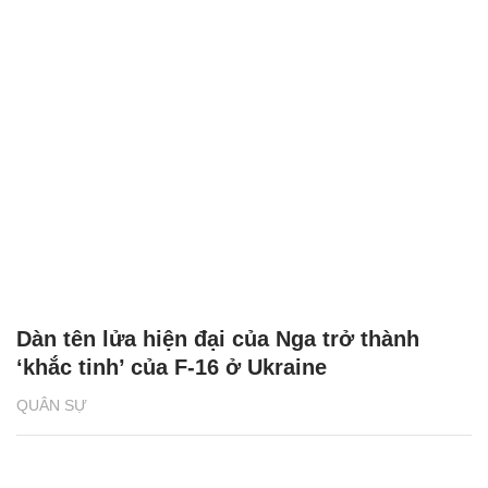
Dàn tên lửa hiện đại của Nga trở thành
‘khắc tinh’ của F-16 ở Ukraine
QUÂN SỰ