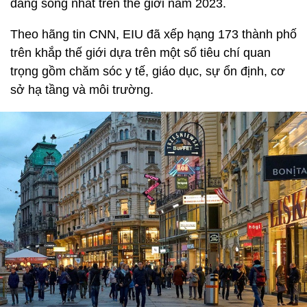
đáng sống nhất trên thế giới năm 2023.
Theo hãng tin CNN, EIU đã xếp hạng 173 thành phố
trên khắp thế giới dựa trên một số tiêu chí quan
trọng gồm chăm sóc y tế, giáo dục, sự ổn định, cơ
sở hạ tầng và môi trường.