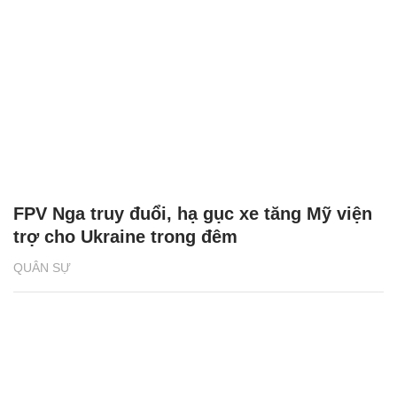
FPV Nga truy đuổi, hạ gục xe tăng Mỹ viện
trợ cho Ukraine trong đêm
QUÂN SỰ