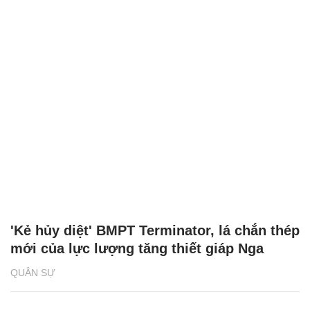
'Kẻ hủy diệt' BMPT Terminator, lá chắn thép
mới của lực lượng tăng thiết giáp Nga
QUÂN SỰ