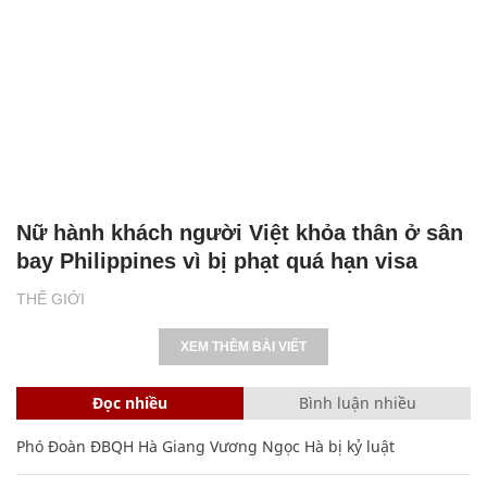
Nữ hành khách người Việt khỏa thân ở sân
bay Philippines vì bị phạt quá hạn visa
THẾ GIỚI
XEM THÊM BÀI VIẾT
Đọc nhiều
Bình luận nhiều
Phó Đoàn ĐBQH Hà Giang Vương Ngọc Hà bị kỷ luật