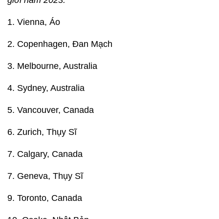
giới năm 2023:
1. Vienna, Áo
2. Copenhagen, Đan Mạch
3. Melbourne, Australia
4. Sydney, Australia
5. Vancouver, Canada
6. Zurich, Thụy Sĩ
7. Calgary, Canada
7. Geneva, Thụy Sĩ
9. Toronto, Canada