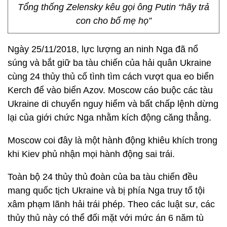
Tổng thống Zelensky kêu gọi ông Putin “hãy trả
con cho bố mẹ họ”
Ngày 25/11/2018, lực lượng an ninh Nga đã nổ
súng và bắt giữ ba tàu chiến của hải quân Ukraine
cùng 24 thủy thủ cố tình tìm cách vượt qua eo biển
Kerch để vào biển Azov. Moscow cáo buộc các tàu
Ukraine di chuyển nguy hiểm và bất chấp lệnh dừng
lại của giới chức Nga nhằm kích động căng thẳng.
Moscow coi đây là một hành động khiêu khích trong
khi Kiev phủ nhận mọi hành động sai trái.
Toàn bộ 24 thủy thủ đoàn của ba tàu chiến đều
mang quốc tịch Ukraine và bị phía Nga truy tố tội
xâm phạm lãnh hải trái phép. Theo các luật sư, các
thủy thủ này có thể đối mặt với mức án 6 năm tù