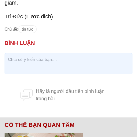
giam.
Trí Đức (Lược dịch)
Chủ đề:
tin tức
CÓ THỂ BẠN QUAN TÂM