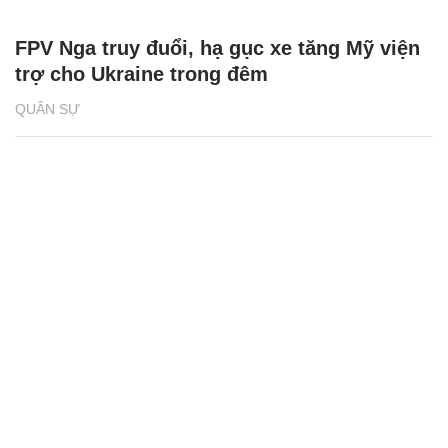
FPV Nga truy đuổi, hạ gục xe tăng Mỹ viện
trợ cho Ukraine trong đêm
QUÂN SỰ