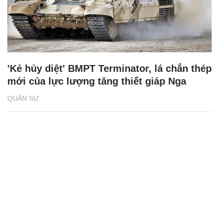
'Kẻ hủy diệt' BMPT Terminator, lá chắn thép
mới của lực lượng tăng thiết giáp Nga
QUÂN SỰ