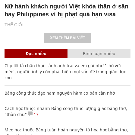
Nữ hành khách người Việt khỏa thân ở sân
bay Philippines vì bị phạt quá hạn visa
THẾ GIỚI
XEM THÊM BÀI VIẾT
Đọc nhiều
Bình luận nhiều
Clip lột tả chân thực cảnh anh trai và em gái như 'chó với
mèo', người tinh ý còn phát hiện một vấn đề trong giáo dục
con
Bảng công thức đạo hàm nguyên hàm cơ bản cần nhớ
Cách học thuộc nhanh Bảng công thức lượng giác bằng thơ,
"thần chú"
17
Mẹo học thuộc Bảng tuần hoàn nguyên tố hóa học bằng thơ,