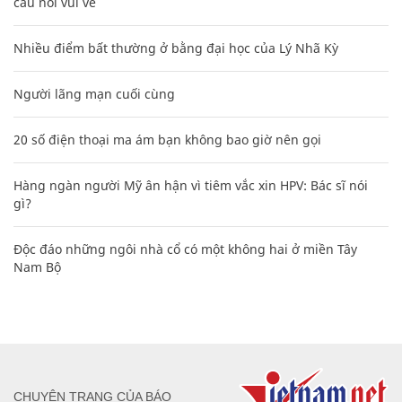
câu nói vui vẻ
Nhiều điểm bất thường ở bằng đại học của Lý Nhã Kỳ
Người lãng mạn cuối cùng
20 số điện thoại ma ám bạn không bao giờ nên gọi
Hàng ngàn người Mỹ ân hận vì tiêm vắc xin HPV: Bác sĩ nói
gì?
Độc đáo những ngôi nhà cổ có một không hai ở miền Tây
Nam Bộ
CHUYÊN TRANG CỦA BÁO