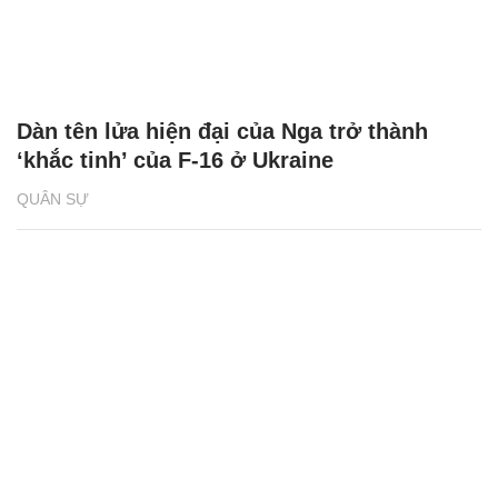
Dàn tên lửa hiện đại của Nga trở thành
‘khắc tinh’ của F-16 ở Ukraine
QUÂN SỰ