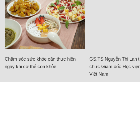
Chăm sóc sức khỏe cần thực hiện
GS.TS Nguyễn Thị Lan ti
ngay khi cơ thể còn khỏe
chức Giám đốc Học viện
Việt Nam