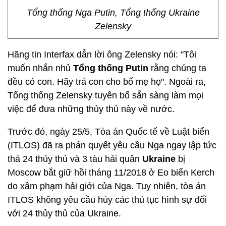
Tổng thống Nga Putin, Tổng thống Ukraine
Zelensky
Hãng tin Interfax dẫn lời ông Zelensky nói: "Tôi
muốn nhắn nhủ
Tổng thống Putin
rằng chúng ta
đều có con. Hãy trả con cho bố mẹ họ". Ngoài ra,
Tổng thống Zelensky tuyên bố sẵn sàng làm mọi
việc để đưa những thủy thủ này về nước.
Trước đó, ngày 25/5, Tòa án Quốc tế về Luật biển
(ITLOS) đã ra phán quyết yêu cầu Nga ngay lập tức
thả 24 thủy thủ và 3 tàu hải quân
Ukraine
bị
Moscow bắt giữ hồi tháng 11/2018 ở Eo biển Kerch
do xâm phạm hải giới của Nga. Tuy nhiên, tòa án
ITLOS không yêu cầu hủy các thủ tục hình sự đối
với 24 thủy thủ của Ukraine.