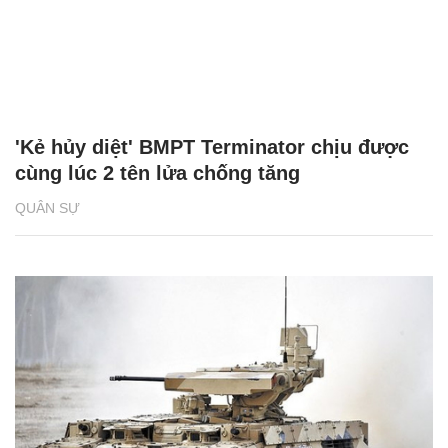
'Kẻ hủy diệt' BMPT Terminator chịu được
cùng lúc 2 tên lửa chống tăng
QUÂN SỰ