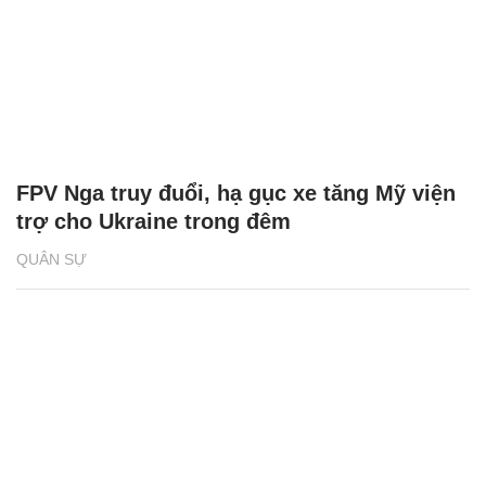
FPV Nga truy đuổi, hạ gục xe tăng Mỹ viện
trợ cho Ukraine trong đêm
QUÂN SỰ