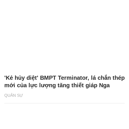
'Kẻ hủy diệt' BMPT Terminator, lá chắn thép
mới của lực lượng tăng thiết giáp Nga
QUÂN SỰ