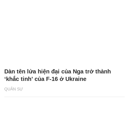
Dàn tên lửa hiện đại của Nga trở thành
‘khắc tinh’ của F-16 ở Ukraine
QUÂN SỰ