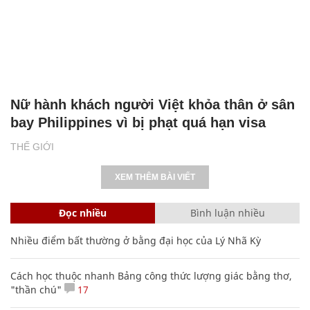
Nữ hành khách người Việt khỏa thân ở sân
bay Philippines vì bị phạt quá hạn visa
THẾ GIỚI
XEM THÊM BÀI VIẾT
Đọc nhiều
Bình luận nhiều
Nhiều điểm bất thường ở bằng đại học của Lý Nhã Kỳ
Cách học thuộc nhanh Bảng công thức lượng giác bằng thơ,
"thần chú"
17