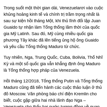
Trong suốt một thời gian dài, Venezuelarơi vào cuộc
khủng hoảng kinh tế và chính trị trầm trọng nhất là
sau sự kiện hồi tháng Một, khi thủ lĩnh đối lập Juan
Guaido tự nhận làm Tổng thống lâm thời của quốc
gia Mỹ Latinh. Sau đó, Mỹ cùng nhiều quốc gia
phương Tây khác đã lên tiếng ủng hộ ông Guaido
và yêu cầu Tổng thống Maduro từ chức.
Tuy nhiên, Nga, Trung Quốc, Cuba, Bolivia, Thổ Nhĩ
Kỳ và một số quốc gia vẫn khẳng định ông Maduro
là Tổng thống hợp pháp của Venezuela.
Hồi tháng 12/2018, Tổng thống Putin và Tổng thống
Maduro cũng đã tiến hành các cuộc thảo luận ở thủ
đô Moscow. Văn phòng báo chí điện Kremlin cho
biết, cuộc gặp giữa hai nhà lãnh đạo Nga –
Venezuela cho thấy hai nước tương đồng về quan