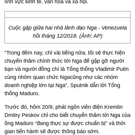
lĩnh vực kinh tế, văn hóa và xã hội.
Cuộc gặp giữa hai nhà lãnh đạo Nga - Venezuela
hồi tháng 12/2018. (Ảnh: AP)
“Trong đêm nay, chỉ vài tiếng nữa, tôi sẽ thực hiện
chuyến thăm chính thức tới Nga để gặp gỡ người
bạn và người đồng chí là Tổng thống Vladimir Putin
cùng nhóm quan chức Ngacũng như các nhóm
doanh nghiệp lớn tại Nga”, Sputnik dẫn lời Tổng
thống Maduro.
Trước đó, hôm 20/9, phát ngôn viên điện Kremlin
Dmitry Peskov chỉ cho biết chuyến thăm tới Nga của
ông Maduro “đang thực sự được chuẩn bị” và thời
gian tiến hành sẽ được thông báo sớm.