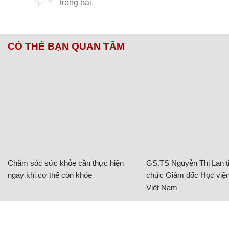
CÓ THỂ BẠN QUAN TÂM
Chăm sóc sức khỏe cần thực hiện
GS.TS Nguyễn Thị Lan ti
ngay khi cơ thể còn khỏe
chức Giám đốc Học viện
Việt Nam