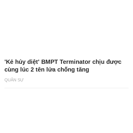
'Kẻ hủy diệt' BMPT Terminator chịu được
cùng lúc 2 tên lửa chống tăng
QUÂN SỰ