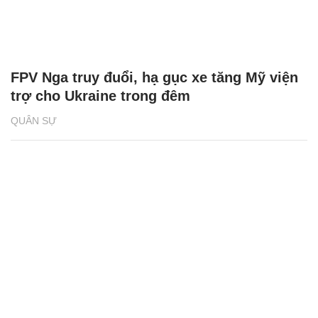
FPV Nga truy đuổi, hạ gục xe tăng Mỹ viện
trợ cho Ukraine trong đêm
QUÂN SỰ