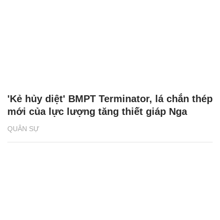
'Kẻ hủy diệt' BMPT Terminator, lá chắn thép
mới của lực lượng tăng thiết giáp Nga
QUÂN SỰ