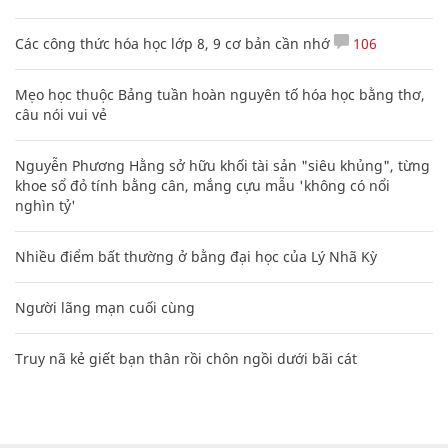
Các công thức hóa học lớp 8, 9 cơ bản cần nhớ
106
Mẹo học thuộc Bảng tuần hoàn nguyên tố hóa học bằng thơ,
câu nói vui vẻ
Nguyễn Phương Hằng sở hữu khối tài sản "siêu khủng", từng
khoe sổ đỏ tính bằng cân, mắng cựu mẫu 'không có nổi
nghìn tỷ'
Nhiều điểm bất thường ở bằng đại học của Lý Nhã Kỳ
Người lãng mạn cuối cùng
Truy nã kẻ giết bạn thân rồi chôn ngồi dưới bãi cát