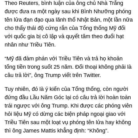
Theo Reuters, bình luận của ông chủ Nhà Trắng
được đưa ra một ngày sau khi Bình Nhưỡng phóng
tên lửa đạn đạo qua lãnh thổ Nhật Bản, một lần nữa
cho thấy thái độ cứng rắn của Tổng thống Mỹ đối
với quốc gia bị cô lập và quyết tâm theo đuổi hạt
nhân như Triều Tiên.
“Mỹ đã đàm phán với Triều Tiên và trả họ khoản
tống tiền trong suốt 25 năm. Đối thoại không phải là
câu trả lời”, ông Trump viết trên Twitter.
Tuy nhiên, đó là ý kiến của Tổng thống, còn người
đứng đầu Lầu Năm Góc lại có câu trả lời hoàn toàn
trái ngược với ông Trump. Khi được các phóng viên
hỏi liệu Mỹ có dừng các biện pháp ngoại giao với
Triều Tiên sau một loạt vụ phóng tên lửa hay không
thì ông James Mattis khẳng định: “Không”.