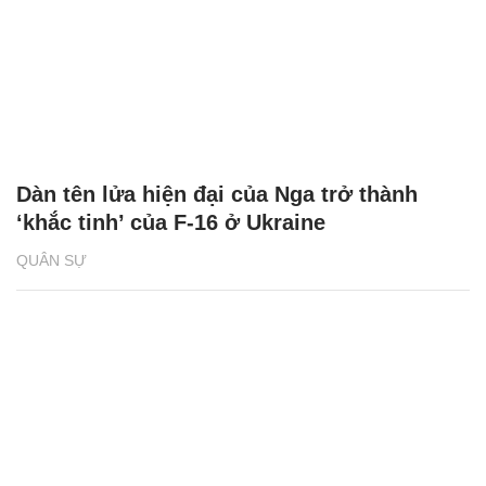
Dàn tên lửa hiện đại của Nga trở thành
‘khắc tinh’ của F-16 ở Ukraine
QUÂN SỰ