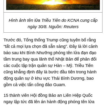
Hình ảnh tên lửa Triều Tiên do KCNA cung cấp
ngày 30/8. Nguồn: Reuters
Trước đó, Tổng thống Trump cũng tuyên bố rằng
“tất cả mọi lựa chọn đã sẵn sàng”. Đây là lời cảnh
báo sau khi Bình Nhưỡng phóng tên lửa đạn đạo
tầm trung bay qua lãnh thổ Nhật Bản để phản đối
các cuộc tập trận quân sự Hàn – Mỹ. Triều Tiên
cũng khẳng định đây là bước đầu tiên trong hành
động quân sự ở khu vực Thái Bình Dương, bao
gồm cả việc tấn công đảo Guam.
15 thành viên Hội đồng Bảo an Liên Hiệp Quốc
ngay lập tức đã lên án hành động phóng tên lửa