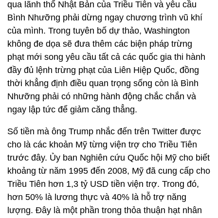
qua lãnh thổ Nhật Bản của Triều Tiên và yêu cầu
Bình Nhưỡng phải dừng ngay chương trình vũ khí
của mình. Trong tuyên bố dự thảo, Washington
không đe dọa sẽ đưa thêm các biện pháp trừng
phạt mới song yêu cầu tất cả các quốc gia thi hành
đầy đủ lệnh trừng phạt của Liên Hiệp Quốc, đồng
thời khẳng định điều quan trọng sống còn là Bình
Nhưỡng phải có những hành động chắc chắn và
ngay lập tức để giảm căng thẳng.
Số tiền mà ông Trump nhắc đến trên Twitter được
cho là các khoản Mỹ từng viện trợ cho Triều Tiên
trước đây. Ủy ban Nghiên cứu Quốc hội Mỹ cho biết
khoảng từ năm 1995 đến 2008, Mỹ đã cung cấp cho
Triều Tiên hơn 1,3 tỷ USD tiền viện trợ. Trong đó,
hơn 50% là lương thực và 40% là hỗ trợ năng
lượng. Đây là một phần trong thỏa thuận hạt nhân