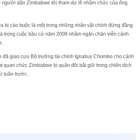
 người dân Zimbabwe tới tham dự lễ nhậm chức của ông
bị cáo buộc là một trong những nhân vật chính đứng đằng
 và trong cuộc bầu cử năm 2008 nhằm ngăn chặn viễn cảnh
e.
 đã giao cựu Bộ trưởng tài chính Ignatius Chombo cho cảnh
oạt quan chức Zimbabwe bị quân đội bắt giữ trong chiến dịch
ừ tuần trước.