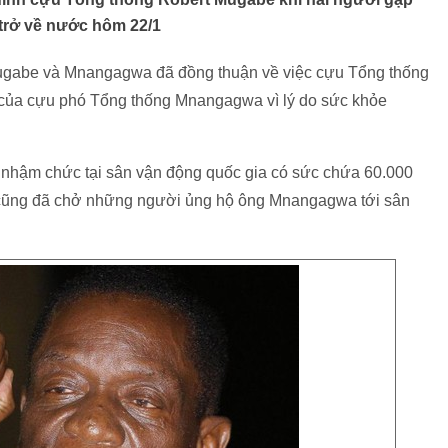
 trở về nước hôm 22/1
ugabe và Mnangagwa đã đồng thuận về việc cựu Tổng thống
của cựu phó Tổng thống Mnangagwa vì lý do sức khỏe
nhậm chức tại sân vận động quốc gia có sức chứa 60.000
 cũng đã chở những người ủng hộ ông Mnangagwa tới sân