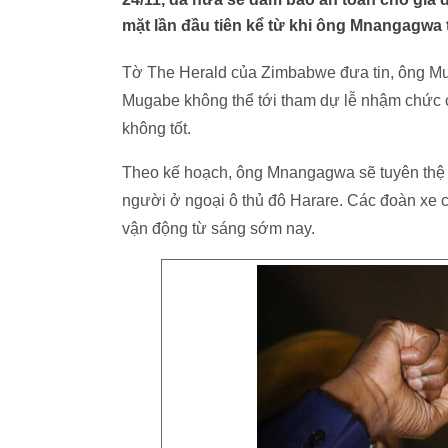
mặt lần đầu tiên kể từ khi ông Mnangagwa
Tờ The Herald của Zimbabwe đưa tin, ông M
Mugabe không thể tới tham dự lễ nhậm chức 
không tốt.
Theo kế hoạch, ông Mnangagwa sẽ tuyên thệ 
người ở ngoại ô thủ đô Harare. Các đoàn xe
vận động từ sáng sớm nay.