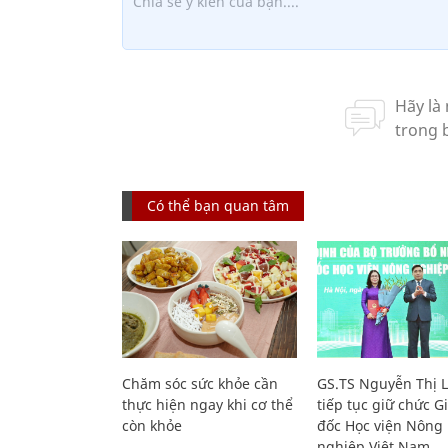
Có thể bạn quan tâm
Chăm sóc sức khỏe cần
GS.TS Nguyễn Thị 
thực hiện ngay khi cơ thể
tiếp tục giữ chức 
còn khỏe
đốc Học viện Nông
nghiệp Việt Nam