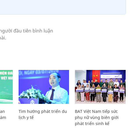
Lan
Tìm hướng phát triển du
BAT Việt Nam tiếp sức
Giám
lịch y tế
phụ nữ vùng biên giới
phát triển sinh kế