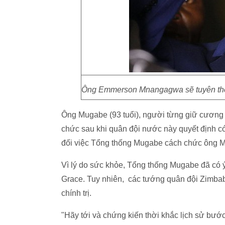
Ông Emmerson Mnangagwa sẽ tuyên thệ
Ông Mugabe (93 tuổi), người từng giữ cương 
chức sau khi quân đội nước này quyết định c
đối việc Tổng thống Mugabe cách chức ông 
Vì lý do sức khỏe, Tổng thống Mugabe đã có 
Grace. Tuy nhiên, các tướng quân đội Zimba
chính trị.
"Hãy tới và chứng kiến thời khắc lịch sử bướ