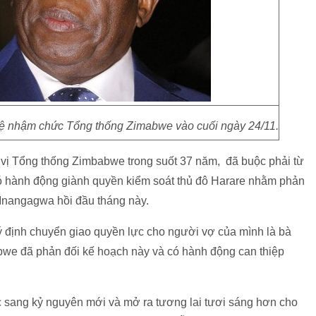
 nhậm chức Tổng thống Zimabwe vào cuối ngày 24/11.
vị Tổng thống Zimbabwe trong suốt 37 năm, đã buộc phải từ
ó hành động giành quyền kiểm soát thủ đô Harare nhằm phản
Mnangagwa hồi đầu tháng này.
ý định chuyển giao quyền lực cho người vợ của mình là bà
bwe đã phản đối kế hoạch này và có hành động can thiệp
c sang kỷ nguyên mới và mở ra tương lai tươi sáng hơn cho