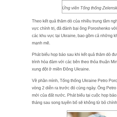
Ứng viên Tổng thống Zelensk
Theo kết quả thăm dò của nhiều trung tâm ng
vực chính trị, đã đánh bại ông Poroshenko với
các khu vực tại Ukraine, bao gồm cả những 
mạnh mẽ.
Phát biểu họp báo sau khi kết quả thăm dò đư
trình hòa đàm với các bên theo thỏa thuận Mi
xung đột ở miền Đông Ukraine.
Về phần mình, Tổng thống Ukraine Petro Poro
vòng 2 diễn ra trước đó cùng ngày. Ông Petr
mới của đất nước. Phát biểu tại cuộc họp bá
tháng sau song tuyên bố sẽ không từ bỏ chính 