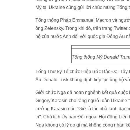
Mỹ tại Ukraine cũng gửi lời chúc mừng Tổng 
Tổng thống Pháp Emmanuel Macron và người 
ông Zelensky. Trong khi đó, trên trang Twitt
hộ của nước Anh đối với quốc gia Đông Âu nà
Tổng thống Mỹ Donald Trum
Tổng Thư ký Tổ chức Hiệp ước Bắc Đại Tây 
Âu Donald Tusk khẳng định tiếp tục ủng hộ và
Giới chức Nga đã hoan nghênh kết quả cuộc 
Grigory Karasin cho rằng người dân Ukraine "
trưởng Karasin nói: "Giờ là lúc nhà lãnh đạo
tri". Chủ tịch Ủy ban Đối ngoại Hội đồng Liê
Nga không có lý do gì mà không công nhận kế