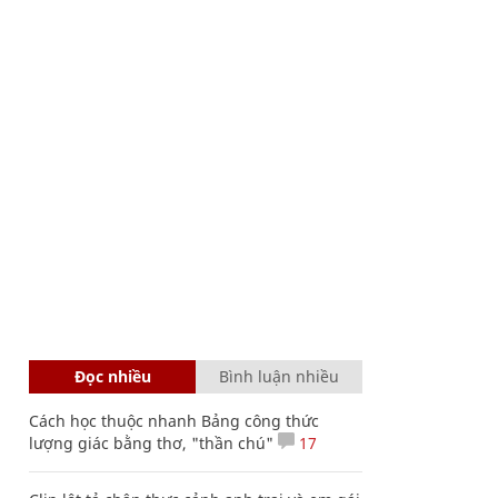
Đọc nhiều
Bình luận nhiều
Cách học thuộc nhanh Bảng công thức
lượng giác bằng thơ, "thần chú"
17