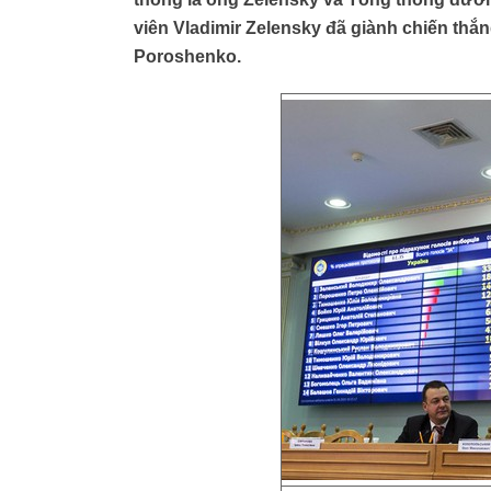
viên Vladimir Zelensky đã giành chiến th
Poroshenko.