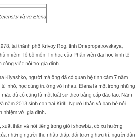
elensky và vợ Elena
978, tại thành phố Krivoy Rog, tỉnh Dnepropetrovskaya,
 chủ nhiệm Tổ bộ môn Tin học của Phân viện đại học kinh tế
 công việc nội trợ gia đình.
na Kiyashko, người mà ông đã có quan hệ tình cảm 7 năm
từ nhỏ, học cùng trường với nhau. Elena là một trong những
, mặc dù cô cũng là một luật sư theo bằng cấp đào tạo. Năm
 năm 2013 sinh con trai Kirill. Người thân và bạn bè nói
h nhiệm với gia đình.
 xuất thân và nổi tiếng trong giới showbiz, có xu hướng
ộ của những người thu nhập thấp, đối tượng hưu trí, người dân