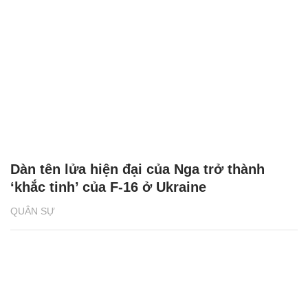
Dàn tên lửa hiện đại của Nga trở thành
‘khắc tinh’ của F-16 ở Ukraine
QUÂN SỰ