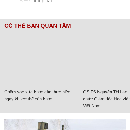
CÓ THỂ BẠN QUAN TÂM
Chăm sóc sức khỏe cần thực hiện
GS.TS Nguyễn Thị Lan ti
ngay khi cơ thể còn khỏe
chức Giám đốc Học viện
Việt Nam