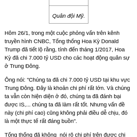
Quân đội Mỹ.
Hôm 26/1, trong một cuộc phỏng vấn trên kênh
truyền hình CNBC, Tổng thống Hoa Kỳ Donald
Trump đã tiết lộ rằng, tính đến tháng 1/2017, Hoa
Kỳ đã chi 7.000 tỷ USD cho các hoạt động quân sự
ở Trung Đông.
Ông nói: "Chúng ta đã chi 7.000 tỷ USD tại khu vực
Trung Đông. Đây là khoản chi phí rất lớn. Và chúng
ta vẫn còn hiện diện ở đó, chúng ta đã đánh bại
được IS,... chúng ta đã làm rất tốt. Nhưng vấn đề
này (chi phí cao) cũng không phải điều dễ chịu, đó
là một thực tế rất đáng buồn".
Tổng thống đã không nói rõ chi phí trên được chi