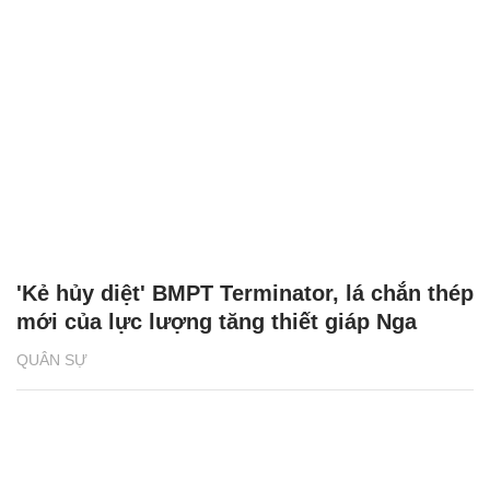
'Kẻ hủy diệt' BMPT Terminator, lá chắn thép
mới của lực lượng tăng thiết giáp Nga
QUÂN SỰ