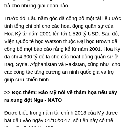
trả cho những giai đoạn nào.
Trước đó, Lầu năm góc đã công bố một tài liệu ước
tính tổng chi phí cho các hoạt động quân sự của
Hoa Kỳ từ năm 2001 lên tới 1.520 tỷ USD. Sau đó,
Viện Quốc tế học Watson thuộc Đại học Brown đã
công bố một báo cáo rằng kể từ năm 2001, Hoa Kỳ
đã chi 4.300 tỷ đô la cho các hoạt động quân sự ở
Iraq, Syria, Afghanistan và Pakistan, cũng như cho
các công tác tăng cường an ninh quốc gia và trợ
giúp cựu chiến binh.
>> Đọc thêm: Báo Mỹ nói về thảm họa nếu xảy
ra xung đột Nga - NATO
Được biết, trong năm tài chính 2018 của Mỹ được
bắt đầu vào ngày 01/10/2017, số tiền này có thể