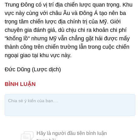
Trung Đông có vị trí địa chiến lược quan trọng. Khu
vực này cùng với châu Âu và Đông Á tạo nên ba
trọng tâm chiến lược địa chính trị của Mỹ. Giới
chuyên gia đánh giá, dù chịu chi ra khoản chi phí
"khổng lồ" nhưng Mỹ vẫn chẳng gặt hái được mấy
thành công trên chiến trường lẫn trong cuộc chiến
ngoại giao tại khu vực này.
Đức Dũng (Lược dịch)