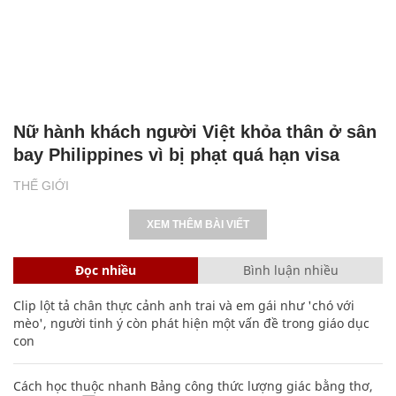
Nữ hành khách người Việt khỏa thân ở sân
bay Philippines vì bị phạt quá hạn visa
THẾ GIỚI
XEM THÊM BÀI VIẾT
Đọc nhiều
Bình luận nhiều
Clip lột tả chân thực cảnh anh trai và em gái như 'chó với
mèo', người tinh ý còn phát hiện một vấn đề trong giáo dục
con
Cách học thuộc nhanh Bảng công thức lượng giác bằng thơ,