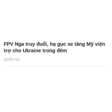
FPV Nga truy đuổi, hạ gục xe tăng Mỹ viện
trợ cho Ukraine trong đêm
QUÂN SỰ