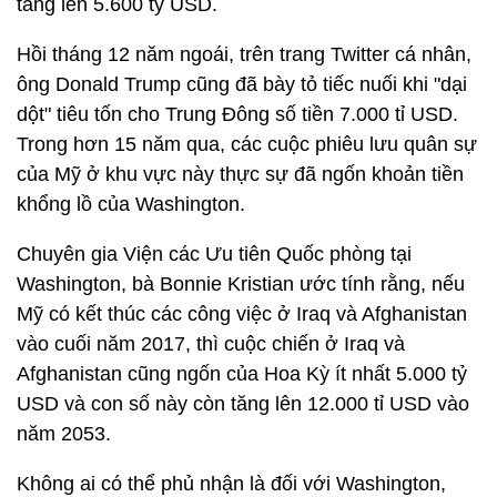
tăng lên 5.600 tỷ USD.
Hồi tháng 12 năm ngoái, trên trang Twitter cá nhân,
ông Donald Trump cũng đã bày tỏ tiếc nuối khi "dại
dột" tiêu tốn cho Trung Đông số tiền 7.000 tỉ USD.
Trong hơn 15 năm qua, các cuộc phiêu lưu quân sự
của Mỹ ở khu vực này thực sự đã ngốn khoản tiền
khổng lồ của Washington.
Chuyên gia Viện các Ưu tiên Quốc phòng tại
Washington, bà Bonnie Kristian ước tính rằng, nếu
Mỹ có kết thúc các công việc ở Iraq và Afghanistan
vào cuối năm 2017, thì cuộc chiến ở Iraq và
Afghanistan cũng ngốn của Hoa Kỳ ít nhất 5.000 tỷ
USD và con số này còn tăng lên 12.000 tỉ USD vào
năm 2053.
Không ai có thể phủ nhận là đối với Washington,