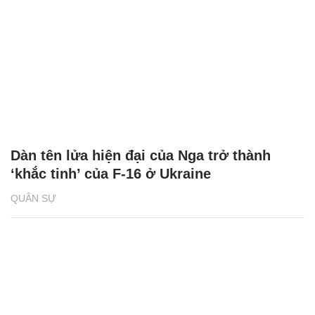
Dàn tên lửa hiện đại của Nga trở thành
‘khắc tinh’ của F-16 ở Ukraine
QUÂN SỰ