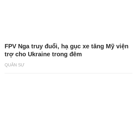
FPV Nga truy đuổi, hạ gục xe tăng Mỹ viện
trợ cho Ukraine trong đêm
QUÂN SỰ