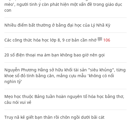
mèo', người tinh ý còn phát hiện một vấn đề trong giáo dục
con
Nhiều điểm bất thường ở bằng đại học của Lý Nhã Kỳ
Các công thức hóa học lớp 8, 9 cơ bản cần nhớ
106
20 số điện thoại ma ám bạn không bao giờ nên gọi
Nguyễn Phương Hằng sở hữu khối tài sản "siêu khủng", từng
khoe sổ đỏ tính bằng cân, mắng cựu mẫu 'không có nổi
nghìn tỷ'
Mẹo học thuộc Bảng tuần hoàn nguyên tố hóa học bằng thơ,
câu nói vui vẻ
Truy nã kẻ giết bạn thân rồi chôn ngồi dưới bãi cát