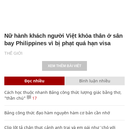
Nữ hành khách người Việt khỏa thân ở sân
bay Philippines vì bị phạt quá hạn visa
THẾ GIỚI
XEM THÊM BÀI VIẾT
Đọc nhiều
Bình luận nhiều
Cách học thuộc nhanh Bảng công thức lượng giác bằng thơ,
"thần chú"
17
Bảng công thức đạo hàm nguyên hàm cơ bản cần nhớ
Clip lột tả chân thực cảnh anh trai và em gái như 'chó với