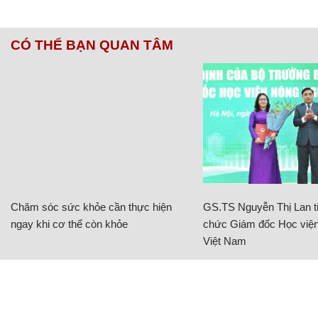
CÓ THỂ BẠN QUAN TÂM
Chăm sóc sức khỏe cần thực hiện
GS.TS Nguyễn Thị Lan ti
ngay khi cơ thể còn khỏe
chức Giám đốc Học viện
Việt Nam