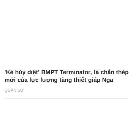
'Kẻ hủy diệt' BMPT Terminator, lá chắn thép
mới của lực lượng tăng thiết giáp Nga
QUÂN SỰ