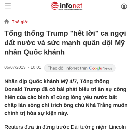
Thế giới
Tổng thống Trump "hết lời" ca ngợi
đất nước và sức mạnh quân đội Mỹ
nhân Quốc khánh
05/07/2019 - 10:01
Nhân dịp Quốc khánh Mỹ 4/7, Tổng thống
Donald Trump đã có bài phát biểu tri ân sự cống
hiến của các binh sĩ cùng lòng yêu nước bất
chấp làn sóng chỉ trích ông chủ Nhà Trắng muốn
chính trị hóa sự kiện này.
Reuters đưa tin đứng trước Đài tưởng niệm Lincoln