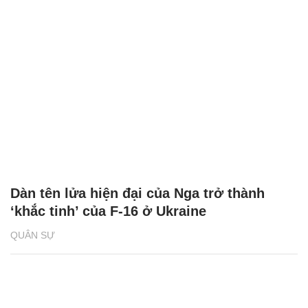
Dàn tên lửa hiện đại của Nga trở thành
‘khắc tinh’ của F-16 ở Ukraine
QUÂN SỰ