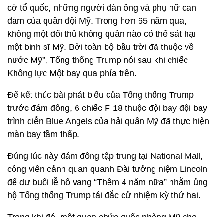
cờ tổ quốc, những người đàn ông và phụ nữ can
đảm của quân đội Mỹ. Trong hơn 65 năm qua,
không một đối thủ không quân nào có thể sát hại
một binh sĩ Mỹ. Bởi toàn bộ bầu trời đã thuộc về
nước Mỹ”, Tổng thống Trump nói sau khi chiếc
Không lực Một bay qua phía trên.
Để kết thúc bài phát biểu của Tổng thống Trump
trước đám đông, 6 chiếc F-18 thuộc đội bay đội bay
trình diễn Blue Angels của hải quân Mỹ đã thực hiện
màn bay tầm thấp.
Đúng lúc này đám đông tập trung tại National Mall,
công viên cảnh quan quanh Đài tưởng niệm Lincoln
để dự buổi lễ hô vang “Thêm 4 năm nữa” nhằm ủng
hộ Tổng thống Trump tái đắc cử nhiệm kỳ thứ hai.