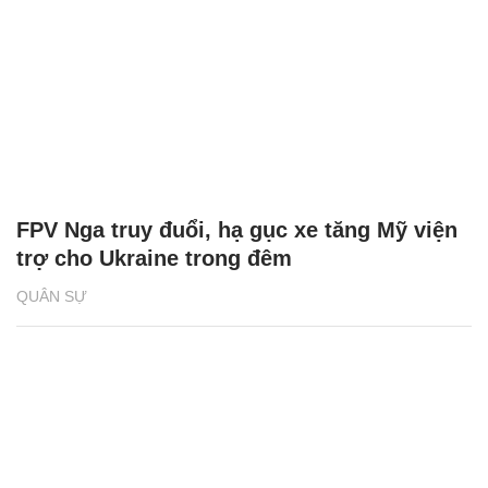
FPV Nga truy đuổi, hạ gục xe tăng Mỹ viện
trợ cho Ukraine trong đêm
QUÂN SỰ