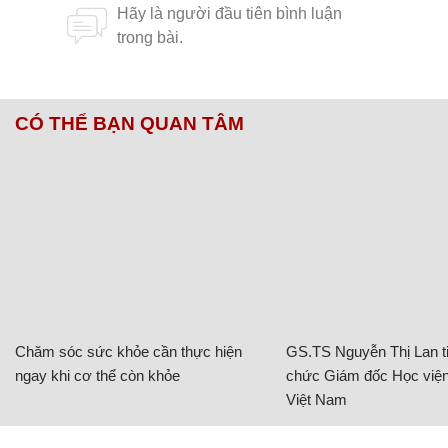
CÓ THỂ BẠN QUAN TÂM
Chăm sóc sức khỏe cần thực hiện
GS.TS Nguyễn Thị Lan ti
ngay khi cơ thể còn khỏe
chức Giám đốc Học viện
Việt Nam