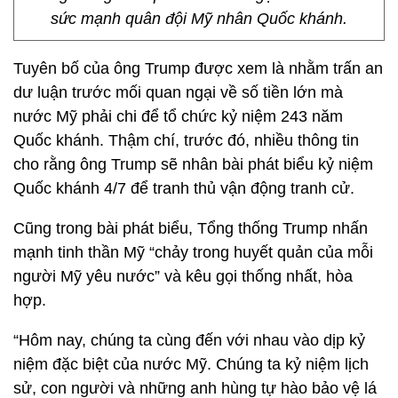
sức mạnh quân đội Mỹ nhân Quốc khánh.
Tuyên bố của ông Trump được xem là nhằm trấn an
dư luận trước mối quan ngại về số tiền lớn mà
nước Mỹ phải chi để tổ chức kỷ niệm 243 năm
Quốc khánh. Thậm chí, trước đó, nhiều thông tin
cho rằng ông Trump sẽ nhân bài phát biểu kỷ niệm
Quốc khánh 4/7 để tranh thủ vận động tranh cử.
Cũng trong bài phát biểu, Tổng thống Trump nhấn
mạnh tinh thần Mỹ “chảy trong huyết quản của mỗi
người Mỹ yêu nước” và kêu gọi thống nhất, hòa
hợp.
“Hôm nay, chúng ta cùng đến với nhau vào dịp kỷ
niệm đặc biệt của nước Mỹ. Chúng ta kỷ niệm lịch
sử, con người và những anh hùng tự hào bảo vệ lá