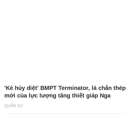
'Kẻ hủy diệt' BMPT Terminator, lá chắn thép
mới của lực lượng tăng thiết giáp Nga
QUÂN SỰ