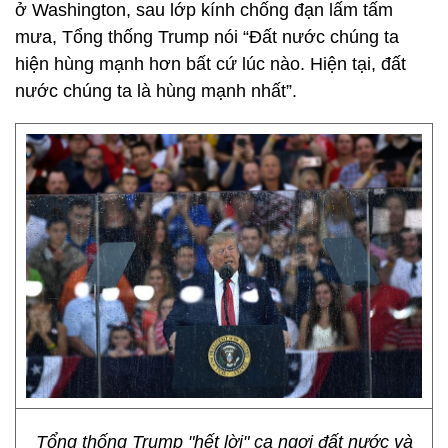
ở Washington, sau lớp kính chống đạn lấm tấm
mưa, Tổng thống Trump nói “Đất nước chúng ta
hiện hùng mạnh hơn bất cứ lúc nào. Hiện tại, đất
nước chúng ta là hùng mạnh nhất”.
Tổng thống Trump "hết lời" ca ngợi đất nước và