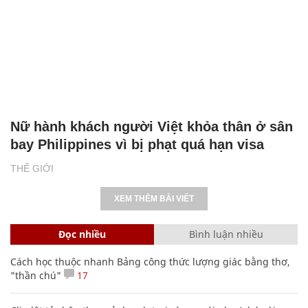
Nữ hành khách người Việt khỏa thân ở sân
bay Philippines vì bị phạt quá hạn visa
THẾ GIỚI
XEM THÊM BÀI VIẾT
Đọc nhiều
Bình luận nhiều
Cách học thuộc nhanh Bảng công thức lượng giác bằng thơ,
"thần chú"
17