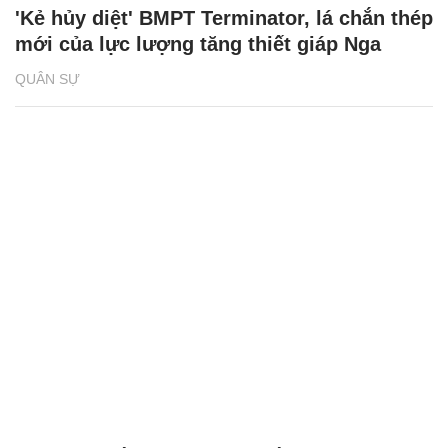
'Kẻ hủy diệt' BMPT Terminator, lá chắn thép
mới của lực lượng tăng thiết giáp Nga
QUÂN SỰ