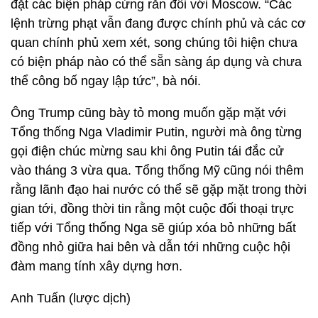
đặt các biện pháp cứng rắn đối với Moscow. “Các
lệnh trừng phạt vẫn đang được chính phủ và các cơ
quan chính phủ xem xét, song chúng tôi hiện chưa
có biện pháp nào có thể sẵn sàng áp dụng và chưa
thể công bố ngay lập tức”, bà nói.
Ông Trump cũng bày tỏ mong muốn gặp mặt với
Tổng thống Nga Vladimir Putin, người mà ông từng
gọi điện chúc mừng sau khi ông Putin tái đắc cử
vào tháng 3 vừa qua. Tổng thống Mỹ cũng nói thêm
rằng lãnh đạo hai nước có thể sẽ gặp mặt trong thời
gian tới, đồng thời tin rằng một cuộc đối thoại trực
tiếp với Tổng thống Nga sẽ giúp xóa bỏ những bất
đồng nhỏ giữa hai bên và dẫn tới những cuộc hội
đàm mang tính xây dựng hơn.
Anh Tuấn (lược dịch)