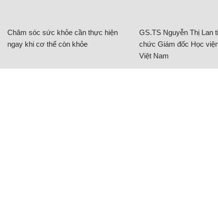
Chăm sóc sức khỏe cần thực hiện
GS.TS Nguyễn Thị Lan ti
ngay khi cơ thể còn khỏe
chức Giám đốc Học viện
Việt Nam