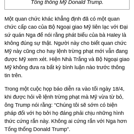
Tổng thống Mỹ Donald Trump.
Một quan chức khác khẳng định đã có một quan
chức cấp cao của Bộ Ngoại giao Mỹ liên lạc với Đại
sứ quán Nga để nói rằng phát biểu của bà Haley là
không đúng sự thật. Người này cho biết quan chức
Mỹ này cũng cho hay lệnh trừng phạt mới vẫn đang
được Mỹ xem xét. Hiện Nhà Trắng và Bộ Ngoại giao
Mỹ không đưa ra bất kỳ bình luận nào trước thông
tin trên.
Trong một cuộc họp báo diễn ra vào tối ngày 18/4,
khi được hỏi về lệnh trừng phạt mà Mỹ vừa từ bỏ,
ông Trump nói rằng: “Chúng tôi sẽ sớm có biện
pháp đối với họ bởi họ đáng phải chịu những hình
thức cứng rắn này. Không ai cứng rắn với Nga hơn
Tổng thống Donald Trump”.