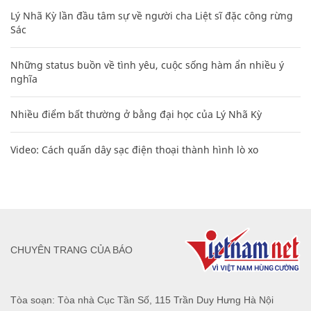
Lý Nhã Kỳ lần đầu tâm sự về người cha Liệt sĩ đặc công rừng
Sác
Những status buồn về tình yêu, cuộc sống hàm ẩn nhiều ý
nghĩa
Nhiều điểm bất thường ở bằng đại học của Lý Nhã Kỳ
Video: Cách quấn dây sạc điện thoại thành hình lò xo
CHUYÊN TRANG CỦA BÁO
Tòa soạn: Tòa nhà Cục Tần Số, 115 Trần Duy Hưng Hà Nội