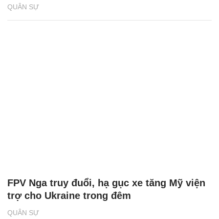
QUÂN SỰ
FPV Nga truy đuổi, hạ gục xe tăng Mỹ viện
trợ cho Ukraine trong đêm
QUÂN SỰ