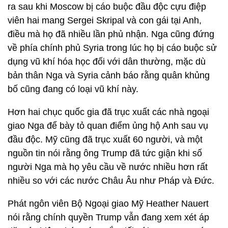
ra sau khi Moscow bị cáo buộc đầu độc cựu điệp
viên hai mang Sergei Skripal và con gái tại Anh,
điều mà họ đã nhiều lần phủ nhận. Nga cũng đứng
về phía chính phủ Syria trong lúc họ bị cáo buộc sử
dụng vũ khí hóa học đối với dân thường, mặc dù
bản thân Nga và Syria cảnh báo rằng quân khủng
bố cũng đang có loại vũ khí này.
Hơn hai chục quốc gia đã trục xuất các nhà ngoại
giao Nga để bày tỏ quan điểm ủng hộ Anh sau vụ
đầu độc. Mỹ cũng đã trục xuất 60 người, và một
nguồn tin nói rằng ông Trump đã tức giận khi số
người Nga mà họ yêu cầu về nước nhiều hơn rất
nhiều so với các nước Châu Âu như Pháp và Đức.
Phát ngôn viên Bộ Ngoại giao Mỹ Heather Nauert
nói rằng chính quyền Trump vẫn đang xem xét áp