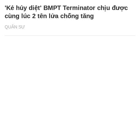
'Kẻ hủy diệt' BMPT Terminator chịu được
cùng lúc 2 tên lửa chống tăng
QUÂN SỰ