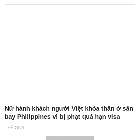
Nữ hành khách người Việt khỏa thân ở sân
bay Philippines vì bị phạt quá hạn visa
THẾ GIỚI