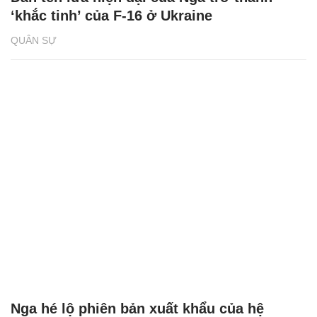
‘khắc tinh’ của F-16 ở Ukraine
QUÂN SỰ
Nga hé lộ phiên bản xuất khẩu của hệ