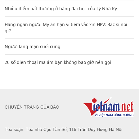
Nhiều điểm bất thường ở bằng đại học của Lý Nhã Kỳ
Hàng ngàn người Mỹ ân hận vì tiêm vắc xin HPV: Bác sĩ nói
gì?
Người lãng mạn cuối cùng
20 số điện thoại ma ám bạn không bao giờ nên gọi
CHUYÊN TRANG CỦA BÁO
Tòa soạn: Tòa nhà Cục Tần Số, 115 Trần Duy Hưng Hà Nội