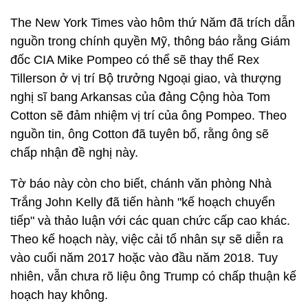
The New York Times vào hôm thứ Năm đã trích dẫn
nguồn trong chính quyền Mỹ, thông báo rằng Giám
đốc CIA Mike Pompeo có thể sẽ thay thế Rex
Tillerson ở vị trí Bộ trưởng Ngoại giao, và thượng
nghị sĩ bang Arkansas của đảng Cộng hòa Tom
Cotton sẽ đảm nhiệm vị trí của ông Pompeo. Theo
nguồn tin, ông Cotton đã tuyên bố, rằng ông sẽ
chấp nhận đề nghị này.
Tờ báo này còn cho biết, chánh văn phòng Nhà
Trắng John Kelly đã tiến hành "kế hoạch chuyển
tiếp" và thảo luận với các quan chức cấp cao khác.
Theo kế hoạch này, việc cải tổ nhân sự sẽ diễn ra
vào cuối năm 2017 hoặc vào đầu năm 2018. Tuy
nhiên, vẫn chưa rõ liệu ông Trump có chấp thuận kế
hoạch hay không.