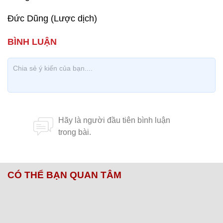
Đức Dũng (Lược dịch)
CÓ THỂ BẠN QUAN TÂM