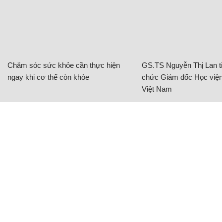
Chăm sóc sức khỏe cần thực hiện
GS.TS Nguyễn Thị Lan ti
ngay khi cơ thể còn khỏe
chức Giám đốc Học viện
Việt Nam