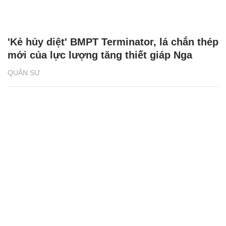
'Kẻ hủy diệt' BMPT Terminator, lá chắn thép
mới của lực lượng tăng thiết giáp Nga
QUÂN SỰ