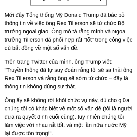
Mới đây Tổng thống Mỹ Donald Trump đã bác bỏ
thông tin về việc ông Rex Tillerson sẽ từ chức Bộ
trưởng ngoại giao. Ông mô tả rằng mình và Ngoại
trưởng Tillerson đã phối hợp rất "tốt" trong công việc
dù bất đồng về một số vấn đề.
Trên trang Twitter của mình, ông Trump viết:
"Truyền thông đã tự suy đoán rằng tôi sẽ sa thải ông
Rex Tillerson và rằng ông sẽ sớm từ chức – đây là
thông tin không đúng sự thật.
Ông ấy sẽ không rời khỏi chức vụ này, dù cho giữa
chúng tôi có khác biệt về một số vấn đề (tôi là người
đưa ra quyết định cuối cùng), tuy nhiên chúng tôi
làm việc với nhau rất tốt, và một lần nữa nước Mỹ
lại được tôn trọng!".