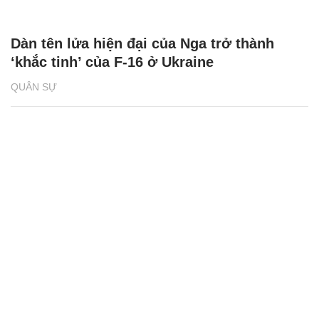
Dàn tên lửa hiện đại của Nga trở thành
‘khắc tinh’ của F-16 ở Ukraine
QUÂN SỰ