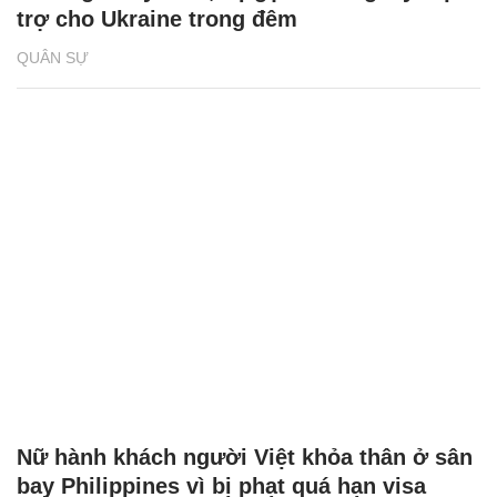
trợ cho Ukraine trong đêm
QUÂN SỰ
Nữ hành khách người Việt khỏa thân ở sân
bay Philippines vì bị phạt quá hạn visa