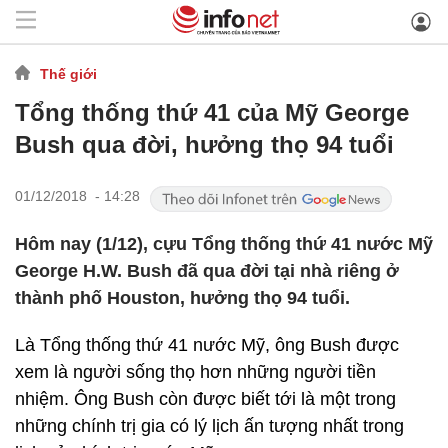
Thế giới
Tổng thống thứ 41 của Mỹ George
Bush qua đời, hưởng thọ 94 tuổi
01/12/2018 - 14:28
Hôm nay (1/12), cựu Tổng thống thứ 41 nước Mỹ
George H.W. Bush đã qua đời tại nhà riêng ở
thành phố Houston, hưởng thọ 94 tuổi.
Là Tổng thống thứ 41 nước Mỹ, ông Bush được
xem là người sống thọ hơn những người tiền
nhiệm. Ông Bush còn được biết tới là một trong
những chính trị gia có lý lịch ấn tượng nhất trong