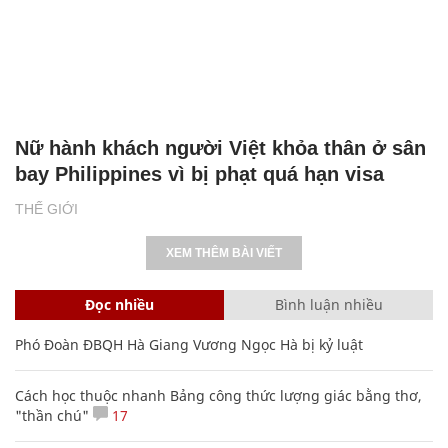
Nữ hành khách người Việt khỏa thân ở sân
bay Philippines vì bị phạt quá hạn visa
THẾ GIỚI
XEM THÊM BÀI VIẾT
Đọc nhiều
Bình luận nhiều
Phó Đoàn ĐBQH Hà Giang Vương Ngọc Hà bị kỷ luật
Cách học thuộc nhanh Bảng công thức lượng giác bằng thơ,
"thần chú"
17