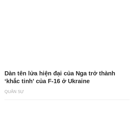
Dàn tên lửa hiện đại của Nga trở thành
‘khắc tinh’ của F-16 ở Ukraine
QUÂN SỰ