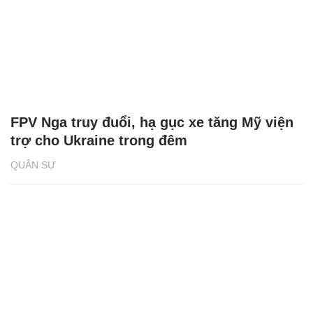
FPV Nga truy đuổi, hạ gục xe tăng Mỹ viện
trợ cho Ukraine trong đêm
QUÂN SỰ