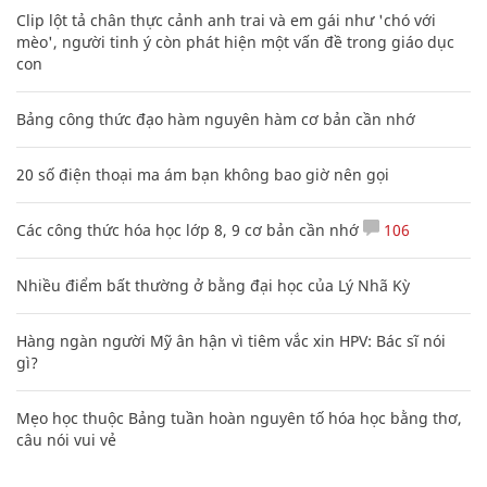
Clip lột tả chân thực cảnh anh trai và em gái như 'chó với
mèo', người tinh ý còn phát hiện một vấn đề trong giáo dục
con
Bảng công thức đạo hàm nguyên hàm cơ bản cần nhớ
20 số điện thoại ma ám bạn không bao giờ nên gọi
Các công thức hóa học lớp 8, 9 cơ bản cần nhớ
106
Nhiều điểm bất thường ở bằng đại học của Lý Nhã Kỳ
Hàng ngàn người Mỹ ân hận vì tiêm vắc xin HPV: Bác sĩ nói
gì?
Mẹo học thuộc Bảng tuần hoàn nguyên tố hóa học bằng thơ,
câu nói vui vẻ