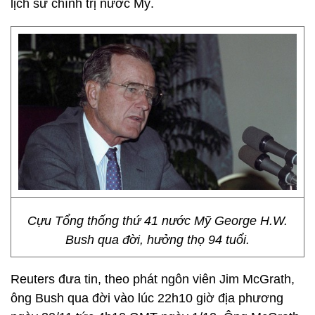
lịch sử chính trị nước Mỹ.
Cựu Tổng thống thứ 41 nước Mỹ George H.W.
Bush qua đời, hưởng thọ 94 tuổi.
Reuters đưa tin, theo phát ngôn viên Jim McGrath,
ông Bush qua đời vào lúc 22h10 giờ địa phương