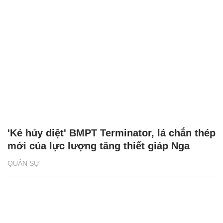
'Kẻ hủy diệt' BMPT Terminator, lá chắn thép
mới của lực lượng tăng thiết giáp Nga
QUÂN SỰ