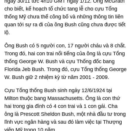
ngày 30/11 tức 4h10 GMT ngày 1/12. Ông McGrath
cho biết, kế hoạch tổ chức tang lễ cho cựu Tổng
thống Mỹ chưa thể công bố và những thông tin liên
quan tới sự ra đi của ông Bush cũng chưa được tiết
lộ.
Ông Bush có 5 người con, 17 người cháu và 8 chắt.
Trong đó, hai con trai nổi tiếng của ông là cựu Tổng
thống George W. Bush và cựu Thống đốc bang
Florida Jeb Bush. Trong đó, cựu Tổng thống George
W. Bush giữ 2 nhiệm kỳ từ năm 2001 - 2009.
Cựu Tổng thống Bush sinh ngày 12/6/1924 tại
Milton thuộc bang Massachusetts. Ông là con thứ
hai trong gia đình có 4 con trai và 1 con gái. Cha
ông là Prescott Sheldon Bush, một nhà đầu tư trong
lĩnh vực ngân hàng và sau đó làm việc tại Thượng
viện Mỹ trong 10 năm.