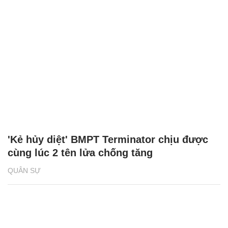
'Kẻ hủy diệt' BMPT Terminator chịu được
cùng lúc 2 tên lửa chống tăng
QUÂN SỰ