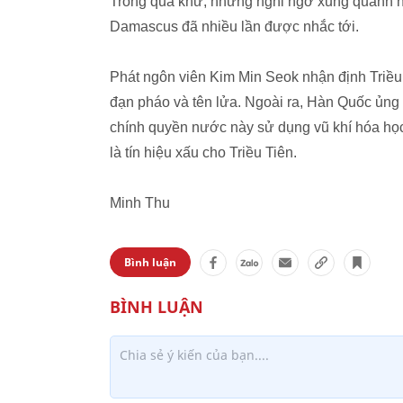
Trong quá khứ, những nghi ngờ xung quanh h
Damascus đã nhiều lần được nhắc tới.
Phát ngôn viên Kim Min Seok nhận định Triều 
đạn pháo và tên lửa. Ngoài ra, Hàn Quốc ủng 
chính quyền nước này sử dụng vũ khí hóa họ
là tín hiệu xấu cho Triều Tiên.
Minh Thu
Bình luận