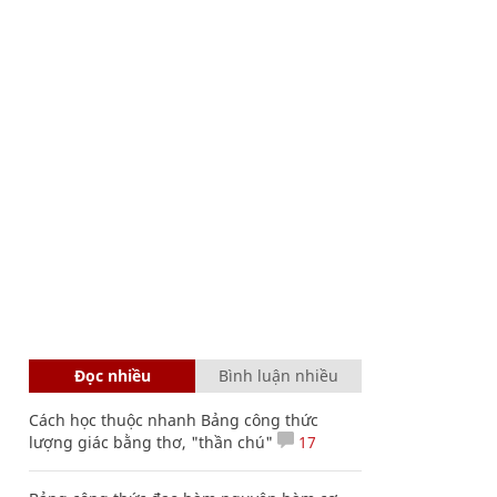
Đọc nhiều
Bình luận nhiều
Cách học thuộc nhanh Bảng công thức
lượng giác bằng thơ, "thần chú"
17