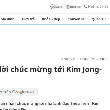
Hotline: 09161
Gia đình
Giới trẻ
Khỏe - đẹp
Chuyện lạ
Quân sự
07/09/2013 10:00 (GMT+07:00)
lời chúc mừng tới Kim Jong-
 tin nhắn chúc mừng tới nhà lãnh đạo Triều Tiên - Kim
 năm thành lập.