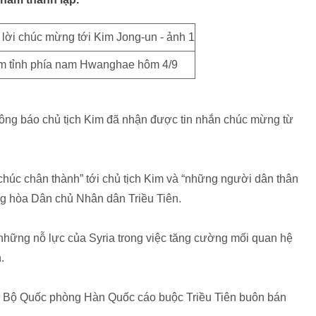
hăm tỉnh phía nam Hwanghae hôm 4/9
ông báo chủ tịch Kim đã nhận được tin nhắn chúc mừng từ
chúc chân thành” tới chủ tịch Kim và “những người dân thân
ng hòa Dân chủ Nhân dân Triều Tiên.
những nỗ lực của Syria trong việc tăng cường mối quan hệ
n.
ày Bộ Quốc phòng Hàn Quốc cáo buộc Triều Tiên buôn bán