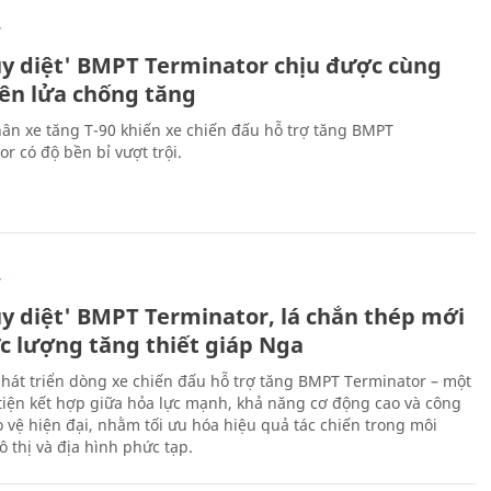
Ự
ủy diệt' BMPT Terminator chịu được cùng
tên lửa chống tăng
ân xe tăng T-90 khiến xe chiến đấu hỗ trợ tăng BMPT
r có độ bền bỉ vượt trội.
Ự
ủy diệt' BMPT Terminator, lá chắn thép mới
ực lượng tăng thiết giáp Nga
hát triển dòng xe chiến đấu hỗ trợ tăng BMPT Terminator – một
iện kết hợp giữa hỏa lực mạnh, khả năng cơ động cao và công
 vệ hiện đại, nhằm tối ưu hóa hiệu quả tác chiến trong môi
 thị và địa hình phức tạp.