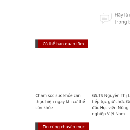
Có thể bạn quan tâm
Chăm sóc sức khỏe cần
GS.TS Nguyễn Thị 
thực hiện ngay khi cơ thể
tiếp tục giữ chức 
còn khỏe
đốc Học viện Nông
nghiệp Việt Nam
Tin cùng chuyên mục