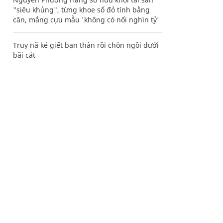
"siêu khủng", từng khoe sổ đỏ tính bằng
cân, mắng cựu mẫu 'không có nổi nghìn tỷ'
Truy nã kẻ giết bạn thân rồi chôn ngồi dưới
bãi cát