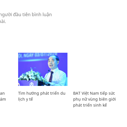
Lan
Tìm hướng phát triển du
BAT Việt Nam tiếp sức
Giám
lịch y tế
phụ nữ vùng biên giới
phát triển sinh kế